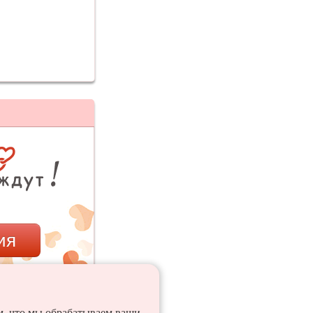
ия
ем, что мы обрабатываем ваши