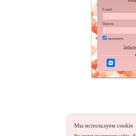
Вход
E-mail:
Пароль:
запомнить
Забыл
Мы используем сookie
Во время посещения сайта «S