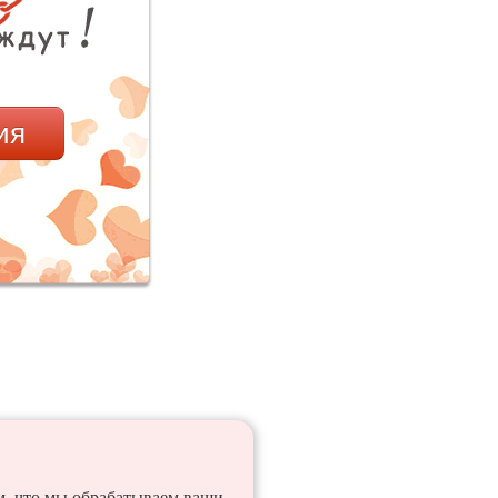
ия
ем, что мы обрабатываем ваши