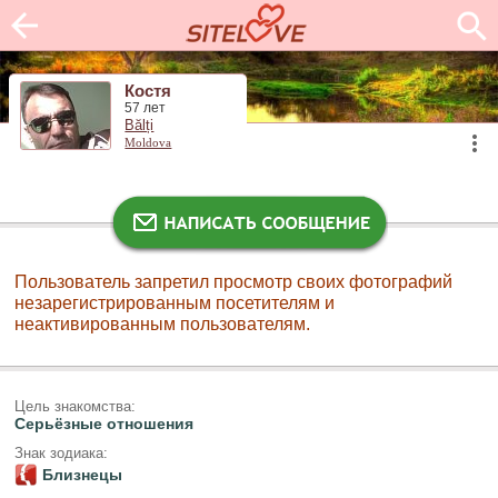
Костя
57 лет
Bălți
Moldova
Пользователь запретил просмотр своих фотографий
незарегистрированным посетителям и
неактивированным пользователям.
Цель знакомства:
Серьёзные отношения
Знак зодиака:
Близнецы