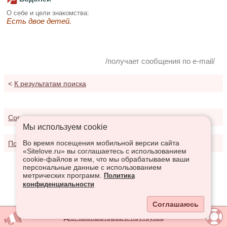
О себе и цели знакомства:
Есть двое детей.
/получает сообщения по e-mail/
<
К результатам поиска
Соглашение о предоставлении услуг
Мы используем сookie
Во время посещения мобильной версии сайта
Политика конфиденциальности
«Sitelove.ru» вы соглашаетесь с использованием
cookie-файлов и тем, что мы обрабатываем ваши
персональные данные с использованием
метрических программ.
Политика
конфиденциальности
Соглашаюсь
Для компьютеров и ноутбуков