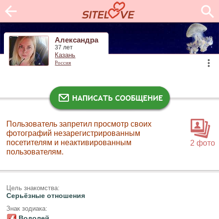
Александра
37 лет
Казань
Россия
Пользователь запретил просмотр своих
фотографий незарегистрированным
посетителям и неактивированным
2 фото
пользователям.
Цель знакомства:
Серьёзные отношения
Знак зодиака:
Водолей