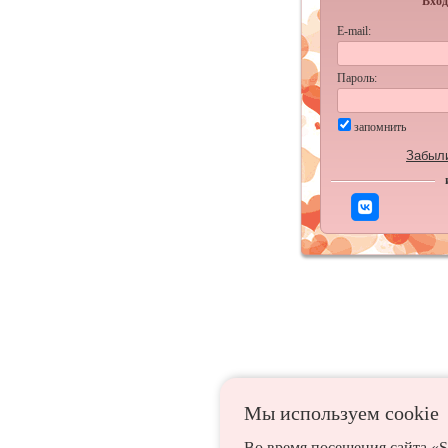
Вход
E-mail:
Пароль:
запомнить
Забыл
Мы используем сookie
Во время посещения сайта «S