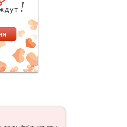
ия
ем, что мы обрабатываем ваши