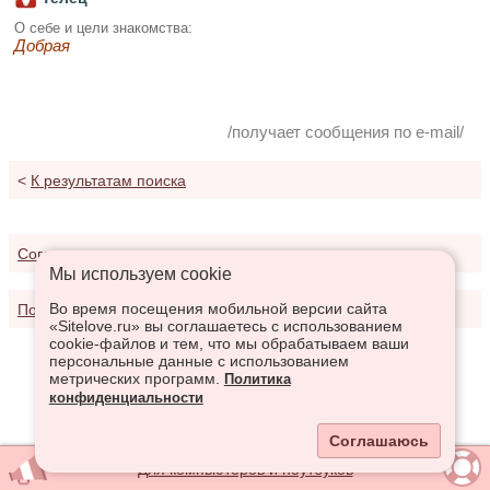
О себе и цели знакомства:
Добрая
/получает сообщения по e-mail/
<
К результатам поиска
Соглашение о предоставлении услуг
Мы используем сookie
Во время посещения мобильной версии сайта
Политика конфиденциальности
«Sitelove.ru» вы соглашаетесь с использованием
cookie-файлов и тем, что мы обрабатываем ваши
персональные данные с использованием
метрических программ.
Политика
конфиденциальности
Соглашаюсь
Для компьютеров и ноутбуков