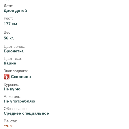
Дети:
Двое детей
Рост:
177 см.
Вес:
56 кг.
Цвет волос:
Брюнетка
Цвет глаз:
Карие
Знак зодиака:
Скорпион
Курение:
Не курю
Алкоголь:
Не употребляю
Образование:
Среднее специальное
Работа:
ктж