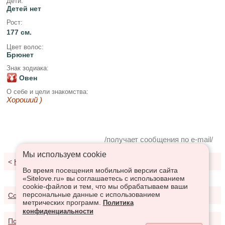
Дети:
Детей нет
Рост:
177 см.
Цвет волос:
Брюнет
Знак зодиака:
Овен
О себе и цели знакомства:
Хороший )
/получает сообщения по e-mail/
Мы используем сookie
<
К результатам поиска
Во время посещения мобильной версии сайта
«Sitelove.ru» вы соглашаетесь с использованием
cookie-файлов и тем, что мы обрабатываем ваши
персональные данные с использованием
Соглашение о предоставлении услуг
метрических программ.
Политика
конфиденциальности
Политика конфиденциальности