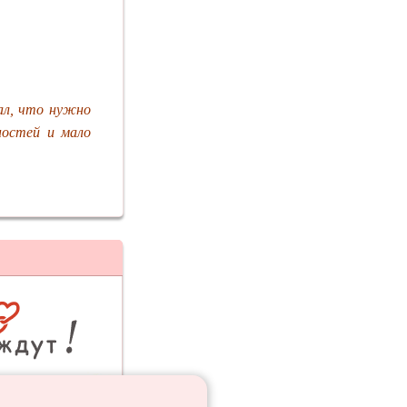
ал, что нужно
ностей и мало