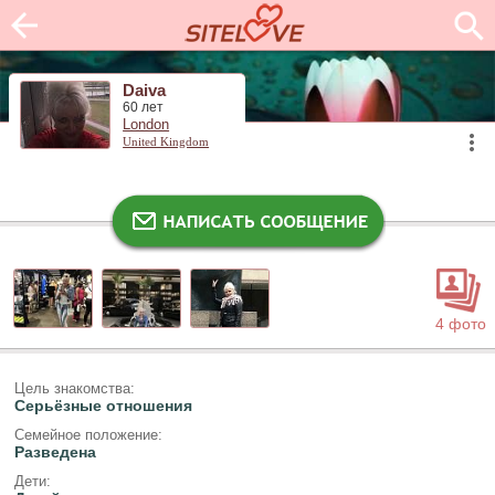
Daiva
60 лет
London
United Kingdom
4 фото
Цель знакомства:
Серьёзные отношения
Семейное положение:
Разведена
Дети: