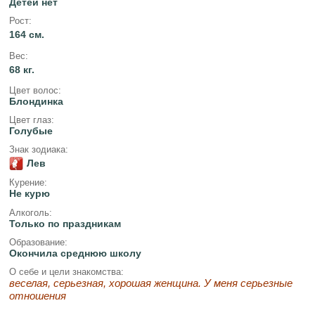
Детей нет
Рост:
164 см.
Вес:
68 кг.
Цвет волос:
Блондинка
Цвет глаз:
Голубые
Знак зодиака:
Лев
Курение:
Не курю
Алкоголь:
Только по праздникам
Образование:
Окончила среднюю школу
О себе и цели знакомства:
веселая, серьезная, хорошая женщина. У меня серьезные
отношения