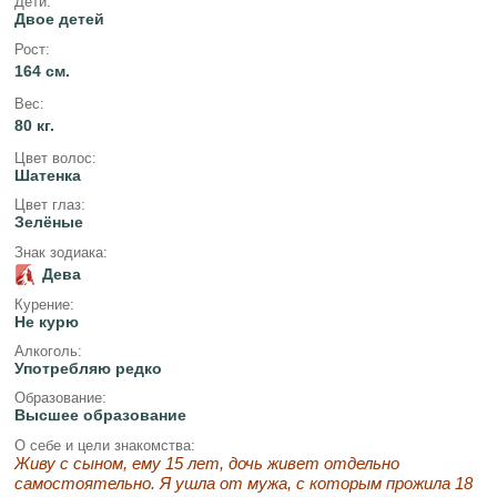
Дети:
Двое детей
Рост:
164 см.
Вес:
80 кг.
Цвет волос:
Шатенка
Цвет глаз:
Зелёные
Знак зодиака:
Дева
Курение:
Не курю
Алкоголь:
Употребляю редко
Образование:
Высшее образование
О себе и цели знакомства:
Живу с сыном, ему 15 лет, дочь живет отдельно
самостоятельно. Я ушла от мужа, с которым прожила 18