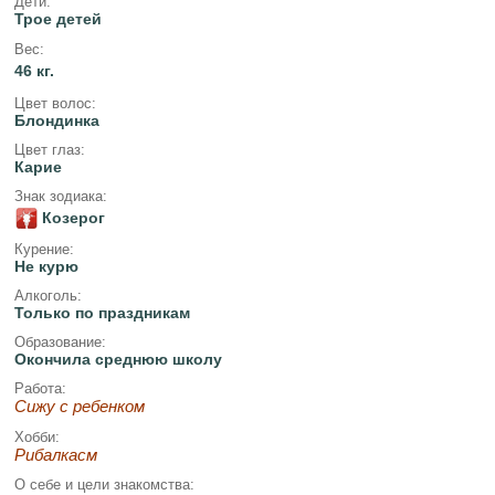
Дети:
Трое детей
Вес:
46 кг.
Цвет волос:
Блондинка
Цвет глаз:
Карие
Знак зодиака:
Козерог
Курение:
Не курю
Алкоголь:
Только по праздникам
Образование:
Окончила среднюю школу
Работа:
Сижу с ребенком
Хобби:
Рибалкасм
О себе и цели знакомства: