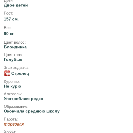
Дети:
Двое детей
Рост:
157 см.
Вес:
90 кг.
Цвет волос:
Блондинка
Цвет глаз:
Голубые
Знак зодиака:
Стрелец
Курение:
Не курю
Алкоголь:
Употребляю редко
Образование:
Окончила среднюю школу
Работа:
торговля
Хобби: