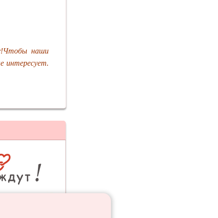
у!Чтобы наши
не интересует.