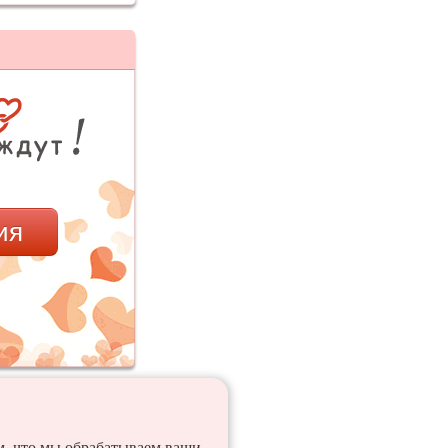
ия
ем, что мы обрабатываем ваши