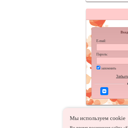
Вход
E-mail:
Пароль:
запомнить
Забыл
Мы используем сookie
Во время посещения сайта «S