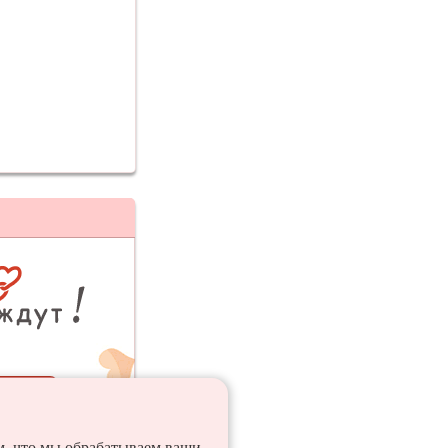
ия
ем, что мы обрабатываем ваши