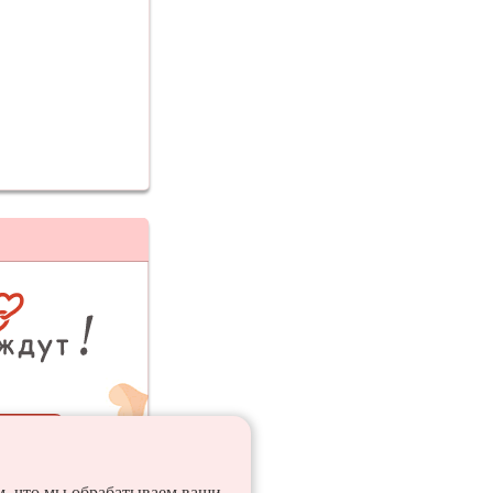
ия
ем, что мы обрабатываем ваши