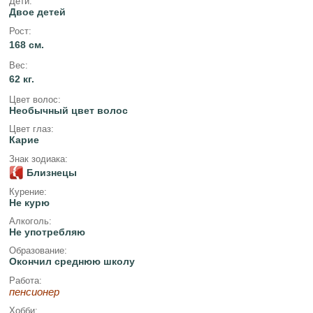
Дети:
Двое детей
Рост:
168 см.
Вес:
62 кг.
Цвет волос:
Необычный цвет волос
Цвет глаз:
Карие
Знак зодиака:
Близнецы
Курение:
Не курю
Алкоголь:
Не употребляю
Образование:
Окончил среднюю школу
Работа:
пенсионер
Хобби: