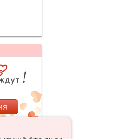
ия
ем, что мы обрабатываем ваши