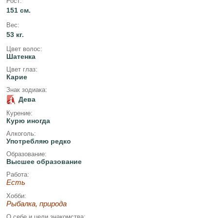
Рост:
151 см.
Вес:
53 кг.
Цвет волос:
Шатенка
Цвет глаз:
Карие
Знак зодиака:
Дева
Курение:
Курю иногда
Алкоголь:
Употребляю редко
Образование:
Высшее образование
Работа:
Есть
Хобби:
Рыбалка, природа
О себе и цели знакомства: