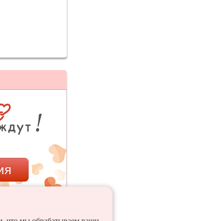
ия
ем, что мы обрабатываем ваши