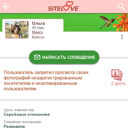
Ольга
43 года
Минск
Беларусь
Пользователь запретил просмотр своих
фотографий незарегистрированным
посетителям и неактивированным
2 фото
пользователям.
Цель знакомства:
Серьёзные отношения
Семейное положение:
Разведена