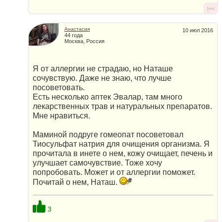
|<<
Анастасия
10 июл 2016
44 года
Москва, Россия
Я от аллергии не страдаю, но Наташе
сочувствую. Даже не знаю, что лучше
посоветовать.
Есть несколько аптек Эвалар, там много
лекарственных трав и натуральных препаратов.
Мне нравиться.
Маминой подруге гомеопат посоветовал
Тиосульфат натрия для очищения организма. Я
прочитала в инете о нем, кожу очищает, печень и
улучшает самочувствие. Тоже хочу
попробовать. Может и от аллергии поможет.
Почитай о нем, Наташ.
3