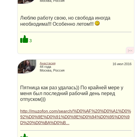
Москва, Россия
Люблю работу свою, но свобода иногда
необходима!!! Особенно летом!!!
3
|<<
Анастасия
16 июл 2016
44 года
Москва, Россия
Пятница как раз удалась)) По крайней мере у
меня был последний рабочий день перед
отпуском)))
http://muzofon.com/search/%D0%AF%20%D0%A1%D0%
92%D0%9E%D0%91%D0%9E%D0%94%D0%95%D0%9
D%20%D0%BA%D0%B...