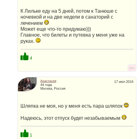
К Лильке еду на 5 дней, потом к Танюше с
ночевкой и на две недели в санаторий с
лечением
Может еще что-то придумаю)))
Главное, что билеты и путевка у меня уже на
руках.
4
|<<
Анастасия
17 июл 2016
44 года
Москва, Россия
Шляпка не моя, но у меня есть пара шляпок
Надеюсь, этот отпуск будет незабываемым
1