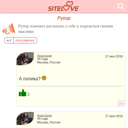
Рупор
Рупор поможет рассказать о себе и поделиться своими
мыслями.
всё
популярные
Анастасия
17 июл 2016
44 года
Москва, Россия
А попика?
2
|<<
Анастасия
17 июл 2016
44 года
Москва, Россия