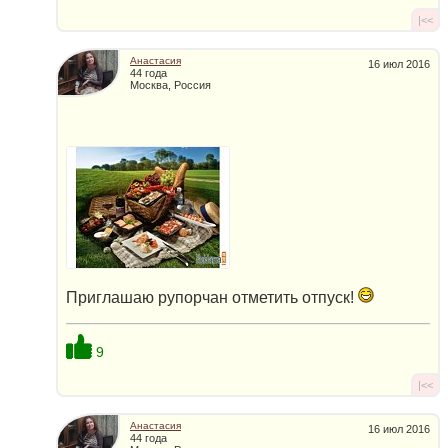
|<<
Анастасия
16 июл 2016
44 года
Москва, Россия
Приглашаю рупорчан отметить отпуск!
9
|<<
Анастасия
16 июл 2016
44 года