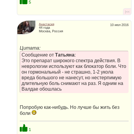
5
|<<
Анастасия
10 июл 2016
44 года
Москва, Россия
Цитата:
Сообщение от
Татьяна
:
Это препарат широкого спектра действия. В
неврологии используют как блокатор боли. Что
он гормональный - не страшно, 1-2 укола
вреда большого не нанесут, но нестерпимую
длительную боль снимают на раз. Я одним на
Валдае обошлась
Попробую как-нибудь. Но лучше бы жить без
боли
1