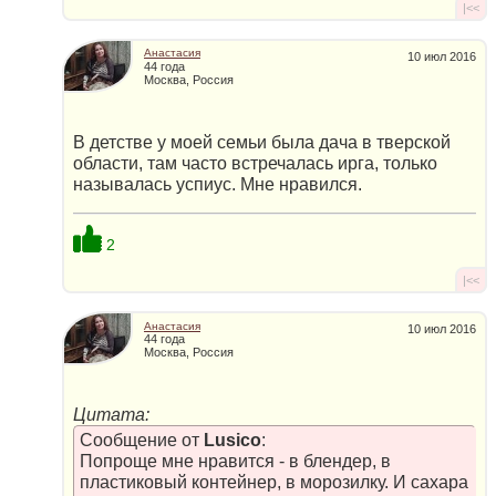
|<<
Анастасия
10 июл 2016
44 года
Москва, Россия
В детстве у моей семьи была дача в тверской
области, там часто встречалась ирга, только
называлась успиус. Мне нравился.
2
|<<
Анастасия
10 июл 2016
44 года
Москва, Россия
Цитата:
Сообщение от
Lusico
:
Попроще мне нравится - в блендер, в
пластиковый контейнер, в морозилку. И сахара