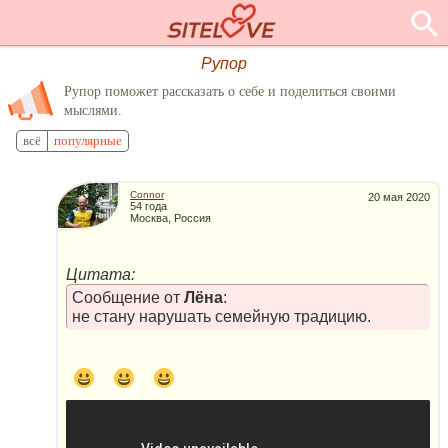
Рупор
Рупор поможет рассказать о себе и поделиться своими
мыслями.
всё
популярные
Connor
20 мая 2020
54 года
Москва, Россия
Цитата:
Сообщение от
Лёна
:
не стану нарушать семейную традицию.