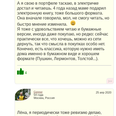
А я свою в портфеле таскаю, в электричке
достал и читаешь. 4 года назад маме подарил
электронную книгу, тоже большого формата.
Она вначале говорила, мол, не смогу читать, но
быстро мнение изменила.
Я тоже с удовольствием читаю и бумажные
версии, иногда даже покупаю, но редко: сейчас
практически все, что хочешь, можно из сети
дернуть, так что смысла в покупках особо нет.
Конечно, есть классика, которую нужно иметь
дома именно в бумажном виде и хорошем
формате (Пушкин, Лермонтов, Толстой...).
4
|<<
Connor
25 апр 2020
54 года
Москва, Россия
Лёна, я периодически тоже ревизию делаю,