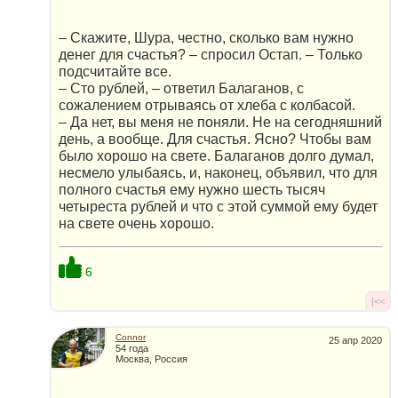
– Скажите, Шура, честно, сколько вам нужно
денег для счастья? – спросил Остап. – Только
подсчитайте все.
– Сто рублей, – ответил Балаганов, с
сожалением отрываясь от хлеба с колбасой.
– Да нет, вы меня не поняли. Не на сегодняшний
день, а вообще. Для счастья. Ясно? Чтобы вам
было хорошо на свете. Балаганов долго думал,
несмело улыбаясь, и, наконец, объявил, что для
полного счастья ему нужно шесть тысяч
четыреста рублей и что с этой суммой ему будет
на свете очень хорошо.
6
|<<
Connor
25 апр 2020
54 года
Москва, Россия