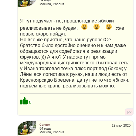
54 года
Москва, Россия
Я тут подумал - не, прошлогодние яблоки
реализовывать не будем.
Уже
новые скоро пойдут.
Но все же приятно, что наше рупорскОе
братство было достойно оценено и к нам даже
обращаются для содействия в реализации
фруктов. ))) А что? У нас же тут прямо
международная дистрибютерско сбытовая сеть:
у Ивана торговая точка плюс порт под боком; у
Лёны вся логистика в руках, наши люди есть от
Красноярск до Бремена, да тут не то что яблоки,
подъемные краны реализовывать можно.
8
|<<
Connor
19 мая 2020
54 года
Москва, Россия