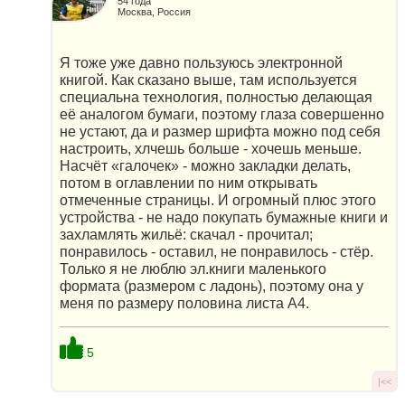
54 года
Москва, Россия
Я тоже уже давно пользуюсь электронной
книгой. Как сказано выше, там используется
специальна технология, полностью делающая
её аналогом бумаги, поэтому глаза совершенно
не устают, да и размер шрифта можно под себя
настроить, хлчешь больше - хочешь меньше.
Насчёт «галочек» - можно закладки делать,
потом в оглавлении по ним открывать
отмеченные страницы. И огромный плюс этого
устройства - не надо покупать бумажные книги и
захламлять жильё: скачал - прочитал;
понравилось - оставил, не понравилось - стёр.
Только я не люблю эл.книги маленького
формата (размером с ладонь), поэтому она у
меня по размеру половина листа А4.
5
|<<