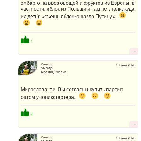
эмбарго на ввоз овощей и фруктов из Европы, в
частности, яблок из Польши и там не знали, куда
их деть): «съешь яблочко назло Путину.»
4
|<<
Connor
19 мая 2020
54 года
Москва, Россия
Мирослава, т.е. Вы согласны купить партию
оптом у топикстартера.
3
|<<
Connor
19 мая 2020