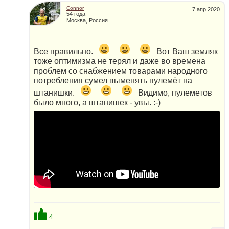
Connor
7 апр 2020
54 года
Москва, Россия
Все правильно.
Вот Ваш земляк
тоже оптимизма не терял и даже во времена
проблем со снабжением товарами народного
потребления сумел выменять пулемёт на
штанишки.
Видимо, пулеметов
было много, а штанишек - увы. :-)
4