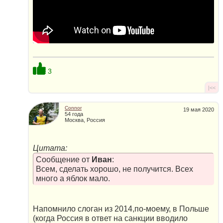
3
|<<
Connor
19 мая 2020
54 года
Москва, Россия
Цитата:
Сообщение от
Иван
:
Всем, сделать хорошо, не получится. Всех
много а яблок мало.
Напомнило слоган из 2014,по-моему, в Польше
(когда Россия в ответ на санкции вводило