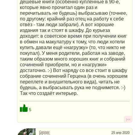
дешевые книги (особенно купленные в 90-е,
которые явно прочитал один раз и
перечитывать не будешь) выбрасываю (точнее,
по другому: крайний раз отец на работу к себе
отвёз - там люди забрали). А вот хорошие
издания так и стоят в шкафу. До курьеза
доходит: в советское время при получении книг
в обмен на макулатуру к тому, что люди хотели
купить давали ещё «нагрузку» (то, что никто не
покупал). У меня родители, работая на заводе,
таким образом много хороших книг и собраний
сочинений приобрели, но и «нагрузки»
достаточно. :-) Вот наряду со все стоит в шкафу
собрание сочинений Герцена (в очень хорошем
переплете и внушительного вида), читать не
будешь, а выбрасывать рука не поднимется. :-)
Так что создаёт интерьер.
5
|<<
Connor
25 апр 2020