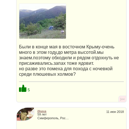
Были в конце мая в восточном Крыму-очень
много в этом году.до метра высотой.мы
знаем.поэтому обходили и рядом отдохнуть не
присаживались.запах тоже ядовит.
но разве это помеха для похода с ночевкой
среди плюшевых холмов?
5
|<<
Ирина
11 июн 2018
59 лет
Симферополь, Россия