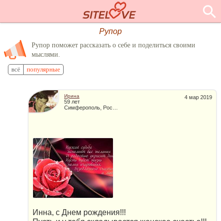
Рупор
Рупор поможет рассказать о себе и поделиться своими
мыслями.
всё
популярные
Ирина
4 мар 2019
59 лет
Симферополь, Россия
Инна, с Днем рождения!!!