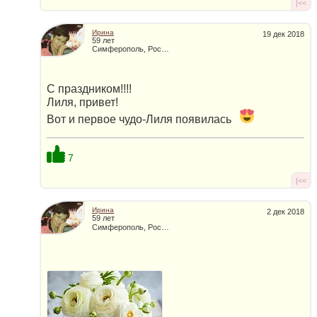
|<<
Ирина
19 дек 2018
59 лет
Симферополь, Россия
С праздником!!!!
Лиля, привет!
Вот и первое чудо-Лиля появилась
7
|<<
Ирина
2 дек 2018
59 лет
Симферополь, Россия