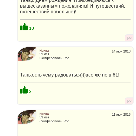
Тань,с Днем рождения! Присоединяюсь к
вышесказанным пожеланиям! И путешествий,
путешествий побольше)!
10
|<<
Ирина
14 июн 2018
59 лет
Симферополь, Россия
Тань.есть чему радоваться)))все же не в 61!
2
|<<
Ирина
11 июн 2018
59 лет
Симферополь, Россия