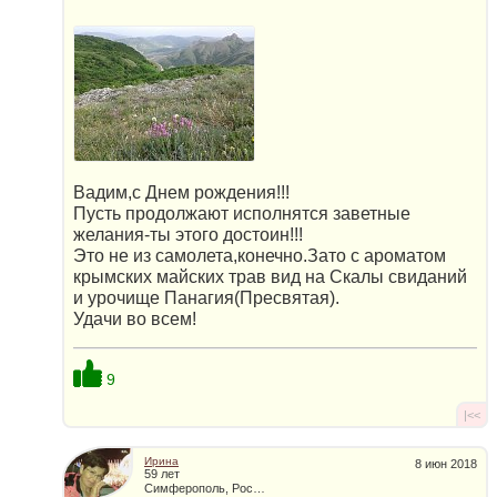
Вадим,с Днем рождения!!!
Пусть продолжают исполнятся заветные
желания-ты этого достоин!!!
Это не из самолета,конечно.Зато с ароматом
крымских майских трав вид на Скалы свиданий
и урочище Панагия(Пресвятая).
Удачи во всем!
9
|<<
Ирина
8 июн 2018
59 лет
Симферополь, Россия