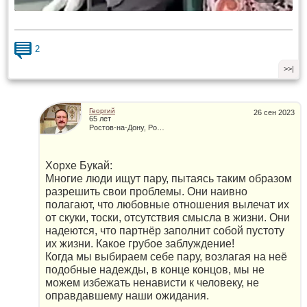
2
>>|
Георгий
26 сен 2023
65 лет
Ростов-на-Дону, Россия
Хорхе Букай:
Многие люди ищут пару, пытаясь таким образом
разрешить свои проблемы. Они наивно
полагают, что любовные отношения вылечат их
от скуки, тоски, отсутствия смысла в жизни. Они
надеются, что партнёр заполнит собой пустоту
их жизни. Какое грубое заблуждение!
Когда мы выбираем себе пару, возлагая на неё
подобные надежды, в конце концов, мы не
можем избежать ненависти к человеку, не
оправдавшему наши ожидания.