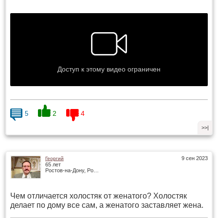
2
4
5
>>|
9 сен 2023
Георгий
65 лет
Ростов-на-Дону, Россия
Чем отличается холостяк от женатого? Холостяк
делает по дому все сам, а женатого заставляет жена.