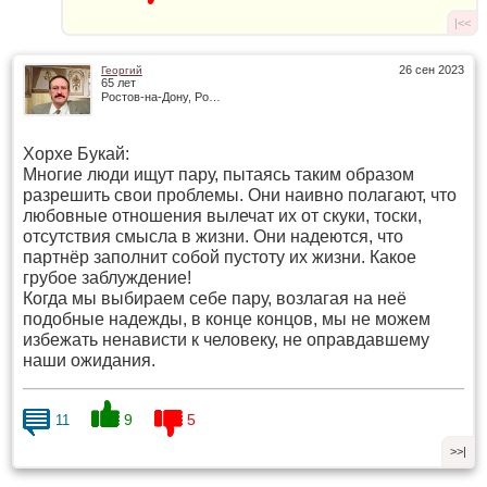
|<<
26 сен 2023
Георгий
65 лет
Ростов-на-Дону, Россия
Хорхе Букай:
Многие люди ищут пару, пытаясь таким образом
разрешить свои проблемы. Они наивно полагают, что
любовные отношения вылечат их от скуки, тоски,
отсутствия смысла в жизни. Они надеются, что
партнёр заполнит собой пустоту их жизни. Какое
грубое заблуждение!
Когда мы выбираем себе пару, возлагая на неё
подобные надежды, в конце концов, мы не можем
избежать ненависти к человеку, не оправдавшему
наши ожидания.
9
5
11
>>|