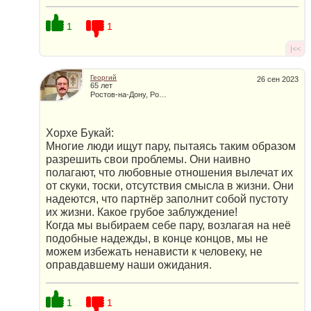
1
1
|<<
Георгий
26 сен 2023
65 лет
Ростов-на-Дону, Россия
Хорхе Букай:
Многие люди ищут пару, пытаясь таким образом
разрешить свои проблемы. Они наивно
полагают, что любовные отношения вылечат их
от скуки, тоски, отсутствия смысла в жизни. Они
надеются, что партнёр заполнит собой пустоту
их жизни. Какое грубое заблуждение!
Когда мы выбираем себе пару, возлагая на неё
подобные надежды, в конце концов, мы не
можем избежать ненависти к человеку, не
оправдавшему наши ожидания.
1
1