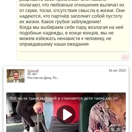
полагают, что любовные отношения вылечат их
от скуки, тоски, отсутствия смысла в жизни. Они
надеются, что партнёр заполнит собой пустоту
их жизни. Какое грубое заблуждение!
Когда мы выбираем себе пару, возлагая на неё
подобные надежды, в конце концов, мы не
можем избежать ненависти к человеку, не
оправдавшему наши ожидания
|<<
16 окт 2023
Георгий
65 лет
Ростов-на-Дону, Россия