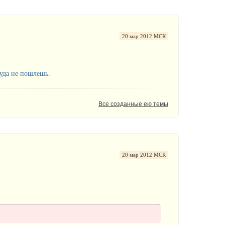
20 мар 2012 МСК
куда не пошлешь.
Все созданные ею темы
20 мар 2012 МСК