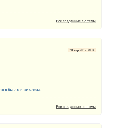
Все созданные ею темы
20 мар 2012 МСК
о я бы его и не хотела.
Все созданные ею темы