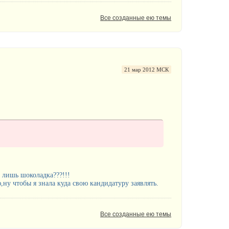
Все созданные ею темы
21 мар 2012 МСК
 лишь шоколадка???!!!
ну чтобы я знала куда свою кандидатуру заявлять.
Все созданные ею темы