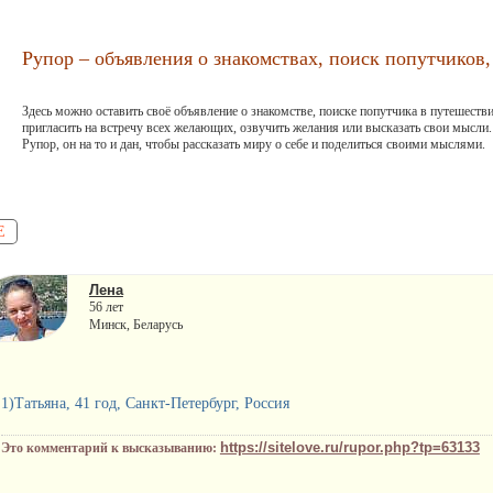
Рупор – объявления о знакомствах, поиск попутчиков, 
Здесь можно оставить своё объявление о знакомстве, поиске попутчика в путешестви
пригласить на встречу всех желающих, озвучить желания или высказать свои мысли.
Рупор, он на то и дан, чтобы рассказать миру о себе и поделиться своими мыслями.
Е
Лена
56 лет
Минск, Беларусь
1)Татьяна, 41 год, Санкт-Петербург, Россия
https://sitelove.ru/rupor.php?tp=63133
Это комментарий к высказыванию: