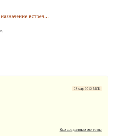
назначение встреч...
е,
23 мар 2012 МСК
Все созданные ею темы