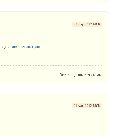
23 мар 2012 МСК
.Предлагаю номинацию:
Все созданные ею темы
21 мар 2012 МСК