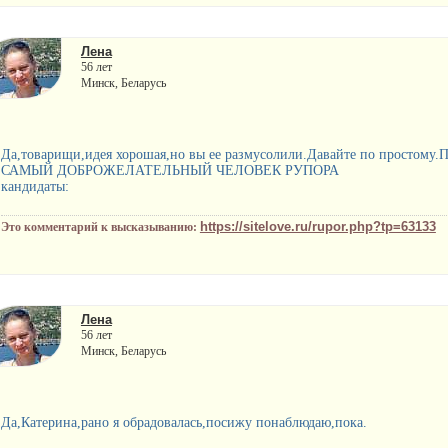
Лена
56 лет
Минск, Беларусь
Да,товарищи,идея хорошая,но вы ее размусолили.Давайте по простому
САМЫЙ ДОБРОЖЕЛАТЕЛЬНЫЙ ЧЕЛОВЕК РУПОРА
кандидаты:
https://sitelove.ru/rupor.php?tp=63133
Это комментарий к высказыванию:
Лена
56 лет
Минск, Беларусь
Да,Катерина,рано я обрадовалась,посижу понаблюдаю,пока.