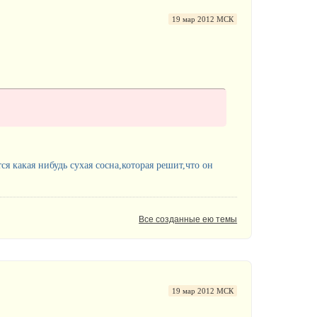
19 мар 2012 МСК
я какая нибудь сухая сосна,которая решит,что он
Все созданные ею темы
19 мар 2012 МСК