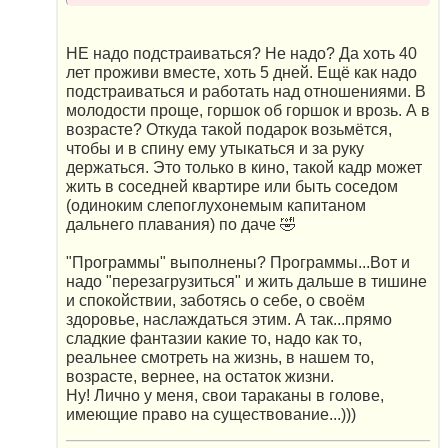
НЕ надо подстраиваться? Не надо? Да хоть 40
лет проживи вместе, хоть 5 дней. Ещё как надо
подстраиваться и работать над отношениями. В
молодости проще, горшок об горшок и врозь. А в
возрасте? Откуда такой подарок возьмётся,
чтобы и в спину ему утыкаться и за руку
держаться. Это только в кино, такой кадр может
жить в соседней квартире или быть соседом
(одиноким слепоглухонемым капитаном
дальнего плавания) по даче 🤣
"Программы" выполнены? Программы...Вот и
надо "перезагрузиться" и жить дальше в тишине
и спокойствии, заботясь о себе, о своём
здоровье, наслаждаться этим. А так...прямо
сладкие фантазии какие то, надо как то,
реальнее смотреть на жизнь, в нашем то,
возрасте, вернее, на остаток жизни.
Ну! Лично у меня, свои тараканы в голове,
имеющие право на существование...)))