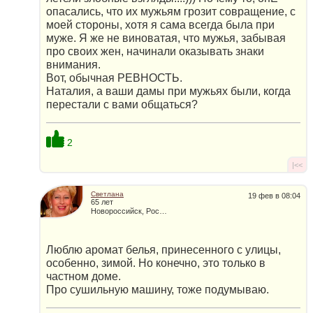
опасались, что их мужьям грозит совращение, с
моей стороны, хотя я сама всегда была при
муже. Я же не виноватая, что мужья, забывая
про своих жен, начинали оказывать знаки
внимания.
Вот, обычная РЕВНОСТЬ.
Наталия, а ваши дамы при мужьях были, когда
перестали с вами общаться?
2
|<<
Светлана
19 фев в 08:04
65 лет
Новороссийск, Россия
Люблю аромат белья, принесенного с улицы,
особенно, зимой. Но конечно, это только в
частном доме.
Про сушильную машину, тоже подумываю.