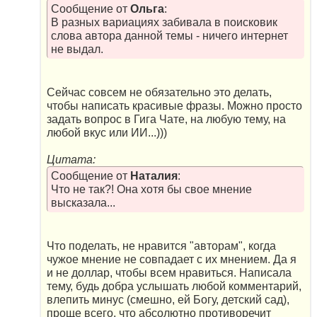
Сообщение от
Ольга
:
В разных вариациях забивала в поисковик
слова автора данной темы - ничего интернет
не выдал.
Сейчас совсем не обязательно это делать,
чтобы написать красивые фразы. Можно просто
задать вопрос в Гига Чате, на любую тему, на
любой вкус или ИИ...)))
Цитата:
Сообщение от
Наталия
:
Что не так?! Она хотя бы свое мнение
высказала...
Что поделать, не нравится "авторам", когда
чужое мнение не совпадает с их мнением. Да я
и не доллар, чтобы всем нравиться. Написала
тему, будь добра услышать любой комментарий,
влепить минус (смешно, ей Богу, детский сад),
проще всего, что абсолютно противоречит