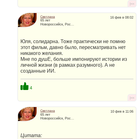
|<<
Светлана
16 фев в 08:02
65 лет
Новороссийск, Россия
Юля, солидарна. Тоже практически не помню
этот фильм, давно было, пересматривать нет
никакого желания.
Мне по душЕ, больше импонируют истории из
личной жизни (в рамках разумного). А не
созданные ИИ.
4
|<<
Светлана
10 фев в 11:06
65 лет
Новороссийск, Россия
Цитата: