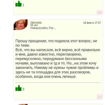
1
|<<
Светлана
18 фев в 17:37
65 лет
Новороссийск, Россия
Прошу прощения, что подняла этот вопрос, не
по теме.
Всё, что вы написали, всё верно, всё правильно
и мне, давно известно, переговорено,
перемусолено, передумано бессонными
ночами, выплакано и тд и тп. Но...на этом хочу
закончить. Никому не нужны чужие проблемы и
здесь не та площадка для этих разговоров,
особенно, когда они очень личные.
3
|<<