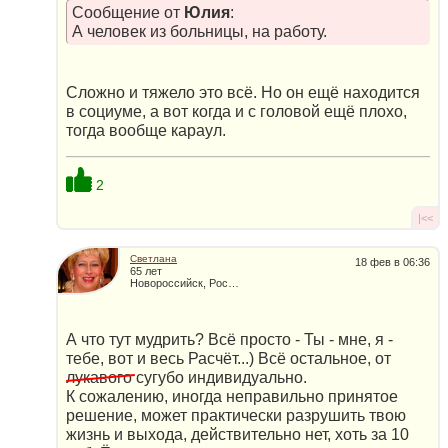
Сообщение от
Юлия
:
А человек из больницы, на работу.
Сложно и тяжело это всё. Но он ещё находится
в социуме, а вот когда и с головой ещё плохо,
тогда вообще караул.
2
|<<
Светлана
18 фев в 06:36
65 лет
Новороссийск, Россия
А что тут мудрить? Всё просто - Ты - мне, я -
тебе, вот и весь Расчёт...) Всё остальное, от
лукавого
сугубо индивидуально.
К сожалению, иногда неправильно принятое
решение, может практически разрушить твою
жизнь и выхода, действительно нет, хоть за 10