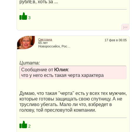
рублЁв, хоть за ...
3
|<<
Светлана
17 фев в 06:05
65 лет
Новороссийск, Россия
Цитата:
Сообщение от
Юлия
:
что у него есть такая черта характера
Думаю, что такая "черта" есть у всех тех мужчин,
которые готовы защищать свою спутницу. А не
трусливо убегать. Мало ли что, взбредет в
голову, той пресловутой компании.
2