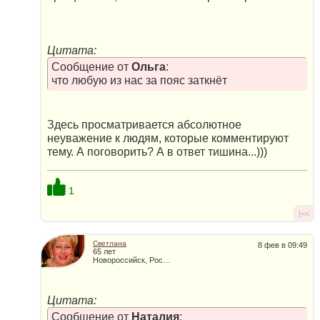
Цитата:
Сообщение от
Ольга
:
что любую из нас за пояс заткнёт
Здесь просматривается абсолютное
неуважение к людям, которые комментируют
тему. А поговорить? А в ответ тишина...)))
1
|<<
Светлана
8 фев в 09:49
65 лет
Новороссийск, Россия
Цитата:
Сообщение от
Наталия
: