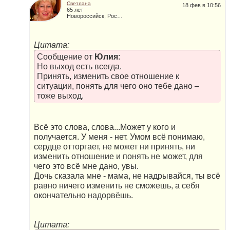
Светлана
18 фев в 10:56
65 лет
Новороссийск, Россия
Цитата:
Сообщение от
Юлия
:
Но выход есть всегда.
Принять, изменить свое отношение к
ситуации, понять для чего оно тебе дано –
тоже выход.
Всё это слова, слова...Может у кого и
получается. У меня - нет. Умом всё понимаю,
сердце отторгает, не может ни принять, ни
изменить отношение и понять не может, для
чего это всё мне дано, увы.
Дочь сказала мне - мама, не надрывайся, ты всё
равно ничего изменить не сможешь, а себя
окончательно надорвёшь.
Цитата: