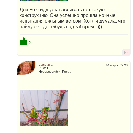
Для Роз буду устанавливать вот такую
конструкцию. Она успешно прошла ночные
испытания сильным ветром. Хотя я думала, что
найду её, где нибудь под забором...)))
2
|<<
Светлана
14 мар в 09:26
65 лет
Новороссийск, Россия