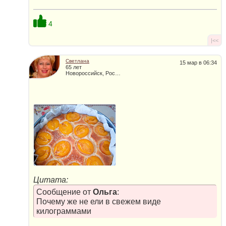
4
|<<
Светлана
15 мар в 06:34
65 лет
Новороссийск, Россия
Цитата:
Сообщение от
Ольга
:
Почему же не ели в свежем виде
килограммами