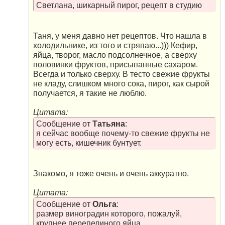
Светлана, шикарный пирог, рецепт в студию
Таня, у меня давно нет рецептов. Что нашла в
холодильнике, из того и стряпаю...))) Кефир,
яйца, творог, масло подсолнечное, а сверху
половинки фруктов, присыпанные сахаром.
Всегда и только сверху. В тесто свежие фрукты
не кладу, слишком много сока, пирог, как сырой
получается, я такие не люблю.
Цитата:
Сообщение от
Татьяна
:
я сейчас вообще почему-то свежие фрукты не
могу есть, кишечник бунтует.
Знакомо, я тоже очень и очень аккуратно.
Цитата:
Сообщение от
Ольга
:
размер виноградин которого, пожалуй,
крупнее перепелиного яйца.