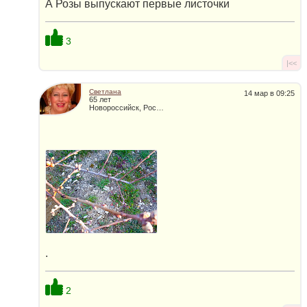
А Розы выпускают первые листочки
3
|<<
Светлана
14 мар в 09:25
65 лет
Новороссийск, Россия
.
2