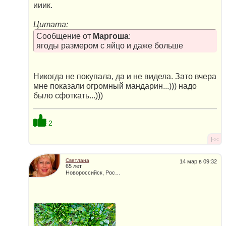
ииик.
Цитата:
Сообщение от
Маргоша
:
ягоды размером с яйцо и даже больше
Никогда не покупала, да и не видела. Зато вчера
мне показали огромный мандарин...))) надо
было сфоткать...)))
2
|<<
Светлана
14 мар в 09:32
65 лет
Новороссийск, Россия