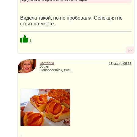
Видела такой, но не пробовала. Селекция не
стоит на месте.
1
|<<
Светлана
15 мар в 06:36
65 лет
Новороссийск, Россия
.