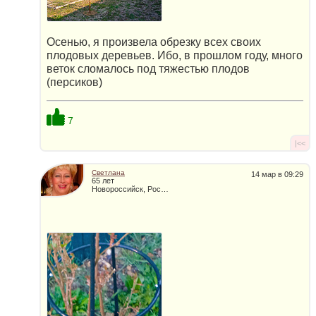
Осенью, я произвела обрезку всех своих
плодовых деревьев. Ибо, в прошлом году, много
веток сломалось под тяжестью плодов
(персиков)
7
|<<
Светлана
14 мар в 09:29
65 лет
Новороссийск, Россия