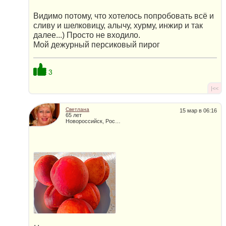
Видимо потому, что хотелось попробовать всё и
сливу и шелковицу, алычу, хурму, инжир и так
далее...) Просто не входило.
Мой дежурный персиковый пирог
3
|<<
Светлана
15 мар в 06:16
65 лет
Новороссийск, Россия