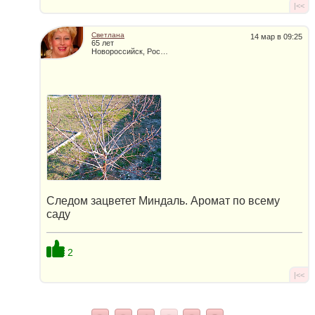
|<<
Светлана
14 мар в 09:25
65 лет
Новороссийск, Россия
Следом зацветет Миндаль. Аромат по всему
саду
2
|<<