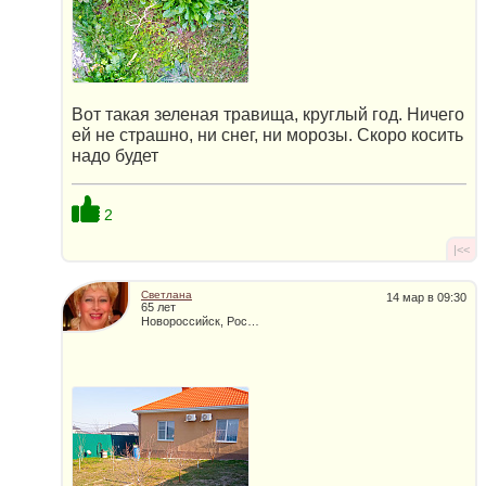
Вот такая зеленая травища, круглый год. Ничего
ей не страшно, ни снег, ни морозы. Скоро косить
надо будет
2
|<<
Светлана
14 мар в 09:30
65 лет
Новороссийск, Россия