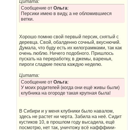
Цитата:
Сообщение от
Ольга
:
Персики имею в виду, а не обломившиеся
ветки.
Хорошо помню свой первый персик, снятый с
деревца. Свой, обалденно сочный, вкуснючий.
Думала, что буду есть их килограммами, так как
очень люблю. Ничего подобного. Пришлось
пускать на переработку, в джемы, варенья,
пироги сладкие пекла каждую неделю.
Цитата:
Сообщение от
Ольга
:
У моих родителей (когда они ещё живы были)
клубника на огороде такая крупная была!
В Сибири и у меня клубники было навалом,
здесь не растет ни черта. Забила на неё. Сидит
кустиков 10, в прошлом году высадила, ещё
посмотрю, нет так, уничтожу всё нафффиии-