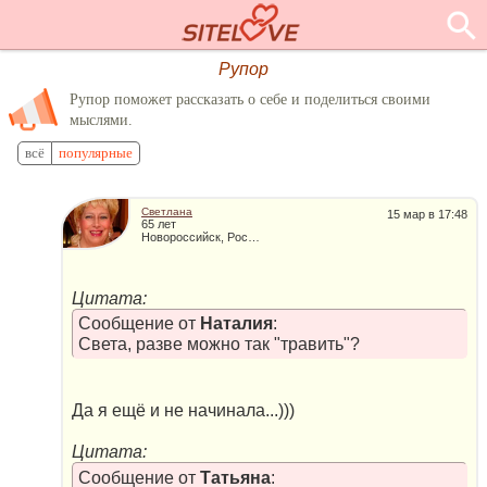
Рупор
Рупор поможет рассказать о себе и поделиться своими
мыслями.
всё
популярные
Светлана
15 мар в 17:48
65 лет
Новороссийск, Россия
Цитата:
Сообщение от
Наталия
:
Света, разве можно так "травить"?
Да я ещё и не начинала...)))
Цитата:
Сообщение от
Татьяна
: