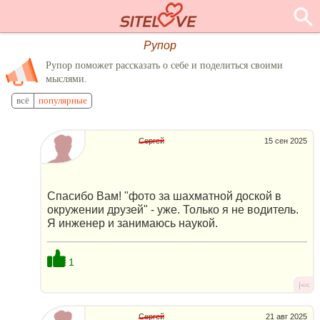
Рупор
Рупор поможет рассказать о себе и поделиться своими
мыслями.
всё
популярные
Сергей
15 сен 2025
Спасибо Вам! "фото за шахматной доской в
окружении друзей" - уже. Только я не водитель.
Я инженер и занимаюсь наукой.
1
|<<
Сергей
21 авг 2025