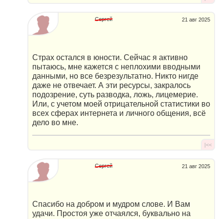
Сергей
21 авг 2025
Страх остался в юности. Сейчас я активно
пытаюсь, мне кажется с неплохими вводными
данными, но все безрезультатно. Никто нигде
даже не отвечает. А эти ресурсы, закралось
подозрение, суть разводка, ложь, лицемерие.
Или, с учетом моей отрицательной статистики во
всех сферах интернета и личного общения, всё
дело во мне.
|<<
Сергей
21 авг 2025
Спасибо на добром и мудром слове. И Вам
удачи. Простоя уже отчаялся, буквально на