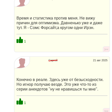
Время и статистика против меня. Не вижу
причин для оптимизма. Давненько уже и даже
тут. Я - Сомс Форсайт,а кругом одни Ирэн.
1
|<<
Сергей
21 авг 2025
Конечно в реале. Здесь уже от безысходности.
Но игнор получаю везде. Это уже что-то из
серии анекдотов "ну не нравишься ты мне".
1
|<<