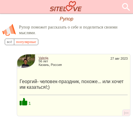
Рупор
Рупор поможет рассказать о себе и поделиться своими
мыслями.
всё
популярные
Valerija
27 авг 2023
56 лет
Казань, Россия
Георгий- человек-праздник, похоже... или хочет
им казаться!;)
1
|<<