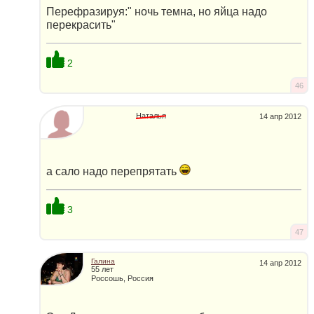
Перефразируя:" ночь темна, но яйца надо
перекрасить"
2
46
Наталья
14 апр 2012
а сало надо перепрятать
3
47
Галина
14 апр 2012
55 лет
Россошь, Россия