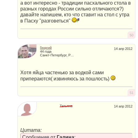
а вот интересно - традиции пасхального стола в
разных городах России сильно отличаются?)
давайте напишем, кто что ставит на стол с утра
в Пасху "разговеться"
50
Георгий
14 апр 2012
44 года
Санкт-Петербург, Россия
Хотя яйца частенько за водкой сами
припераются( извиняюсь за пошлость)
51
Татьяна
14 апр 2012
Цитата:
Сообщение от
Галина
: