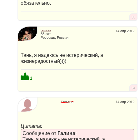
обязательно.
53
Галина
14 апр 2012
55 лет
Россошь, Россия
Тань, я надеюсь не истерический, а
жизнерадостный))))
1
54
Татьяна
14 апр 2012
Цитата:
Сообщение от
Галина
:
Тань, я надеюсь не истерический, а