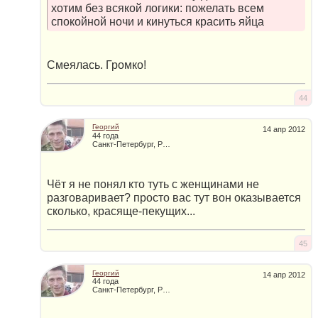
хотим без всякой логики: пожелать всем
спокойной ночи и кинуться красить яйца
Смеялась. Громко!
44
Георгий
14 апр 2012
44 года
Санкт-Петербург, Россия
Чёт я не понял кто туть с женщинами не
разговаривает? просто вас тут вон оказывается
сколько, красяще-пекущих...
45
Георгий
14 апр 2012
44 года
Санкт-Петербург, Россия