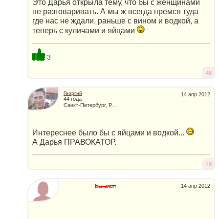
Это Дарья открыла тему, что бы с женщинами
не разговаривать. А мы ж всегда премся туда
где нас не ждали, раньше с вином и водкой, а
теперь с куличами и яйцами
3
48
Георгий
14 апр 2012
44 года
Санкт-Петербург, Россия
Интереснее было бы с яйцами и водкой...
А Дарья ПРАВОКАТОР.
49
Наталья
14 апр 2012