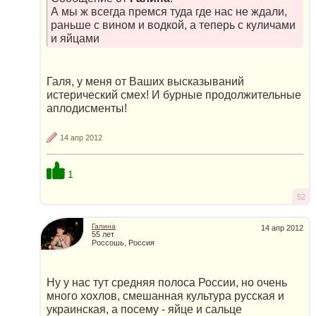
А мы ж всегда премся туда где нас не ждали,
раньше с вином и водкой, а теперь с куличами
и яйцами
Галя, у меня от Ваших высказываний
истерический смех! И бурные продолжительные
аплодисменты!
14 апр 2012
1
52
Галина
14 апр 2012
55 лет
Россошь, Россия
Ну у нас тут средняя полоса России, но очень
много хохлов, смешанная культура русская и
украинская, а посему - яйце и сальце