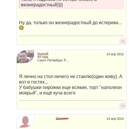
жизнерадостный))))
Ну да, только он жизнерадостный до истерики...
55
Георгий
14 апр 2012
44 года
Санкт-Петербург, Россия
Я лично на стол ничего не ставлю(один живу). А
вот в гостях...
У бабушки пирожки еще всякие, торт "наполеон
мокрый", и ещё куча всего
56
Наталья
14 апр 2012