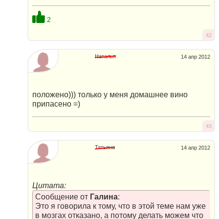
2
42
Наталья
14 апр 2012
положено))) только у меня домашнее вино
припасено =)
43
Татьяна
14 апр 2012
Цитата:
Сообщение от
Галина
:
Это я говорила к тому, что в этой теме нам уже
в мозгах отказано, а потому делать можем что