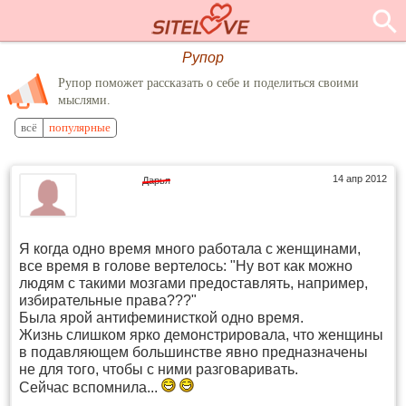
Рупор
Рупор поможет рассказать о себе и поделиться своими
мыслями.
всё
популярные
14 апр 2012
Дарья
Я когда одно время много работала с женщинами,
все время в голове вертелось: "Ну вот как можно
людям с такими мозгами предоставлять, например,
избирательные права???"
Была ярой антифеминисткой одно время.
Жизнь слишком ярко демонстрировала, что женщины
в подавляющем большинстве явно предназначены
не для того, чтобы с ними разговаривать.
Сейчас вспомнила...