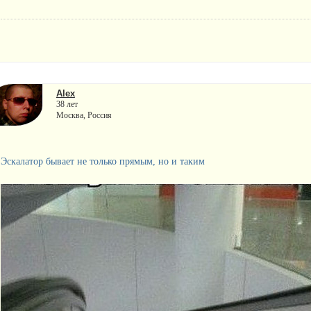
Alex
38 лет
Москва, Россия
Эскалатор бывает не только прямым, но и таким