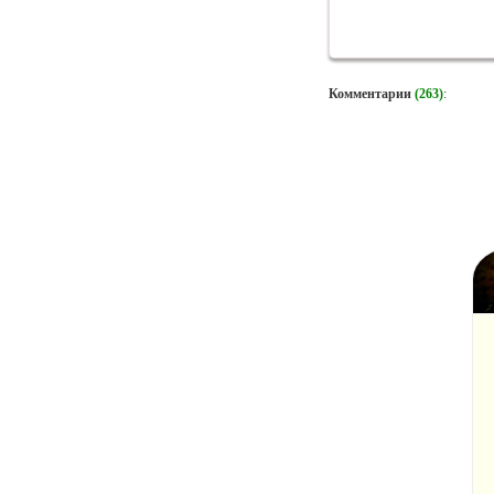
Комментарии
(263)
: