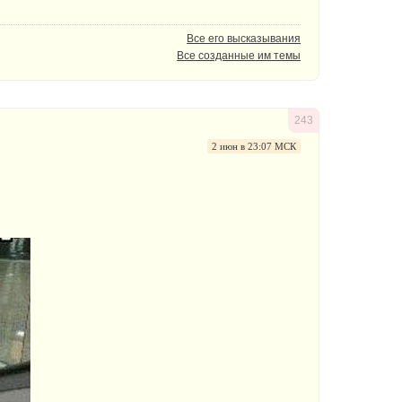
Все его высказывания
Все созданные им темы
243
2 июн в 23:07 МСК