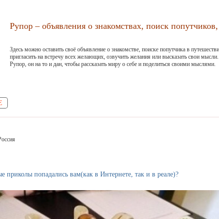
Рупор – объявления о знакомствах, поиск попутчиков, 
Здесь можно оставить своё объявление о знакомстве, поиске попутчика в путешестви
пригласить на встречу всех желающих, озвучить желания или высказать свои мысли.
Рупор, он на то и дан, чтобы рассказать миру о себе и поделиться своими мыслями.
Е
Россия
е приколы попадались вам(как в Интернете, так и в реале)?