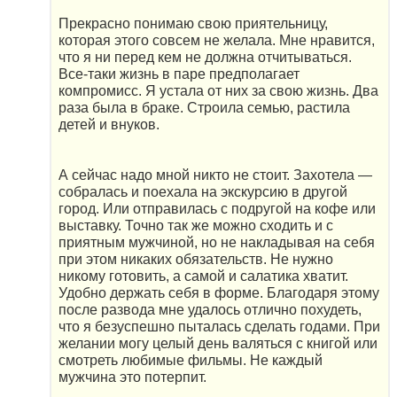
Прекрасно понимаю свою приятельницу,
которая этого совсем не желала. Мне нравится,
что я ни перед кем не должна отчитываться.
Все-таки жизнь в паре предполагает
компромисс. Я устала от них за свою жизнь. Два
раза была в браке. Строила семью, растила
детей и внуков.
А сейчас надо мной никто не стоит. Захотела —
собралась и поехала на экскурсию в другой
город. Или отправилась с подругой на кофе или
выставку. Точно так же можно сходить и с
приятным мужчиной, но не накладывая на себя
при этом никаких обязательств. Не нужно
никому готовить, а самой и салатика хватит.
Удобно держать себя в форме. Благодаря этому
после развода мне удалось отлично похудеть,
что я безуспешно пыталась сделать годами. При
желании могу целый день валяться с книгой или
смотреть любимые фильмы. Не каждый
мужчина это потерпит.