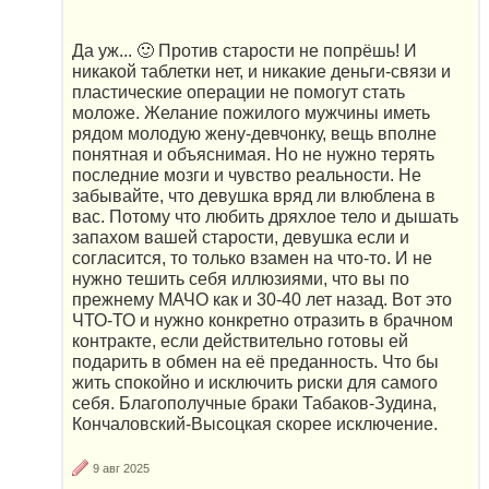
Да уж... 🙂 Против старости не попрёшь! И
никакой таблетки нет, и никакие деньги-связи и
пластические операции не помогут стать
моложе. Желание пожилого мужчины иметь
рядом молодую жену-девчонку, вещь вполне
понятная и объяснимая. Но не нужно терять
последние мозги и чувство реальности. Не
забывайте, что девушка вряд ли влюблена в
вас. Потому что любить дряхлое тело и дышать
запахом вашей старости, девушка если и
согласится, то только взамен на что-то. И не
нужно тешить себя иллюзиями, что вы по
прежнему МАЧО как и 30-40 лет назад. Вот это
ЧТО-ТО и нужно конкретно отразить в брачном
контракте, если действительно готовы ей
подарить в обмен на её преданность. Что бы
жить спокойно и исключить риски для самого
себя. Благополучные браки Табаков-Зудина,
Кончаловский-Высоцкая скорее исключение.
9 авг 2025