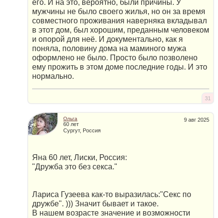
его. И на это, вероятно, были причины. У
мужчины не было своего жилья, но он за время
совместного проживания наверняка вкладывал
в этот дом, был хорошим, преданным человеком
и опорой для неё. И документально, как я
поняла, половину дома на маминого мужа
оформлено не было. Просто было позволено
ему прожить в этом доме последние годы. И это
нормально.
31
Ольга
9 авг 2025
60 лет
Сургут, Россия
Яна 60 лет, Лиски, Россия:
"Дружба это без cекса."
Лариса Гузеева как-то выразилась:"Секс по
дружбе". ))) Значит бывает и такое.
В нашем возрасте значение и возможности