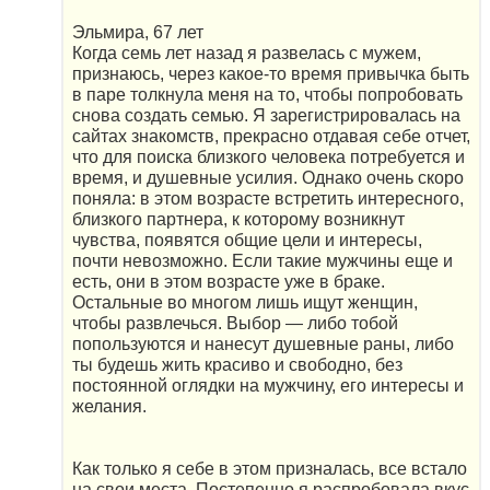
Эльмира, 67 лет
Когда семь лет назад я развелась с мужем,
признаюсь, через какое-то время привычка быть
в паре толкнула меня на то, чтобы попробовать
снова создать семью. Я зарегистрировалась на
сайтах знакомств, прекрасно отдавая себе отчет,
что для поиска близкого человека потребуется и
время, и душевные усилия. Однако очень скоро
поняла: в этом возрасте встретить интересного,
близкого партнера, к которому возникнут
чувства, появятся общие цели и интересы,
почти невозможно. Если такие мужчины еще и
есть, они в этом возрасте уже в браке.
Остальные во многом лишь ищут женщин,
чтобы развлечься. Выбор — либо тобой
попользуются и нанесут душевные раны, либо
ты будешь жить красиво и свободно, без
постоянной оглядки на мужчину, его интересы и
желания.
Как только я себе в этом призналась, все встало
на свои места. Постепенно я распробовала вкус