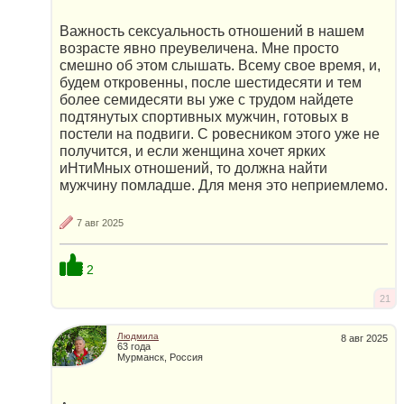
Важность ceксуальность отношений в нашем
возрасте явно преувеличена. Мне просто
смешно об этом слышать. Всему свое время, и,
будем откровенны, после шестидесяти и тем
более семидесяти вы уже с трудом найдете
подтянутых спортивных мужчин, готовых в
постели на подвиги. С ровесником этого уже не
получится, и если женщина хочет ярких
иHтиMных отношений, то должна найти
мужчину помладше. Для меня это неприемлемо.
7 авг 2025
2
21
Людмила
8 авг 2025
63 года
Мурманск, Россия