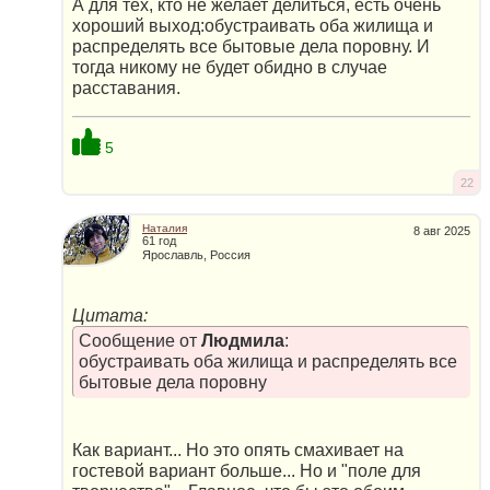
А для тех, кто не желает делиться, есть очень
хороший выход:обустраивать оба жилища и
распределять все бытовые дела поровну. И
тогда никому не будет обидно в случае
расставания.
5
22
Наталия
8 авг 2025
61 год
Ярославль, Россия
Цитата:
Сообщение от
Людмила
:
обустраивать оба жилища и распределять все
бытовые дела поровну
Как вариант... Но это опять смахивает на
гостевой вариант больше... Но и "поле для