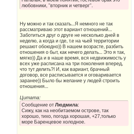
любовники, "вторник и четверг".
Ну можно и так сказать...Я немного не так
рассматриваю этот вариант отношений...
Заботиться друг о друге не несколько дней в
неделю, а когда и где, т.е на чьей территории
решают обоюдно)) В нашем возрасте, разбить
отношения о быт, как нечего делать... Это я так,
мягко)) Да и в наше время, вся недвижимость у
всех уже расписана на три поколения вперед,
что тут делить?! И, как вариант, брачный
договор, все расписывается и оговаривается
заранее)) Было бы желание у людей строить
отношения...
Цитата:
Сообщение от
Людмила
:
Сижу, как на необитаемом острове, так
хорошо, тихо, погода хорошая, +27,только
море Баренцевое холодное.