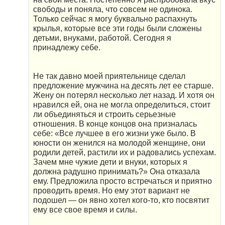
свободы и поняла, что совсем не одинока.
Только сейчас я могу буквально распахнуть
крылья, которые все эти годы были сложены
детьми, внуками, работой. Сегодня я
принадлежу себе.
Не так давно моей приятельнице сделал
предложение мужчина на десять лет ее старше.
Жену он потерял несколько лет назад. И хотя он
нравился ей, она не могла определиться, стоит
ли объединяться и строить серьезные
отношения. В конце концов она призналась
себе: «Все лучшее в его жизни уже было. В
юности он женился на молодой женщине, они
родили детей, растили их и радовались успехам.
Зачем мне чужие дети и внуки, которых я
должна радушно принимать?» Она отказала
ему. Предложила просто встречаться и приятно
проводить время. Но ему этот вариант не
подошел — он явно хотел кого-то, кто посвятит
ему все свое время и силы.