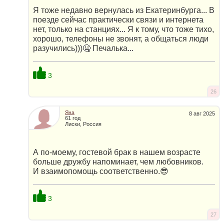
Я тоже недавно вернулась из Екатеринбурга... В
поезде сейчас практически связи и интернета
нет, только на станциях... Я к тому, что тоже тихо,
хорошо, телефоны не звонят, а общаться люди
разучились)))🤐 Печалька...
3
26
Яна
8 авг 2025
61 год
Лиски, Россия
А по-моему, гостевой брак в нашем возрасте
больше дружбу напоминает, чем любовников.
И взаимопомощь соответственно.😎
3
27