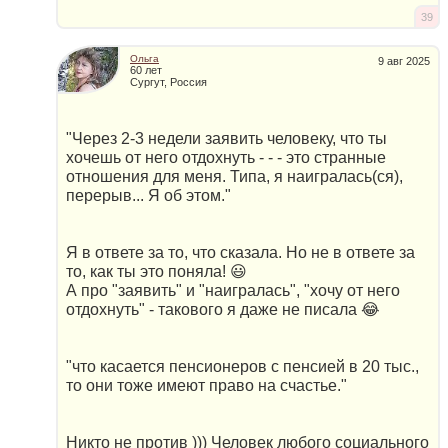
39
Ольга
9 авг 2025
60 лет
Сургут, Россия
"Через 2-3 недели заявить человеку, что ты
хочешь от него отдохнуть - - - это странные
отношения для меня. Типа, я наигралась(ся),
перерыв... Я об этом."
Я в ответе за то, что сказала. Но не в ответе за
то, как ты это поняла! 😃
А про "заявить" и "наигралась", "хочу от него
отдохнуть" - такового я даже не писала 😂
"что касается пенсионеров с пенсией в 20 тыс.,
то они тоже имеют право на счастье."
Никто не против ))) Человек любого социального