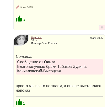
9 авг 2025
3
38
Маргоша
9 авг 2025
59 лет
Йошкар-Ола, Россия
Цитата:
Сообщение от
Ольга
:
Благополучные браки Табаков-Зудина,
Кончаловский-Высоцкая
просто мы всего не знаем, а они не выставляют
напоказ
1