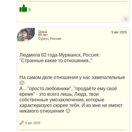
3
36
Ольга
9 авг 2025
60 лет
Сургут, Россия
Людмила 62 года Мурманск, Россия:
"Странные какие то отношения.."
На самом деле отношения у нас замечательные
🙂
А... "просто любовники", "продаёте ему своё
время" - это всего лишь, Люда, твои
собственные умозаключения, которые
характеризуют скорее тебя. И ко мне не имеют
никакого отношения 🙂
9 авг 2025