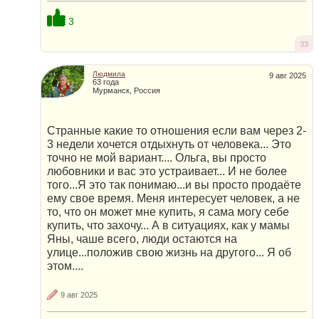
3
33
Людмила
9 авг 2025
63 года
Мурманск, Россия
Странные какие то отношения если вам через 2-
3 недели хочется отдыхнуть от человека... Это
точно не мой вариант.... Ольга, вы просто
любовники и вас это устраивает... И не более
того...Я это так понимаю...и вы просто продаёте
ему свое время. Меня интересует человек, а не
то, что он может мне купить, я сама могу себе
купить, что захочу... А в ситуациях, как у мамы
Яны, чаше всего, люди остаются на
улице...положив свою жизнь на другого... Я об
этом....
9 авг 2025