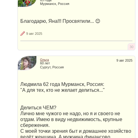
Мурманск, Россия
Благодарю, Яна!!! Просвятили... 😊
9 авг 2025
30
Ольга
9 авг 2025
60 лет
Сургут, Россия
Людмила 62 года Мурманск, Россия:
"А для тех, кто не желает делиться..."
Делиться ЧЕМ?
Лично мне чужого не надо, но я и своего не
отдам. Имею в виду недвижимость, крупные
сбережения.
С моей точки зрения быт и домашнее хозяйство
ведёт женщина. А мужчина финансово