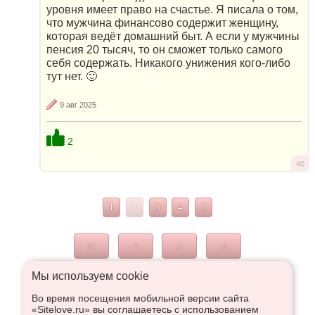
уровня имеет право на счастье. Я писала о том,
что мужчина финансово содержит женщину,
которая ведёт домашний быт. А если у мужчины
пенсия 20 тысяч, то он сможет только самого
себя содержать. Никакого унижения кого-либо
тут нет. 🙂
9 авг 2025
2
40
1
2
3
4
5
|<
<
>
>|
Мы используем сookie
Во время посещения мобильной версии сайта
Что высказаться в Рупор, необходимо войти или
«Sitelove.ru» вы соглашаетесь с использованием