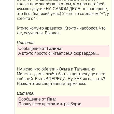
коллективе знал/знала о том, что про него/неё
думают другие НА САМОМ ДЕЛЕ, то, наверное,
это был бы тихий ужас) У кого-то со знаком "+", у
кого-то с "-".
Кто-то кому-то нравится. Кто-то - наоборот. Что
же, случается. Бывает.
Цитата:
Сообщение от
Галина
:
А кто-то просто считает себя форвардом...
Ну, ясно, что обе эти - Ольга и Татьяна из
Минска - дамы любят быть в центре/гуще всех
событий. Быть ВПЕРЕДИ. Ну, КАК их назвать?
Назвал этим спортивным термином.
Цитата:
Сообщение от
Яна
:
Прошу всех прекратить разборки