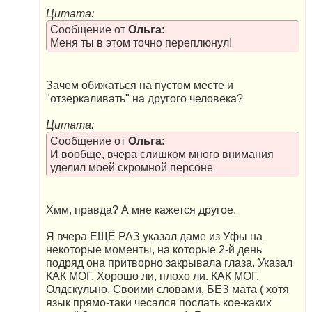
Цитата:
Сообщение от
Ольга
:
Меня ты в этом точно переплюнул!
Зачем обижаться на пустом месте и
"отзеркаливать" на другого человека?
Цитата:
Сообщение от
Ольга
:
И вообще, вчера слишком много внимания
уделил моей скромной персоне
Хмм, правда? А мне кажется другое.
Я вчера ЕЩЁ РАЗ указал даме из Уфы на
некоторые моменты, на которые 2-й день
подряд она притворно закрывала глаза. Указал
КАК МОГ. Хорошо ли, плохо ли. КАК МОГ.
Олдскульно. Своими словами, БЕЗ мата ( хотя
язык прямо-таки чесался послать кое-каких