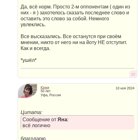
Да, всё норм. Просто 2-м оппонентам ( один из
них - я ) захотелось сказать последнее слово и
оставить это слово за собой. Немного
увлеклись.
Все высказались. Все останутся при своём
мнении, никто от него ни на йоту НЕ отступит.
Как и всегда.
*ушёл*
67
Юлия
10 ноя 2024
50 лет
Уфа, Россия
Цитата:
Сообщение от
Яна
:
всё логично
благодарю