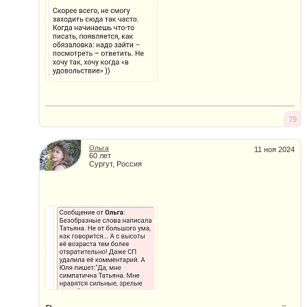
79
Ольга
11 ноя 2024
60 лет
Сургут, Россия