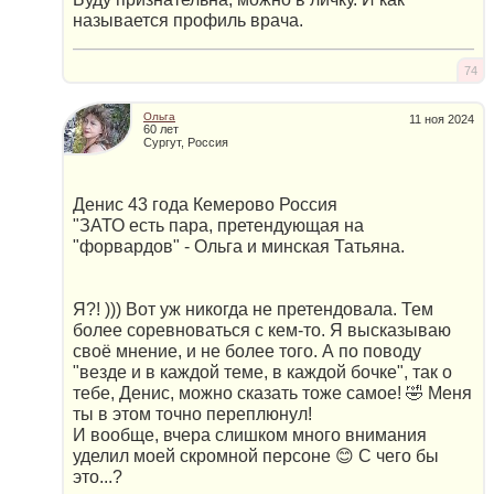
называется профиль врача.
74
Ольга
11 ноя 2024
60 лет
Сургут, Россия
Денис 43 года Кемерово Россия
"ЗАТО есть пара, претендующая на
"форвардов" - Ольга и минская Татьяна.
Я?! ))) Вот уж никогда не претендовала. Тем
более соревноваться с кем-то. Я высказываю
своё мнение, и не более того. А по поводу
"везде и в каждой теме, в каждой бочке", так о
тебе, Денис, можно сказать тоже самое! 🤣 Меня
ты в этом точно переплюнул!
И вообще, вчера слишком много внимания
уделил моей скромной персоне 😊 С чего бы
это...?