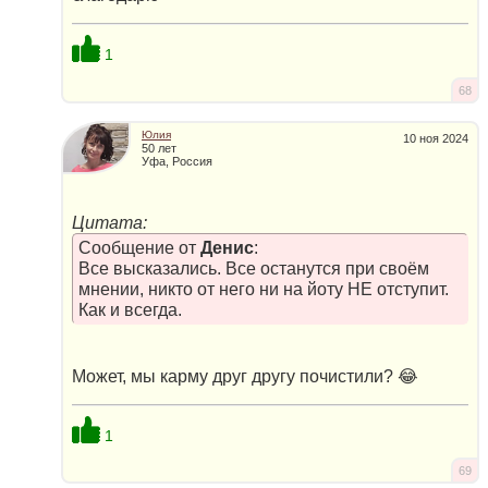
1
68
Юлия
10 ноя 2024
50 лет
Уфа, Россия
Цитата:
Сообщение от
Денис
:
Все высказались. Все останутся при своём
мнении, никто от него ни на йоту НЕ отступит.
Как и всегда.
Может, мы карму друг другу почистили? 😂
1
69