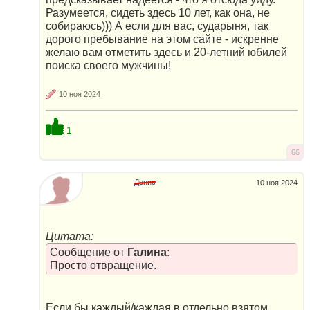
Разумеется, сидеть здесь 10 лет, как она, не
собираюсь))) А если для вас, сударыня, так
дорого пребывание на этом сайте - искренне
желаю вам отметить здесь и 20-летний юбилей
поиска своего мужчины!
10 ноя 2024
1
66
Денис
10 ноя 2024
Цитата:
Сообщение от
Галина
:
Просто отвращение.
Если бы каждый/каждая в отдельно взятом