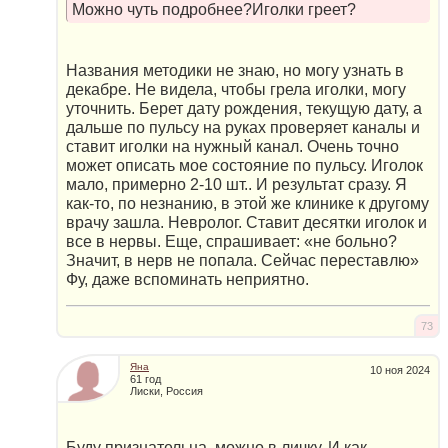
Можно чуть подробнее?Иголки греет?
Названия методики не знаю, но могу узнать в
декабре. Не видела, чтобы грела иголки, могу
уточнить. Берет дату рождения, текущую дату, а
дальше по пульсу на руках проверяет каналы и
ставит иголки на нужный канал. Очень точно
может описать мое состояние по пульсу. Иголок
мало, примерно 2-10 шт.. И результат сразу. Я
как-то, по незнанию, в этой же клинике к другому
врачу зашла. Невролог. Ставит десятки иголок и
все в нервы. Еще, спрашивает: «не больно?
Значит, в нерв не попала. Сейчас переставлю»
Фу, даже вспоминать неприятно.
73
Яна
10 ноя 2024
61 год
Лиски, Россия
Буду признательна, можно в личку. И как