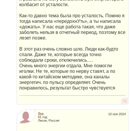
колбасит от усталости.
Как-то давно тема была про усталость. Помню я
тогда написала «передохнУть», а ты написала
«дожать». У нас еще работа такая, что даже
заболеть нельзя в отчетный период, поэтому все
лезет позже.
В этот раз очень сложно шло. Люди как-будто
спали. Даже те, которые всегда точно
соблюдали сроки, отключились….
Очень много энергии отдала. Мне помогли
иголки. Не те, которые по нерву ставят, а по
какой-то китайском методике, она каналы
энергетич. по пульсу определяет. Очень
понравилось, результат быстро чувствуется
71
Яна
10 ноя 2024
61 год
Лиски, Россия