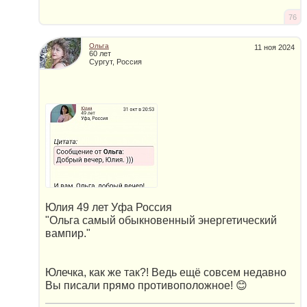
76
Ольга
11 ноя 2024
60 лет
Сургут, Россия
Юлия 49 лет Уфа Россия
"Ольга самый обыкновенный энергетический
вампир."
Юлечка, как же так?! Ведь ещё совсем недавно
Вы писали прямо противоположное! 😊