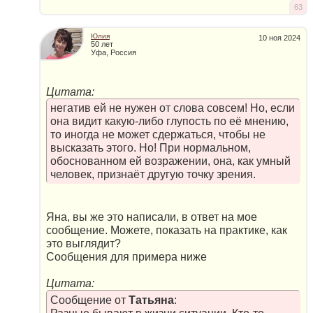
63
Юлия
10 ноя 2024
50 лет
Уфа, Россия
Цитата:
негатив ей не нужен от слова совсем! Но, если
она видит какую-либо глупость по её мнению,
то иногда не может сдержаться, чтобы не
высказать этого. Но! При нормальном,
обоснованном ей возражении, она, как умный
человек, признаёт другую точку зрения.
Яна, вы же это написали, в ответ на мое
сообщение. Можете, показать на практике, как
это выглядит?
Сообщения для примера ниже
Цитата:
Сообщение от
Татьяна
: