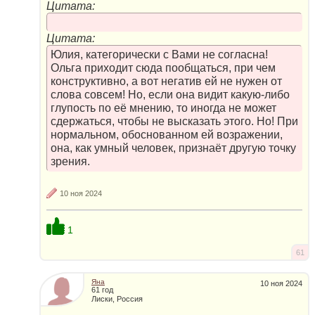
Цитата:
Цитата:
Юлия, категорически с Вами не согласна!
Ольга приходит сюда пообщаться, при чем
конструктивно, а вот негатив ей не нужен от
слова совсем! Но, если она видит какую-либо
глупость по её мнению, то иногда не может
сдержаться, чтобы не высказать этого. Но! При
нормальном, обоснованном ей возражении,
она, как умный человек, признаёт другую точку
зрения.
10 ноя 2024
1
61
Яна
10 ноя 2024
61 год
Лиски, Россия