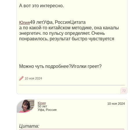
А вот это интересно.
49 летУфа, РоссияЦитата
Юлия
а по какой-то китайском методике, она каналы
энергетич. по пульсу определяет. Очень
понравилось, результат быстро чувствуется
Можно чуть подробнее?Иголки греет?
10 ноя 2024
72
Юлия
10 ноя 2024
50 лет
Уфа, Россия
Цитата: