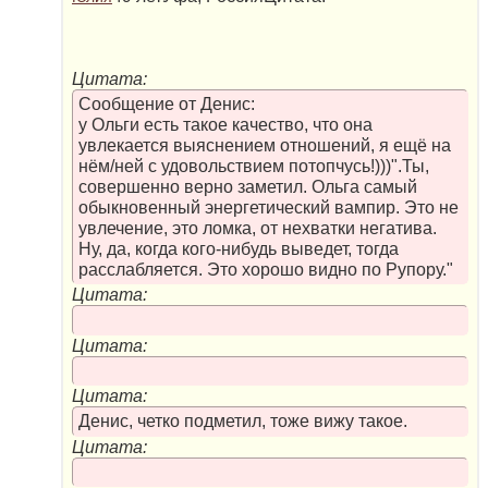
Цитата:
Сообщение от Денис:
у Ольги есть такое качество, что она
увлекается выяснением отношений, я ещё на
нём/ней с удовольствием потопчусь!)))".Ты,
совершенно верно заметил. Ольга самый
обыкновенный энергетический вампир. Это не
увлечение, это ломка, от нехватки негатива.
Ну, да, когда кого-нибудь выведет, тогда
расслабляется. Это хорошо видно по Рупору."
Цитата:
Цитата:
Цитата:
Денис, четко подметил, тоже вижу такое.
Цитата: