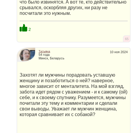
что было извинятся. А вот те, кто действительно
срывался, оскорбляя других, ни разу не
посчитали это нужным.
2
65
Татьяна
10 ноя 2024
54 года
Минск, Беларусь
Захотят ли мужчины порадовать уставшую
женщину и позаботиться о ней? наверное,
многое зависит от менталитета. На мой взгляд,
забота идет рядом с уважением - и к самому (ой)
себе, и к своему спутнику. Разумеется, мужчины
почитали эту тему и комментарии и сделали
свои выводы. Уважает ли мужчин женщина,
которая сравнивает их с собакой?