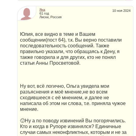
Яна
10 ноя 2024
61 год
Лиски, Россия
Юлия, все видно в теме и Вашем
сообщении(пост 64), т.к. Вы верно поставили
последовательность сообщений. Также
правильно указали, что обращаясь к Дену, я
также говорила и для других, кто не понял
статьи Анны Просветовой.
Ну вот, всё логично, Ольга увидела мои
разъяснения и моё мнение,не во всем
сходившееся с её мнением, и далее не
написала об этом ни слова, т.е. приняла чужое
мнение.
🙂Ну а по поводу извинений Вы погорячились.
Кто и когда в Рупоре извинялся? Единичные
случаи самых неконфликтных, которым и не за