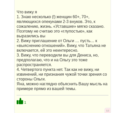
Что вижу я
1. Знаю несколько (!) женщин 60+, 70+,
являющихся опекунами 2-3 внуков. Это, к
сожалению, жизнь. «Уставшие» мягко сказано.
Поэтому не считаю это «глупостью», как
выразились вы
2. Вижу приглашение от Ольги … пусть… к
«выяснению отношений». Вижу, что Татьяна не
включается, ей это неинтересно.
3. Вижу, что переводили вы для Дениса, но,
предполагаю, что и на Ольгу это тоже
распространяется.
4. Четвертого пункта нет. Так как не вижу, ни
извинений, ни признания чужой точки зрения со
стороны Ольги.
Яна, можно наглядно объяснить Вашу мысль на
примере прямо из вашей темы.
1
64