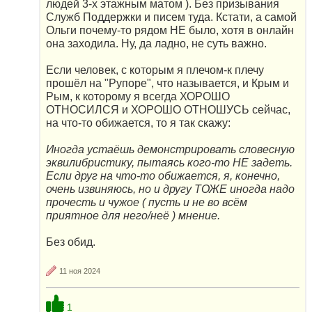
людей 3-х этажным матом ). Без призывания
Служб Поддержки и писем туда. Кстати, а самой
Ольги почему-то рядом НЕ было, хотя в онлайн
она заходила. Ну, да ладно, не суть важно.
Если человек, с которым я плечом-к плечу
прошёл на "Рупоре", что называется, и Крым и
Рым, к которому я всегда ХОРОШО
ОТНОСИЛСЯ и ХОРОШО ОТНОШУСЬ сейчас,
на что-то обижается, то я так скажу:
Иногда устаёшь демонстрировать словесную
эквилибристику, пытаясь кого-то НЕ задеть.
Если друг на что-то обижается, я, конечно,
очень извиняюсь, но и другу ТОЖЕ иногда надо
прочесть и чужое ( пусть и не во всём
приятное для него/неё ) мнение.
Без обид.
11 ноя 2024
1