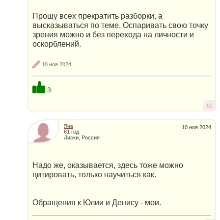
Прошу всех прекратить разборки, а
высказываться по теме. Оспаривать свою точку
зрения можно и без перехода на личности и
оскорблений.
10 ноя 2024
3
62
Яна
10 ноя 2024
61 год
Лиски, Россия
Надо же, оказывается, здесь тоже можно
цитировать, только научиться как.
Обращения к Юлии и Денису - мои.