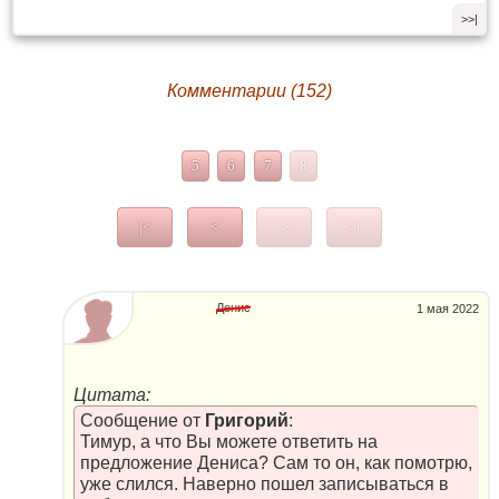
>>|
Комментарии (152)
5
6
7
8
|<
<
>
>|
Денис
1 мая 2022
Цитата:
Сообщение от
Григорий
:
Тимур, а что Вы можете ответить на
предложение Дениса? Сам то он, как помотрю,
уже слился. Наверно пошел записываться в