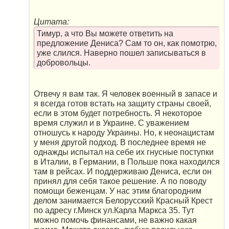
Цитата:
Тимур, а что Вы можете ответить на
предложение Дениса? Сам то он, как помотрю,
уже слился. Наверно пошел записываться в
добровольцы.
Отвечу я вам так. Я человек военный в запасе и
я всегда готов встать на защиту страны своей,
если в этом будет потребность. Я некоторое
время служил и в Украине. С уважением
отношусь к народу Украины. Но, к неонацистам
у меня другой подход. В последнее время не
однажды испытал на себе их гнусные поступки
в Италии, в Германии, в Польше пока находился
там в рейсах. И поддерживаю Дениса, если он
принял для себя такое решение. А по поводу
помощи беженцам. У нас этим благородним
делом занимается Белорусский Красный Крест
по адресу г.Минск ул.Карла Маркса 35. Тут
можно помочь финансами, не важно какая