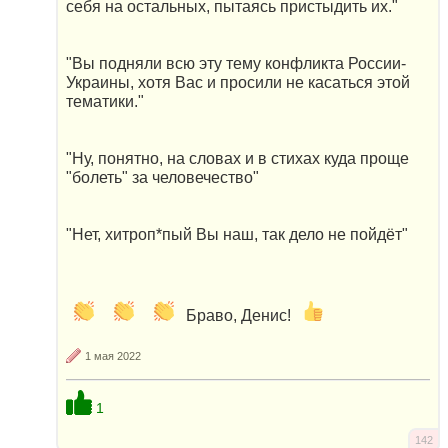
себя на остальных, пытаясь пристыдить их."
"Вы подняли всю эту тему конфликта России-
Украины, хотя Вас и просили не касаться этой
тематики."
"Ну, понятно, на словах и в стихах куда проще
"болеть" за человечество"
"Нет, хитроп*пый Вы наш, так дело не пойдёт"
Браво, Денис!
1 мая 2022
1
142