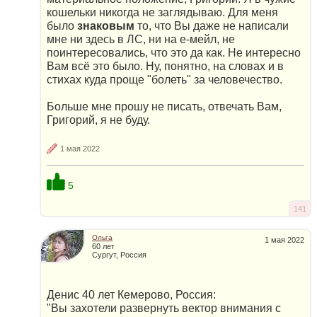
кошельки никогда не заглядываю. Для меня
было
знаковым
то, что Вы даже не написали
мне ни здесь в ЛС, ни на е-мейл, не
поинтересовались, что это да как. Не интересно
Вам всё это было. Ну, понятно, на словах и в
стихах куда проще "болеть" за человечество.
Больше мне прошу не писать, отвечать Вам,
Григорий, я не буду.
1 мая 2022
5
141
Ольга
1 мая 2022
60 лет
Сургут, Россия
Денис 40 лет Кемерово, Россия:
"Вы захотели развернуть вектор внимания с