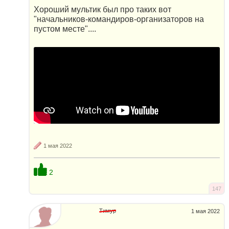
Хороший мультик был про таких вот
"начальников-командиров-организаторов на
пустом месте"....
1 мая 2022
2
147
Тимур
1 мая 2022