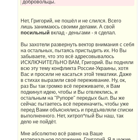
добровольцы.
Нет, Григорий, не пошёл и не слился. Всего
лишь занимаюсь своими делами. А свой
посильный
вклад - деньгами - я сделал.
Вы захотели развернуть вектор внимания с себя
на остальных, пытаясь пристыдить их. Но Вы
забываете, что это всё адресовывалось
ИСКЛЮЧИТЕЛЬНО ВАМ, Григорий. Вы подняли
всю эту тему конфликта России-Украины, хотя
Вас и просили не касаться этой тематики. Даже
в стихах выразили своё переживание. Ну, ок,
раз Вы так громко всё переживаете, я Вам
подкинул идею, чтобы и Вы отвлеклись, и
остальным на "Рупоре" передых был. Вы же
сейчас пытаетесь всё переиначить, чтобы уже
перед Вами объяснялись и предъявляли списки
выполненного. Нет, хитроп*пый Вы наш, так
дело не пойдёт.
Мне абсолютно всё равно на Ваше
материальное положение, Григорий. Я в чужие