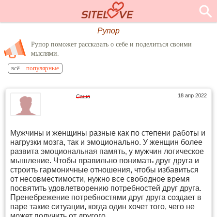
Рупор
Рупор поможет рассказать о себе и поделиться своими
мыслями.
всё
популярные
18 апр 2022
Саша
Мужчины и женщины разные как по степени работы и
нагрузки мозга, так и эмоционально. У женщин более
развита эмоциональная память, у мужчин логическое
мышление. Чтобы правильно понимать друг друга и
строить гармоничные отношения, чтобы избавиться
от несовместимости, нужно все свободное время
посвятить удовлетворению потребностей друг друга.
Пренебрежение потребностями друг друга создает в
паре такие ситуации, когда один хочет того, чего не
может получить от другого.