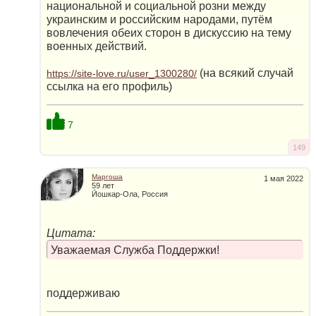
национальной и социальной розни между
украинским и российским народами, путём
вовлечения обеих сторон в дискуссию на тему
военных действий.
(на всякий слyчай
https://site-love.ru/user_1300280/
ссылка на его профиль)
7
149
Маргоша
1 мая 2022
59 лет
Йошкар-Ола, Россия
Цитата:
Уважаемая Служба Поддержки!
поддерживаю