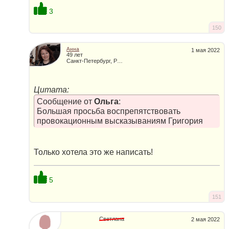
3
150
Анна
1 мая 2022
49 лет
Санкт-Петербург, Россия
Цитата:
Сообщение от
Ольга
:
Большая просьба воспрепятствовать
провокационным высказываниям Григория
Только хотела это же написать!
5
151
Светлана
2 мая 2022