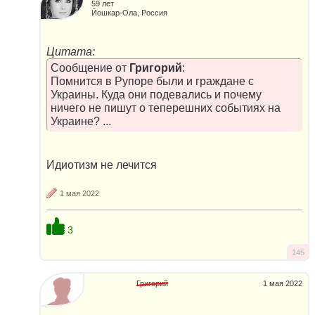
59 лет
Йошкар-Ола, Россия
Цитата:
Сообщение от
Григорий
:
Помнится в Рупоре были и граждане с
Украины. Куда они подевались и почему
ничего не пишут о теперешних событиях на
Украине? ...
Идиотизм не лечится
1 мая 2022
3
145
Григорий
1 мая 2022