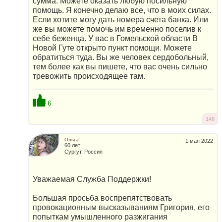
сумма. Можете оказать любую посильную
помощь. Я конечно делаю все, что в моих силах.
Если хотите могу дать номера счета банка. Или
же вы можете помочь им временно поселив к
себе беженца. У вас в Гомельской области В
Новой Гуте открыто пункт помощи. Можете
обратиться туда. Вы же человек сердобольный,
тем более как вы пишете, что вас очень сильно
тревожить происходящее там.
6
148
Ольга
1 мая 2022
60 лет
Сургут, Россия
Уважаемая Служба Поддержки!
Большая просьба воспрепятствовать
провокационным высказываниям Григория, его
попыткам умышленного разжигания