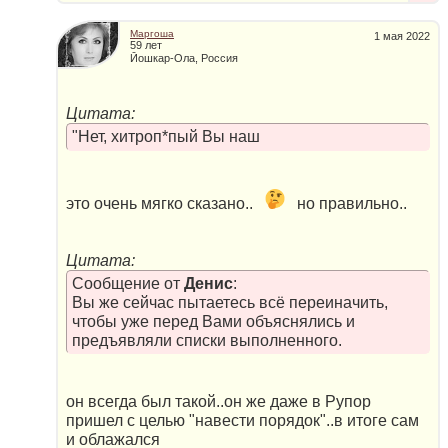
Маргоша
1 мая 2022
59 лет
Йошкар-Ола, Россия
Цитата:
"Нет, хитроп*пый Вы наш
это очень мягко сказано..
но правильно..
Цитата:
Сообщение от
Денис
:
Вы же сейчас пытаетесь всё переиначить,
чтобы уже перед Вами объяснялись и
предъявляли списки выполненного.
он всегда был такой..он же даже в Рупор
пришел с целью "навести порядок"..в итоге сам
и облажался