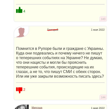
4
143
Григорий
1 мая 2022
Помнится в Рупоре были и граждане с Украины.
Куда они подевались и почему ничего не пишут
о теперешних событиях на Украине? Не думаю,
что они нацисты и могли бы прояснить
теперешние события, происходящие на их
глазах, а не то, что пишут СМИ с обеих сторон.
Или им уже закрыли возможность писать здесь?
2
144
Маргоша
1 мая 2022