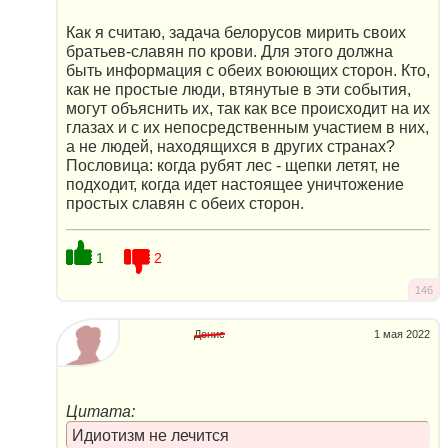
Как я считаю, задача белорусов мирить своих
братьев-славян по крови. Для этого должна
быть информация с обеих воюющих сторон. Кто,
как не простые люди, втянутые в эти события,
могут объяснить их, так как все происходит на их
глазах и с их непосредственным участием в них,
а не людей, находящихся в других странах?
Пословица: когда рубят лес - щепки летят, не
подходит, когда идет настоящее уничтожение
простых славян с обеих сторон.
1
2
146
Денис
1 мая 2022
Цитата:
Идиотизм не лечится