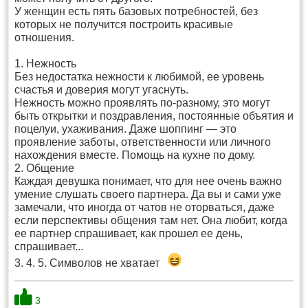
У женщин есть пять базовых потребностей, без
которых не получится построить красивые
отношения.
1. Нежность
Без недостатка нежности к любимой, ее уровень
счастья и доверия могут угаснуть.
Нежность можно проявлять по-разному, это могут
быть открытки и поздравления, постоянные объятия и
поцелуи, ухаживания. Даже шоппинг — это
проявление заботы, ответственности или личного
нахождения вместе. Помощь на кухне по дому.
2. Общение
Каждая девушка понимает, что для нее очень важно
умение слушать своего партнера. Да вы и сами уже
замечали, что иногда от чатов не оторваться, даже
если перспективы общения там нет. Она любит, когда
ее партнер спрашивает, как прошел ее день,
спрашивает...
3. 4. 5. Символов не хватает
3