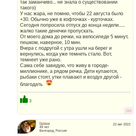
так заманчиво... не знала о существовании
такого)
У нас жара, не помню, чтобы 22 августа было
+30. Обычно уже в кофточках - курточках.
Сегодня попросила отпуск до конца недели.....
жалко такие денечки пропускать.
От моего дома до речки, на велосипеде 5 минут,
пешком, наверное, 10 мин.
Вчера с подругой с утра ушли на берег и
вернулись, когда уже темнеть стало. Вот,
темнеет уже рано.
Сама себе завидую, что живу в городе-
миллионике, а рядом речка. Дети купаются,
рыбаки стоят, утки плавают и воздух другой -
благодать
3
286
Галина
22 авг 2022
49 лет
Белгород, Россия