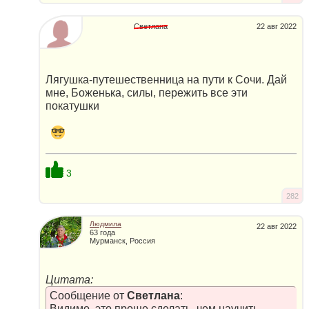
Светлана
22 авг 2022
Лягушка-путешественница на пути к Сочи. Дай
мне, Боженька, силы, пережить все эти
покатушки
3
282
Людмила
22 авг 2022
63 года
Мурманск, Россия
Цитата:
Сообщение от
Светлана
:
Видимо, это проще сделать, чем научить