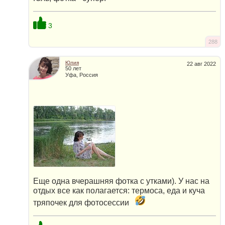
3
288
Юлия
22 авг 2022
50 лет
Уфа, Россия
Еще одна вчерашняя фотка с утками). У нас на
отдых все как полагается: термоса, еда и куча
тряпочек для фотосессии