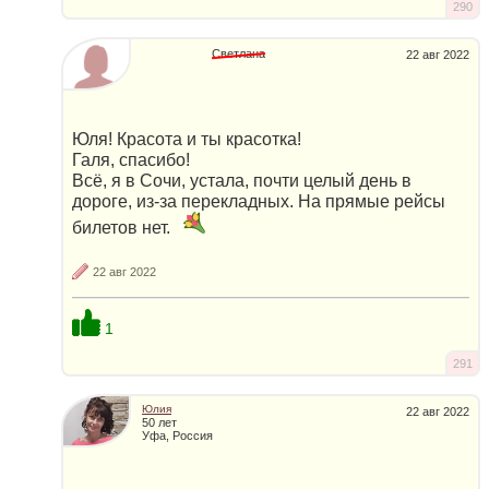
290
Светлана
22 авг 2022
Юля! Красота и ты красотка!
Галя, спасибо!
Всё, я в Сочи, устала, почти целый день в
дороге, из-за перекладных. На прямые рейсы
билетов нет.
22 авг 2022
1
291
Юлия
22 авг 2022
50 лет
Уфа, Россия