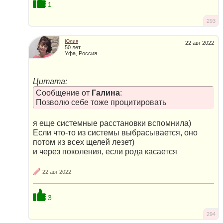
1
293
Юлия
22 авг 2022
50 лет
Уфа, Россия
Цитата:
Сообщение от
Галина
:
Позволю себе тоже процитировать
я еще системные расстановки вспомнила)
Если что-то из системы выбрасывается, оно
потом из всех щелей лезет)
и через поколения, если рода касается
22 авг 2022
3
294