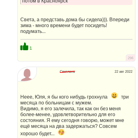
потом в Красноярск
Света, а представь дома бы сидела))). Впереди
зима - много времени будет посидеть!
подумать...
1
296
Светлана
22 авг 2022
Неее, Юля, я бы кого нибудь грохнула
три
месяца по больницам с мужем.
Видимо, я его залечила, так как он без меня
более-менее, удовлетворительно для его
состояния. Я ему сегодня говорю, может мне
ещё месяца на два задержаться? Совсем
хорошо будет...