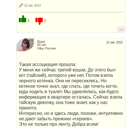
22 авг 2022
1
1
283
Юлия
22 авг 2022
50 лет
Уфа, Россия
Такая ассоциация прошла:
У меня же сейчас третий кошак. До этого был
кот (тайский), которого уже нет. Потом взяла
черного котенка. Они не пересеклись. Но
котенок точно знал, где спать, где точить когти,
куда ходить в туалет. Мы удивлялись, как-будто
информация в квартире осталась. Сейчас взяла
тайскую девочку, она тоже знает, как у нас
принято.
Интересно, но и здесь люди, похоже, интуитивно
не дают забыть прежних «героев».
Это не только про ленту. Добра всем!