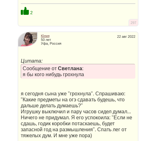
2
297
Юлия
22 авг 2022
50 лет
Уфа, Россия
Цитата:
Сообщение от
Светлана
:
я бы кого нибудь грохнула
я сегодня сына уже "грохнула". Спрашиваю:
"Какие предметы на огэ сдавать будешь, что
дальше делать думаешь?"
Игрушку выключил и пару часов сидел думал...
Ничего не придумал. Я его успокоила: "Если не
сдашь, годик коробки потаскаешь, будет
запасной год на размышления". Спать лег от
тяжелых дум. И мне уже пора)