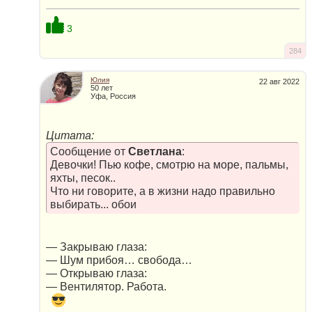
3
284
Юлия
22 авг 2022
50 лет
Уфа, Россия
Цитата:
Сообщение от
Светлана
:
Девочки! Пью кофе, смотрю на море, пальмы,
яхты, песок..
Что ни говорите, а в жизни надо правильно
выбирать... обои
— Закрываю глаза:
— Шум прибоя… свобода…
— Открываю глаза:
— Вентилятор. Работа.