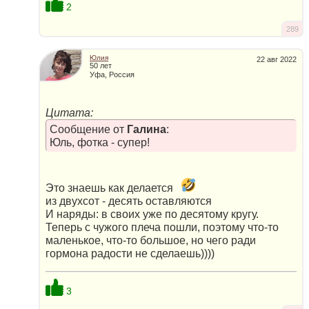
2
289
Юлия
22 авг 2022
50 лет
Уфа, Россия
Цитата:
Сообщение от
Галина
:
Юль, фотка - супер!
Это знаешь как делается
из двухсот - десять оставляются
И наряды: в своих уже по десятому кругу.
Теперь с чужого плеча пошли, поэтому что-то
маленькое, что-то большое, но чего ради
гормона радости не сделаешь))))
3