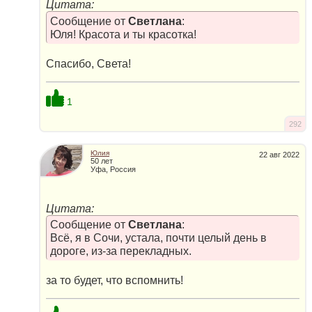
Цитата:
Сообщение от
Светлана
:
Юля! Красота и ты красотка!
Спасибо, Света!
1
292
Юлия
22 авг 2022
50 лет
Уфа, Россия
Цитата:
Сообщение от
Светлана
:
Всё, я в Сочи, устала, почти целый день в
дороге, из-за перекладных.
за то будет, что вспомнить!