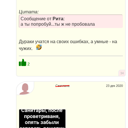
Цитата:
Сообщение от
Рита
:
а ты попробуй...ты ж не пробовала
Дураки учатся на своих ошибках, а умные - на
чужих.
2
34
Светлана
23 дек 2020