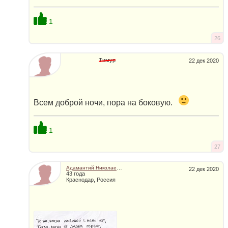
1
26
Тимур
22 дек 2020
Всем доброй ночи, пора на боковую.
1
27
Адамантий Николаевич
22 дек 2020
43 года
Краснодар, Россия