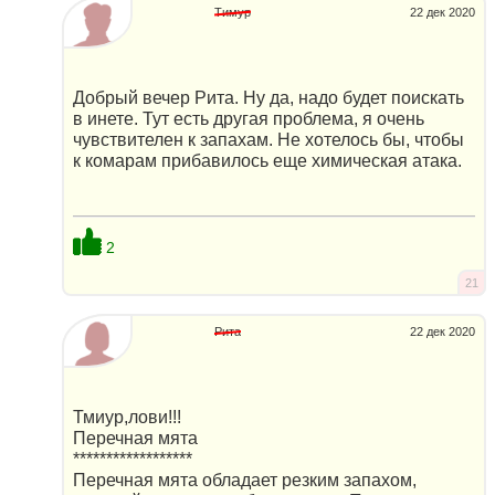
Тимур
22 дек 2020
Добрый вечер Рита. Ну да, надо будет поискать
в инете. Тут есть другая проблема, я очень
чувствителен к запахам. Не хотелось бы, чтобы
к комарам прибавилось еще химическая атака.
2
21
Рита
22 дек 2020
Тмиур,лови!!!
Перечная мята
******************
Перечная мята обладает резким запахом,