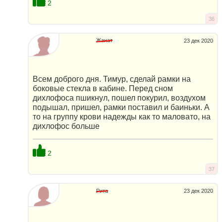
2
36
Жанат
23 дек 2020
Всем доброго дня. Тимур, сделай рамки на
боковые стекла в кабине. Перед сном
дихлофоса пшикнул, пошел покурил, воздухом
подышал, пришел, рамки поставил и баиньки. А
то на группу крови надежды как то маловато, на
дихлофос больше
2
37
Рита
23 дек 2020