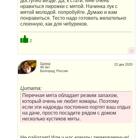
доступно везде. Да, к стати. Мне очень
нравиться пирожки с мятой. Начинка лук с
мятой молодой. попробуйте. Думаю и вам
понравиться. Тесто надо готовить желательно
слоенную, как для чебуреков.
2
23
Галина
22 дек 2020
49 лет
Белгород, Россия
Цитата:
Перечная мята обладает резким запахом,
который очень не любят комары. Поэтому
если эти надоеды постоянно портят ваш отдых
на даче, просто посадите рядом с домом
несколько кустиков мяты.
Не работает! Или у нас комары термоядерные!