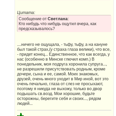
Цитата:
Сообщение от
Светлана
:
Кто нибудь что нибудь ощутил вчера, как
предсказывалось?
....ничего не ощущала, - тьфу, тьфу, а на кануне
был такой страх,(у страха глаза велики), что все,
- придет конец... Единственное, что как всегда, у
нас (особенно в Минске глючил комп.) В
понедельник, моя подруга хоронила супруга...,
не разрешили присутствовать родным, кроме
дочери, сына и ее, самой. Моих знакомых,
друзей, очень много уходит в Мир иной, вот это
очень печально, глаза от слез не просыхают,
поэтому я никуда не выхожу, только во двор
подышать св.возд. Мои хорошие, будьте
осторожны, берегите себя и своих..., рядом
людей...