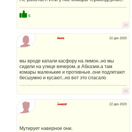
6
24
Рита
22 дек 2020
мы вроде капали касфору на лимон..но мы
сидели на улице вечером..в Абхазии.а там
комары маленькие и противные..они подлетают
бесшумно и кусают...но вот это спасало
25
Тимур
22 дек 2020
Мутирует наверное они.