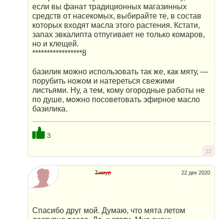
если вы фанат традиционных магазинных
средств от насекомых, выбирайте те, в состав
которых входят масла этого растения. Кстати,
запах эвкалипта отпугивает не только комаров,
но и клещей.
*****************8
базилик можно использовать так же, как мяту, —
порубить ножом и натереться свежими
листьями. Ну, а тем, кому огородные работы не
по душе, можно посоветовать эфирное масло
базилика.
3
22
Тимур
22 дек 2020
Спасибо друг мой. Думаю, что мята летом