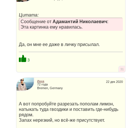
Цитата:
Сообщение от
Адамантий Николаевич
:
Эта картинка ему нравилась.
Да, он мне ее даже в личку присылал.
3
31
Инна
22 дек 2020
72 года
Bremen, Germany
А вот попробуйте разрезать пополам лимон,
натыкать туда гвоздики и поставить где-нибудь
рядом.
Запах нерезкий, но всё-же присутствует.