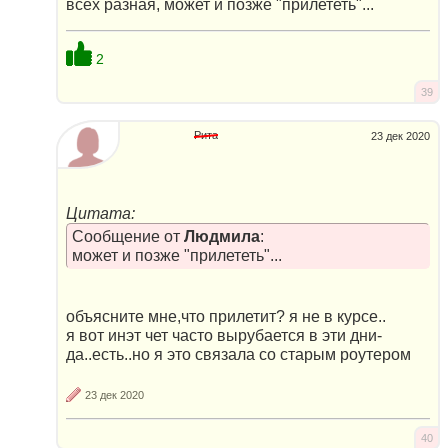
всех разная, может и позже "прилететь"...
2
39
Рита
23 дек 2020
Цитата:
Сообщение от
Людмила
:
может и позже "прилететь"...
объясните мне,что прилетит? я не в курсе..
я вот инэт чет часто вырубается в эти дни-
да..есть..но я это связала со старым роутером
23 дек 2020
40