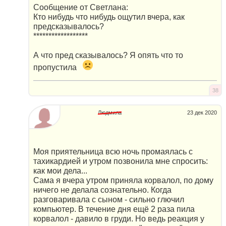
Сообщение от Светлана:
Кто нибудь что нибудь ощутил вчера, как
предсказывалось?
******************
А что пред сказывалось? Я опять что то
пропустила
38
Людмила
23 дек 2020
Моя приятельница всю ночь промаялась с
тахикардией и утром позвонила мне спросить:
как мои дела...
Сама я вчера утром приняла корвалол, по дому
ничего не делала сознательно. Когда
разговаривала с сыном - сильно глючил
компьютер. В течение дня ещё 2 раза пила
корвалол - давило в груди. Но ведь реакция у