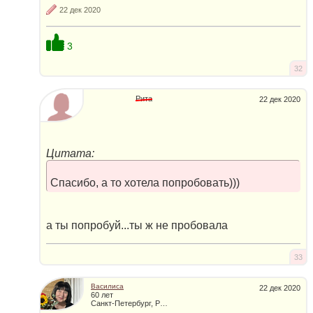
22 дек 2020
3
32
Рита
22 дек 2020
Цитата:
Спасибо, а то хотела попробовать)))
а ты попробуй...ты ж не пробовала
33
Василиса
22 дек 2020
60 лет
Санкт-Петербург, Россия