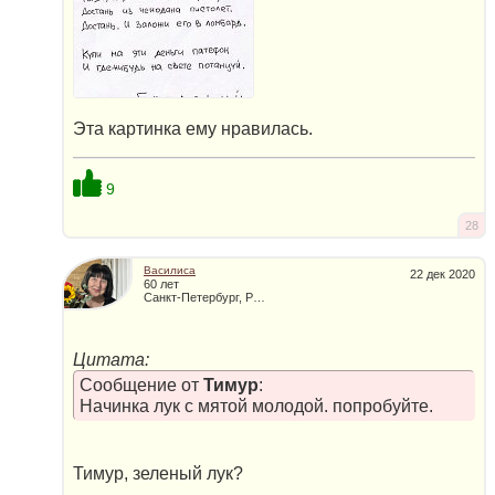
Эта картинка ему нравилась.
9
28
Василиса
22 дек 2020
60 лет
Санкт-Петербург, Россия
Цитата:
Сообщение от
Тимур
:
Начинка лук с мятой молодой. попробуйте.
Тимур, зеленый лук?