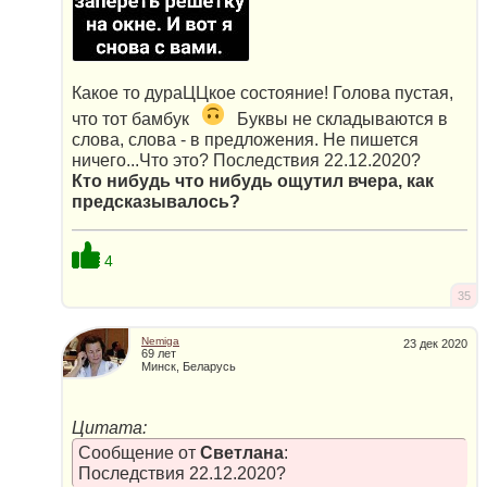
Какое то дураЦЦкое состояние! Голова пустая,
что тот бамбук
Буквы не складываются в
слова, слова - в предложения. Не пишется
ничего...Что это? Последствия 22.12.2020?
Кто нибудь что нибудь ощутил вчера, как
предсказывалось?
4
35
Nemiga
23 дек 2020
69 лет
Минск, Беларусь
Цитата:
Сообщение от
Светлана
:
Последствия 22.12.2020?