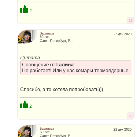
2
29
Василиса
22 дек 2020
60 лет
Санкт-Петербург, Россия
Цитата:
Сообщение от
Галина
:
Не работает! Или у нас комары термоядерные!
Спасибо, а то хотела попробовать)))
2
30
Василиса
22 дек 2020
60 лет
Санкт-Петербург, Россия