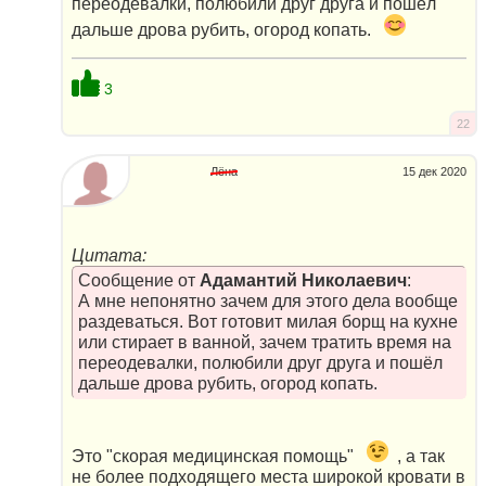
переодевалки, полюбили друг друга и пошёл
дальше дрова рубить, огород копать.
3
22
Лёна
15 дек 2020
Цитата:
Сообщение от
Адамантий Николаевич
:
А мне непонятно зачем для этого дела вообще
раздеваться. Вот готовит милая борщ на кухне
или стирает в ванной, зачем тратить время на
переодевалки, полюбили друг друга и пошёл
дальше дрова рубить, огород копать.
Это "скорая медицинская помощь"
, а так
не более подходящего места широкой кровати в