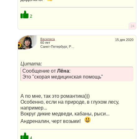
2
24
Василиса
15 дек 2020
60 лет
Санкт-Петербург, Россия
Цитата:
Сообщение от
Лёна
:
Это "скорая медицинская помощь"
А по мне, так это романтика)))
Особенно, если на природе, в глухом лесу,
например...
Вокруг дикие медведи, кабаны, рыси...
Андреналин, черт возьми!
4