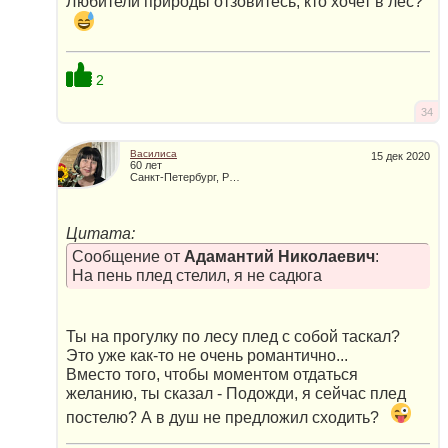
Любители природы отзовитесь, кто хочет в лес?
2
34
Василиса
15 дек 2020
60 лет
Санкт-Петербург, Россия
Цитата:
Сообщение от
Адамантий Николаевич
:
На пень плед стелил, я не садюга
Ты на прогулку по лесу плед с собой таскал?
Это уже как-то не очень романтично...
Вместо того, чтобы моментом отдаться
желанию, ты сказал - Подожди, я сейчас плед
постелю? А в душ не предложил сходить?