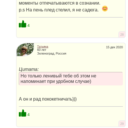
моменты отпечатываются в сознании.
p.s На пень плед стелил, я не садюга.
4
28
Татьяна
15 дек 2020
60 лет
Зеленоград, Россия
Цитата:
Но только ленивый тебе об этом не
напоминает при удобном случае)
А он и рад пококетничать)))
4
29