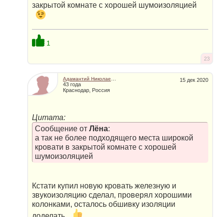
закрытой комнате с хорошей шумоизоляцией
1
23
Адамантий Николаевич
15 дек 2020
43 года
Краснодар, Россия
Цитата:
Сообщение от
Лёна
:
а так не более подходящего места широкой
кровати в закрытой комнате с хорошей
шумоизоляцией
Кстати купил новую кровать железную и
звукоизоляцию сделал, проверял хорошими
колонками, осталось обшивку изоляции
доделать.