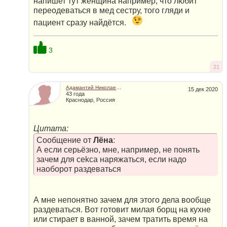
напишет тут женщина например, что любит
переодеваться в мед сестру, того гляди и
пациент сразу найдётся.
3
21
Адамантий Николаевич
15 дек 2020
43 года
Краснодар, Россия
Цитата:
Сообщение от
Лёна
:
А если серьёзно, мне, например, не понять
зачем для сеkcа наряжаться, если надо
наоборот раздеваться
А мне непонятно зачем для этого дела вообще
раздеваться. Вот готовит милая борщ на кухне
или стирает в ванной, зачем тратить время на