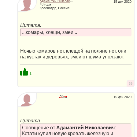
Адамантий Николаевич
15 дек 2020
43 года
Краснодар, Россия
Цитата:
...комары, клещи, змеи...
Ночью комаров нет, клещей на поляне нет, они
на кустах и деревьях, змеи от шума уползают.
1
39
Лёна
15 дек 2020
Цитата:
Сообщение от
Адамантий Николаевич
:
Кстати купил новую кровать железную и