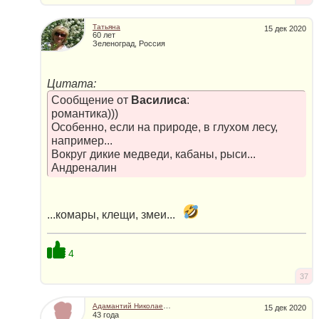
Татьяна
15 дек 2020
60 лет
Зеленоград, Россия
Цитата:
Сообщение от
Василиса
:
романтика)))
Особенно, если на природе, в глухом лесу,
например...
Вокруг дикие медведи, кабаны, рыси...
Андреналин
...комары, клещи, змеи...
4
37
Адамантий Николаевич
15 дек 2020
43 года