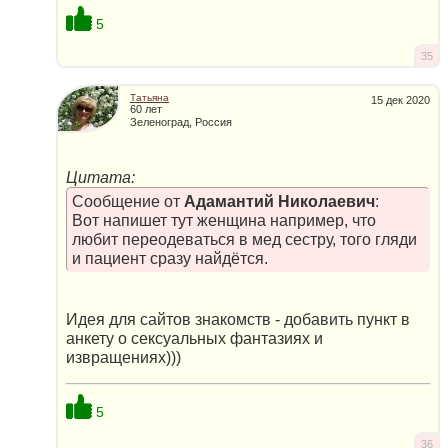
5
35
Татьяна
15 дек 2020
60 лет
Зеленоград, Россия
Цитата:
Сообщение от
Адамантий Николаевич
:
Вот напишет тут женщина например, что
любит переодеваться в мед сестру, того гляди
и пациент сразу найдётся.
Идея для сайтов знакомств - добавить пункт в
анкету о сeкcуальных фантазиях и
извращениях)))
5
36