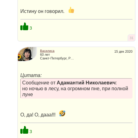
Истину он говорил.
3
31
Василиса
15 дек 2020
60 лет
Санкт-Петербург, Россия
Цитата:
Сообщение от
Адамантий Николаевич
:
но ночью в лесу, на огромном пне, при полной
луне
О, да! О, дааа!!!
3