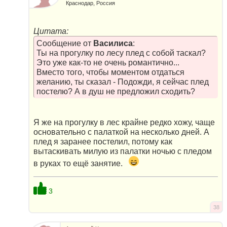
Краснодар, Россия
Цитата:
Сообщение от
Василиса
:
Ты на прогулку по лесу плед с собой таскал?
Это уже как-то не очень романтично...
Вместо того, чтобы моментом отдаться
желанию, ты сказал - Подожди, я сейчас плед
постелю? А в душ не предложил сходить?
Я же на прогулку в лес крайне редко хожу, чаще
основательно с палаткой на несколько дней. А
плед я заранее постелил, потому как
вытаскивать милую из палатки ночью с пледом
в руках то ещё занятие.
3
38