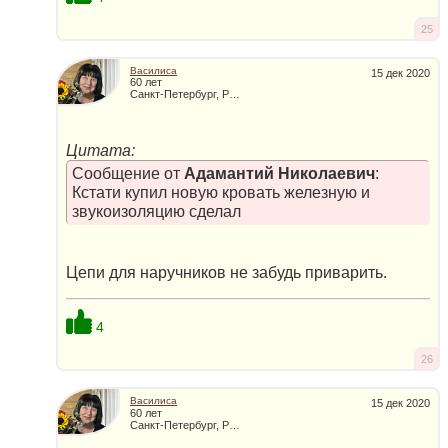
25
Василиса
15 дек 2020
60 лет
Санкт-Петербург, Россия
Цитата:
Сообщение от
Адамантий Николаевич
:
Кстати купил новую кровать железную и
звукоизоляцию сделал
Цепи для наручников не забудь приварить.
4
26
Василиса
15 дек 2020
60 лет
Санкт-Петербург, Россия