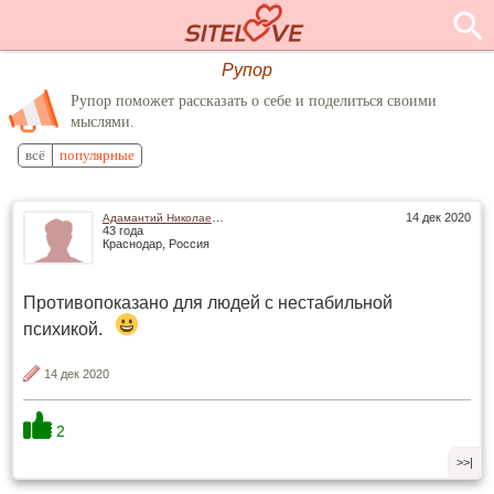
Рупор
Рупор поможет рассказать о себе и поделиться своими
мыслями.
всё
популярные
Адамантий Николаевич
14 дек 2020
43 года
Краснодар, Россия
Противопоказано для людей с нестабильной
психикой.
14 дек 2020
2
>>|