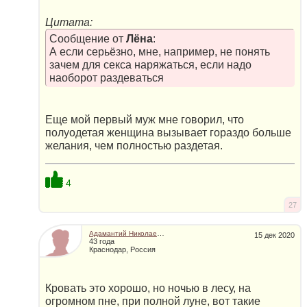
Цитата:
Сообщение от
Лёна
:
А если серьёзно, мне, например, не понять
зачем для сeкcа наряжаться, если надо
наоборот раздеваться
Еще мой первый муж мне говорил, что
полуодетая женщина вызывает гораздо больше
желания, чем полностью раздетая.
4
27
Адамантий Николаевич
15 дек 2020
43 года
Краснодар, Россия
Кровать это хорошо, но ночью в лесу, на
огромном пне, при полной луне, вот такие