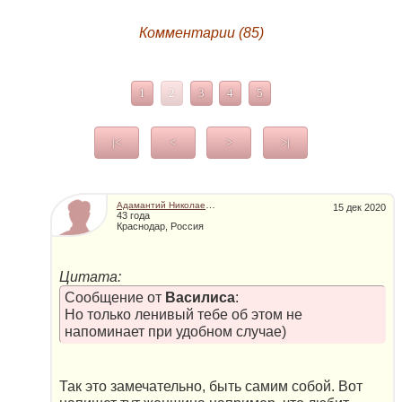
Комментарии (85)
1
2
3
4
5
|<
<
>
>|
Адамантий Николаевич
15 дек 2020
43 года
Краснодар, Россия
Цитата:
Сообщение от
Василиса
:
Но только ленивый тебе об этом не
напоминает при удобном случае)
Так это замечательно, быть самим собой. Вот