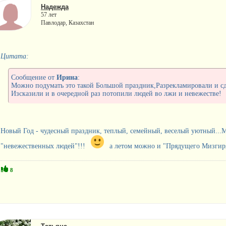
Надежда
57 лет
Павлодар, Казахстан
Цитата:
Сообщение от
Ирина
:
Можно подумать это такой Большой праздник,Разрекламировали и сде
Изсказили и в очередной раз потопили людей во лжи и невежестве!
Новый Год - чудесный праздник, теплый, семейный, веселый уютный...М
"невежественных людей"!!!
а летом можно и "Прядущего Мизгиря
8