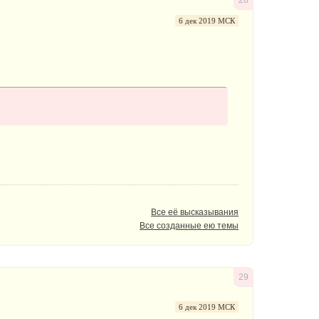
6 дек 2019 МСК
Все её высказывания
Все созданные ею темы
29
6 дек 2019 МСК