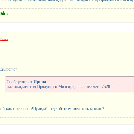
3
Рита
Цитата:
Сообщение от
Ирина
:
нас ожидает год Прядущего Мизгиря, а вернее лето 7528-е
ой,как интересно!Правда!...где об этом почитать можно?