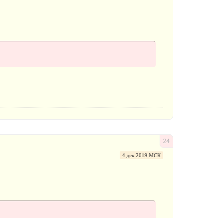
24
4 дек 2019 МСК