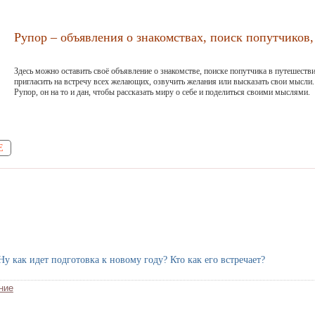
Рупор – объявления о знакомствах, поиск попутчиков, 
Здесь можно оставить своё объявление о знакомстве, поиске попутчика в путешестви
пригласить на встречу всех желающих, озвучить желания или высказать свои мысли.
Рупор, он на то и дан, чтобы рассказать миру о себе и поделиться своими мыслями.
Е
Ну как идет подготовка к новому году? Кто как его встречает?
ние