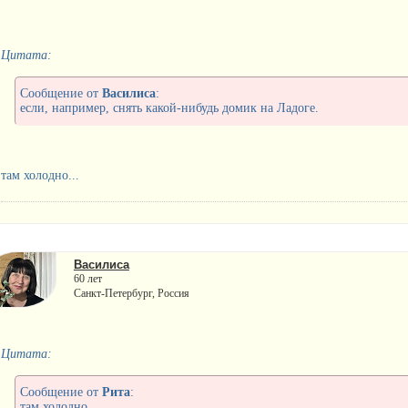
Цитата:
Сообщение от
Василиса
:
если, например, снять какой-нибудь домик на Ладоге.
там холодно...
Василиса
60 лет
Санкт-Петербург, Россия
Цитата:
Сообщение от
Рита
:
там холодно...