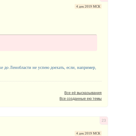
4 дек 2019 МСК
аже до Ленобласти не успею доехать, если, например,
Все её высказывания
Все созданные ею темы
23
4 дек 2019 МСК