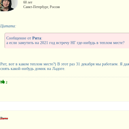
60 лет
Санкт-Петербург, Россия
Цитата:
Сообщение от
Рита
:
а если замутить на 2021 год встречу НГ где-нибудь в теплом месте?
Рит, вот в каком теплом месте?) В этот раз 31 декабря мы работаем. Я д
снять какой-нибудь домик на Ладоге.
2
Рита