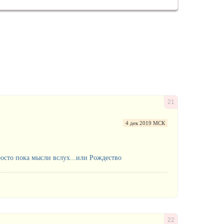
21
4 дек 2019 МСК
просто пока мысли вслух...или Рождество
22