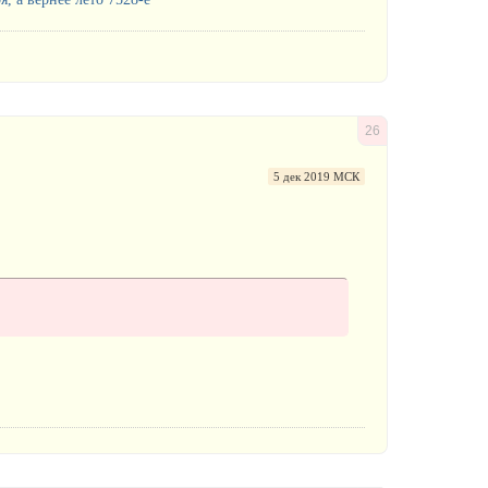
26
5 дек 2019 МСК