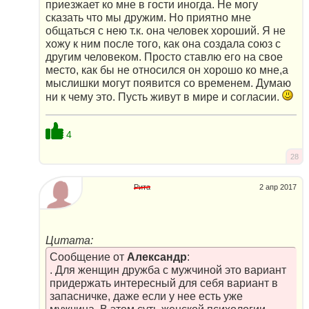
приезжает ко мне в гости иногда. Не могу
сказать что мы дружим. Но приятно мне
общаться с нею т.к. она человек хороший. Я не
хожу к ним после того, как она создала союз с
другим человеком. Просто ставлю его на свое
место, как бы не относился он хорошо ко мне,а
мыслишки могут появится со временем. Думаю
ни к чему это. Пусть живут в мире и согласии.
4
28
Рита
2 апр 2017
Цитата:
Сообщение от
Александр
:
. Для женщин дружба с мужчиной это вариант
придержать интересный для себя вариант в
запасничке, даже если у нее есть уже