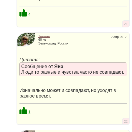
4
21
Татьяна
2 апр 2017
60 лет
Зеленоград, Россия
Цитата:
Сообщение от
Яна
:
Люди то разные и чувства часто не совпадают.
Изначально может и совпадают, но уходят в
разное время.
1
22