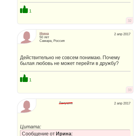
1
32
Ирина
2 апр 2017
50 лет
Самара, Россия
Действительно не совсем понимаю. Почему
былая любовь не может перейти в дружбу?
1
33
Ланушка
2 апр 2017
Цитата:
Сообщение от
Ирина
: