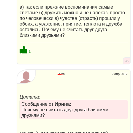
а) так если прежние воспоминания самые
светлые б) дружить можно и не напоказ, просто
по человечески в) чувства (страсть) прошли у
обоих, а уважение, приятие, теплота и дружба
остались. Почему не считать друг друга
близкими друзьями?
1
35
Рита
2 апр 2017
Цитата:
Сообщение от
Ирина
:
Почему не считать друг друга близкими
друзьями?