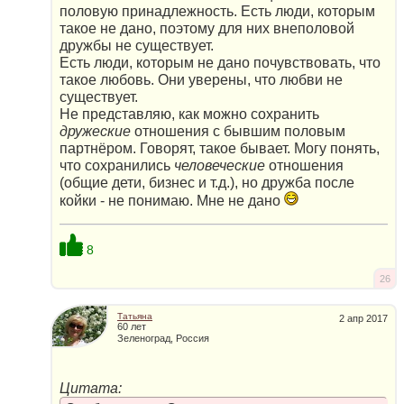
половую принадлежность. Есть люди, которым
такое не дано, поэтому для них внеполовой
дружбы не существует.
Есть люди, которым не дано почувствовать, что
такое любовь. Они уверены, что любви не
существует.
Не представляю, как можно сохранить
дружеские
отношения с бывшим половым
партнёром. Говорят, такое бывает. Могу понять,
что сохранились
человеческие
отношения
(общие дети, бизнес и т.д.), но дружба после
койки - не понимаю. Мне не дано
8
26
Татьяна
2 апр 2017
60 лет
Зеленоград, Россия
Цитата: