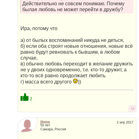
Действительно не совсем понимаю. Почему
былая любовь не может перейти в дружбу?
Ира, потому что
а) от былых воспоминаний никуда не деться,
б) если оба строят новые отношения, новые всё
равно будут ревновать к бывшим, в любом
случае,
в) обычно любовь переходит в желание дружить
не у двоих одновременно, т.е. кто-то дружит, а
кто-то всё равно продолжает любить
г) масса всего другого
))
2
34
Ирина
2 апр 2017
50 лет
Самара, Россия