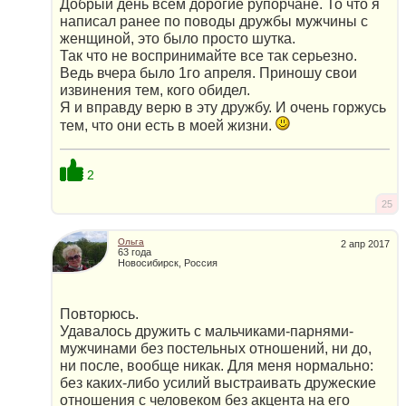
Добрый день всем дорогие рупорчане. То что я
написал ранее по поводы дружбы мужчины с
женщиной, это было просто шутка.
Так что не воспринимайте все так серьезно.
Ведь вчера было 1го апреля. Приношу свои
извинения тем, кого обидел.
Я и вправду верю в эту дружбу. И очень горжусь
тем, что они есть в моей жизни.
2
25
Ольга
2 апр 2017
63 года
Новосибирск, Россия
Повторюсь.
Удавалось дружить с мальчиками-парнями-
мужчинами без постельных отношений, ни до,
ни после, вообще никак. Для меня нормально:
без каких-либо усилий выстраивать дружеские
отношения с человеком без акцента на его