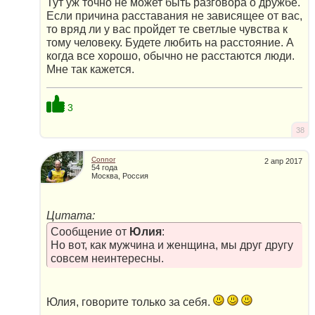
Тут уж точно не может быть разговора о дружбе.
Если причина расставания не зависящее от вас,
то вряд ли у вас пройдет те светлые чувства к
тому человеку. Будете любить на расстояние. А
когда все хорошо, обычно не расстаются люди.
Мне так кажется.
3
38
Connor
2 апр 2017
54 года
Москва, Россия
Цитата:
Сообщение от
Юлия
:
Но вот, как мужчина и женщина, мы друг другу
совсем неинтересны.
Юлия, говорите только за себя.