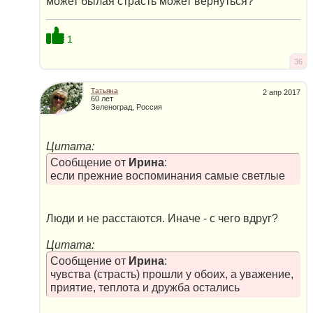
может былая страсть может вернуться?
1
36
Татьяна
2 апр 2017
60 лет
Зеленоград, Россия
Цитата:
Сообщение от
Ирина
:
если прежние воспоминания самые светлые
Люди и не расстаются. Иначе - с чего вдруг?
Цитата:
Сообщение от
Ирина
:
чувства (страсть) прошли у обоих, а уважение,
приятие, теплота и дружба остались