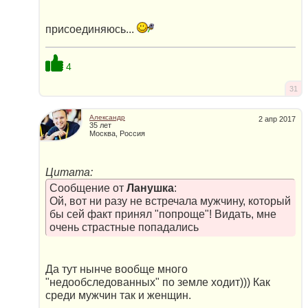
присоединяюсь...
4
31
Александр
2 апр 2017
35 лет
Москва, Россия
Цитата:
Сообщение от
Ланушка
:
Ой, вот ни разу не встречала мужчину, который
бы сей факт принял "попроще"! Видать, мне
очень страстные попадались
Да тут нынче вообще много
"недообследованных" по земле ходит))) Как
среди мужчин так и женщин.