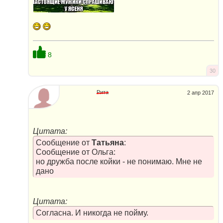
8
30
Рита
2 апр 2017
Цитата:
Сообщение от
Татьяна
:
Сообщение от Ольга:
но дружба после койки - не понимаю. Мне не
дано
Цитата:
Согласна. И никогда не пойму.