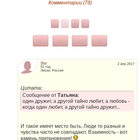
Комментарии (78)
1
2
3
4
|<
<
>
>|
Яна
2 апр 2017
61 год
Лиски, Россия
Цитата:
Сообщение от
Татьяна
:
один дружит, а другой тайно любит, а любовь -
когда один любит, а другой тайно дружит...
И такое имеет место быть. Люди то разные и
чувства часто не совпадают. Взаимность - вот
камень преткновения!