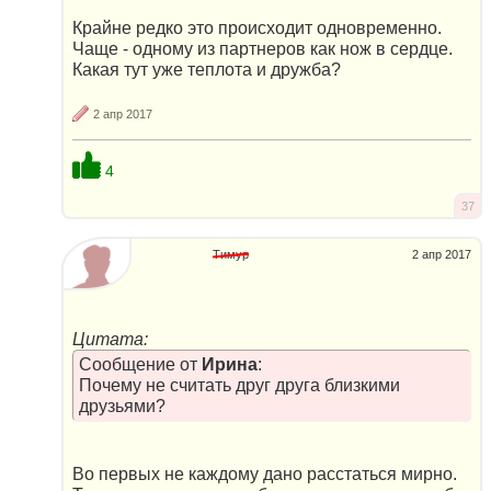
Крайне редко это происходит одновременно.
Чаще - одному из партнеров как нож в сердце.
Какая тут уже теплота и дружба?
2 апр 2017
4
37
Тимур
2 апр 2017
Цитата:
Сообщение от
Ирина
:
Почему не считать друг друга близкими
друзьями?
Во первых не каждому дано расстаться мирно.