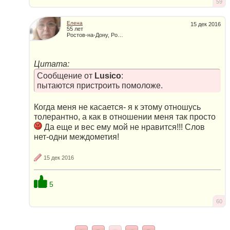
59
Елена
15 дек 2016
55 лет
Ростов-на-Дону, Россия
Цитата:
Сообщение от
Lusico
:
пытаются пристроить помоложе.
Когда меня не касается- я к этому отношусь
толерантно, а как в отношении меня так просто
Да еще и вес ему мой не нравится!!! Слов
нет-одни междометия!
15 дек 2016
5
60