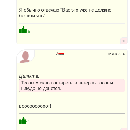
Я обычно отвечаю "Вас это уже не должно
беспокоить"
6
41
Анна
15 дек 2016
Цитата:
Телом можно постареть, а ветер из головы
никуда не денется.
воооооооооот!
1