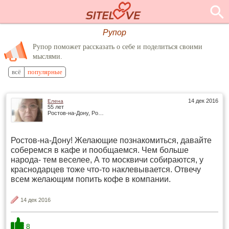
Рупор
Рупор поможет рассказать о себе и поделиться своими
мыслями.
всё
популярные
14 дек 2016
Елена
55 лет
Ростов-на-Дону, Россия
Ростов-на-Дону! Желающие познакомиться, давайте
соберемся в кафе и пообщаемся. Чем больше
народа- тем веселее, А то москвичи собираются, у
краснодарцев тоже что-то наклевывается. Отвечу
всем желающим попить кофе в компании.
14 дек 2016
8