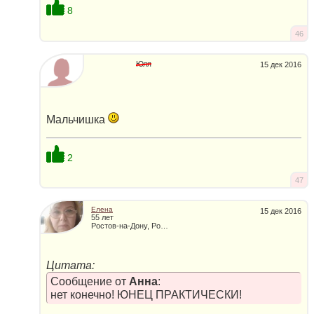
8
46
Юля
15 дек 2016
Мальчишка
2
47
Елена
15 дек 2016
55 лет
Ростов-на-Дону, Россия
Цитата:
Сообщение от
Анна
:
нет конечно! ЮНЕЦ ПРАКТИЧЕСКИ!