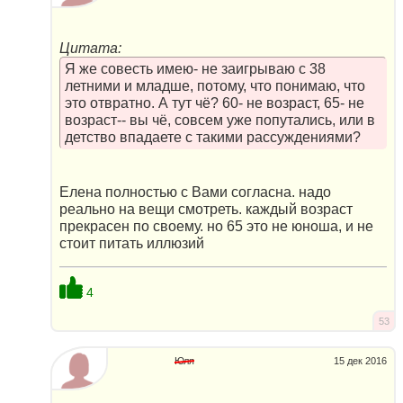
Цитата:
Я же совесть имею- не заигрываю с 38
летними и младше, потому, что понимаю, что
это отвратно. А тут чё? 60- не возраст, 65- не
возраст-- вы чё, совсем уже попутались, или в
детство впадаете с такими рассуждениями?
Елена полностью с Вами согласна. надо
реально на вещи смотреть. каждый возраст
прекрасен по своему. но 65 это не юноша, и не
стоит питать иллюзий
4
53
Юля
15 дек 2016