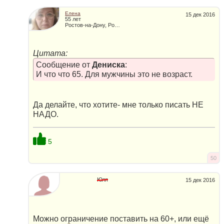
Елена
15 дек 2016
55 лет
Ростов-на-Дону, Россия
Цитата:
Сообщение от
Дениска
:
И что что 65. Для мужчины это не возраст.
Да делайте, что хотите- мне только писать НЕ
НАДО.
5
50
Юля
15 дек 2016
Можно ограничение поставить на 60+, или ещё