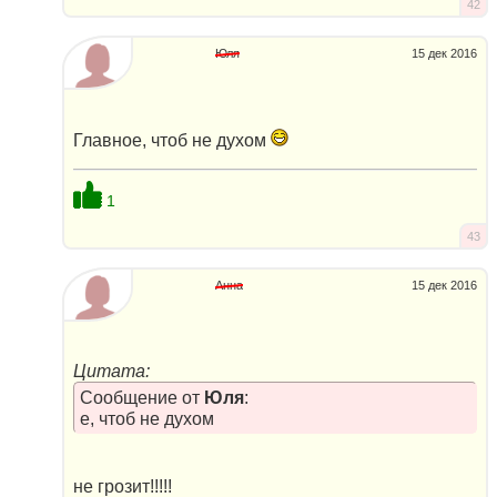
42
Юля
15 дек 2016
Главное, чтоб не духом
1
43
Анна
15 дек 2016
Цитата:
Сообщение от
Юля
:
е, чтоб не духом
не грозит!!!!!