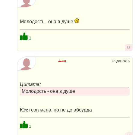
Молодость - она в душе
1
58
Анна
15 дек 2016
Цитата:
Молодость - она в душе
Юля согласна. но не до абсурда
1