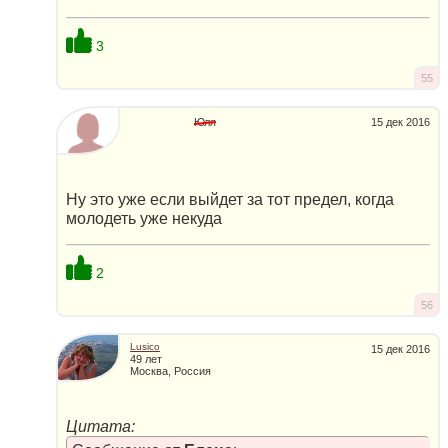
3
55
Юля
15 дек 2016
Ну это уже если выйдет за тот предел, когда
молодеть уже некуда
2
56
Lusico
15 дек 2016
49 лет
Москва, Россия
Цитата: