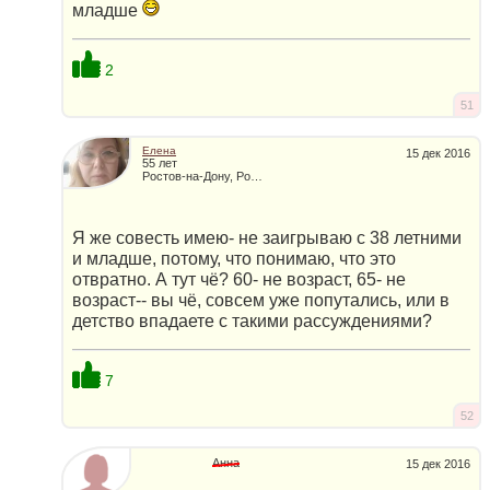
младше
2
51
Елена
15 дек 2016
55 лет
Ростов-на-Дону, Россия
Я же совесть имею- не заигрываю с 38 летними
и младше, потому, что понимаю, что это
отвратно. А тут чё? 60- не возраст, 65- не
возраст-- вы чё, совсем уже попутались, или в
детство впадаете с такими рассуждениями?
7
52
Анна
15 дек 2016