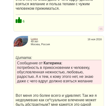
взяться желание и польза телами с чужим
человеком прижиматься.
6
55
Lusico
16 ноя 2016
49 лет
Москва, Россия
Цитата:
Сообщение от
Катерина
:
потребность в прикосновении к человеку,
обусловленная нежностью, любовью,
радостью. А к тем, к кому этого нет, не знаю
даже с чего вдруг должно взяться желание
Вот меня это более всего и удивляет. Так же я
недоумеваю как се*суальное влечение может
быть абстрактным? мне кажется это одной