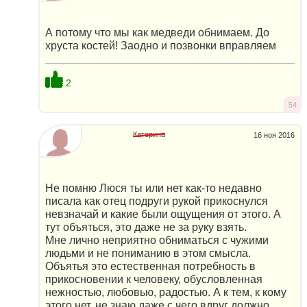
А потому что мы как медведи обнимаем. До
хруста костей! Заодно и позвонки вправляем
2
54
Катерина
16 ноя 2016
Не помню Люся ты или нет как-то недавно
писала как отец подруги рукой прикоснулся
невзначай и какие были ощущения от этого. А
тут объяться, это даже не за руку взять.
Мне лично неприятно обниматься с чужими
людьми и не пониманию в этом смысла.
Объятья это естественная потребность в
прикосновении к человеку, обусловленная
нежностью, любовью, радостью. А к тем, к кому
этого нет, не знаю даже с чего вдруг должно