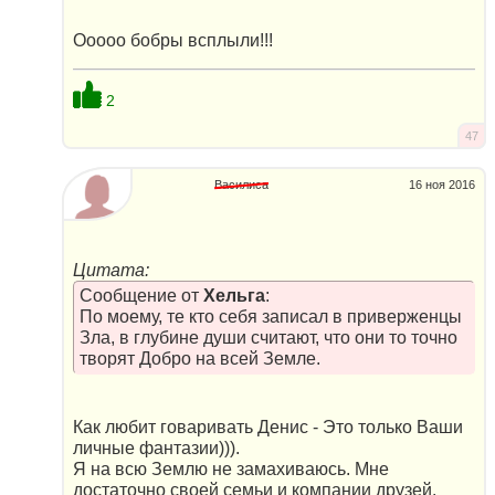
Ооооо бобры всплыли!!!
2
47
Василиса
16 ноя 2016
Цитата:
Сообщение от
Хельга
:
По моему, те кто себя записал в приверженцы
Зла, в глубине души считают, что они то точно
творят Добро на всей Земле.
Как любит говаривать Денис - Это только Ваши
личные фантазии))).
Я на всю Землю не замахиваюсь. Мне
достаточно своей семьи и компании друзей.