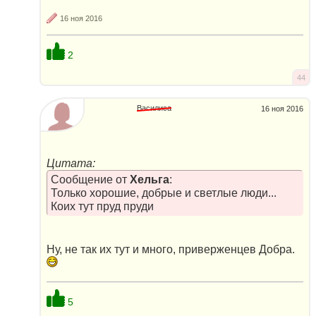
16 ноя 2016
2
44
Василиса
16 ноя 2016
Цитата:
Сообщение от
Хельга
:
Только хорошие, добрые и светлые люди...
Коих тут пруд пруди
Ну, не так их тут и много, приверженцев Добра.
5