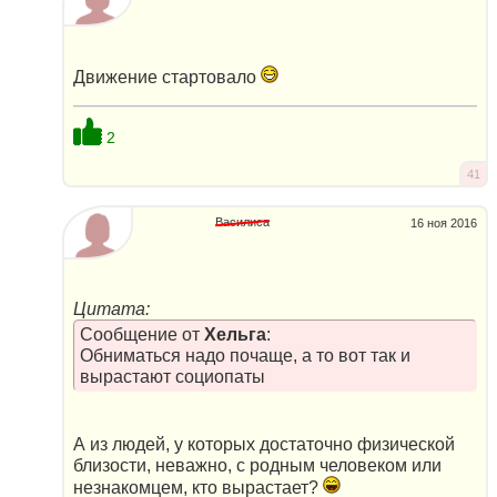
Движение стартовало
2
41
Василиса
16 ноя 2016
Цитата:
Сообщение от
Хельга
:
Обниматься надо почаще, а то вот так и
вырастают социопаты
А из людей, у которых достаточно физической
близости, неважно, с родным человеком или
незнакомцем, кто вырастает?