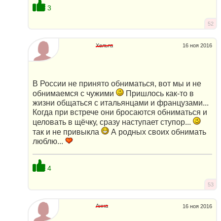
3
52
Хельга
16 ноя 2016
В России не принято обниматься, вот мы и не
обнимаемся с чужими
Пришлось как-то в
жизни общаться с итальянцами и французами...
Когда при встрече они бросаются обниматься и
целовать в щёчку, сразу наступает ступор...
так и не привыкла
А родных своих обнимать
люблю...
4
53
Анна
16 ноя 2016