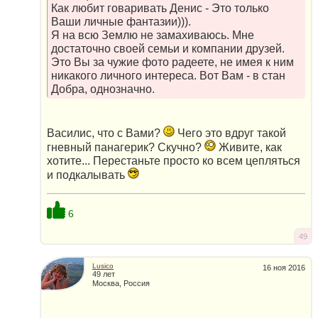
Как любит говаривать Денис - Это только
Ваши личные фантазии))).
Я на всю Землю не замахиваюсь. Мне
достаточно своей семьи и компании друзей.
Это Вы за чужие фото радеете, не имея к ним
никакого личного интереса. Вот Вам - в стан
Добра, однозначно.
Василис, что с Вами?
Чего это вдруг такой
гневный панагерик? Скучно?
Живите, как
хотите... Перестаньте просто ко всем цепляться
и подкалывать
6
49
Lusico
16 ноя 2016
49 лет
Москва, Россия