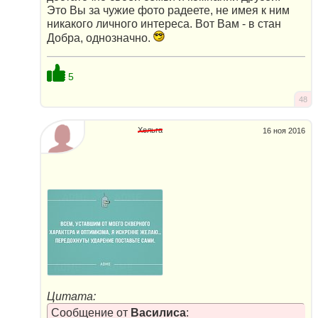
Это Вы за чужие фото радеете, не имея к ним
никакого личного интереса. Вот Вам - в стан
Добра, однозначно.
5
48
Хельга
16 ноя 2016
Цитата:
Сообщение от
Василиса
: