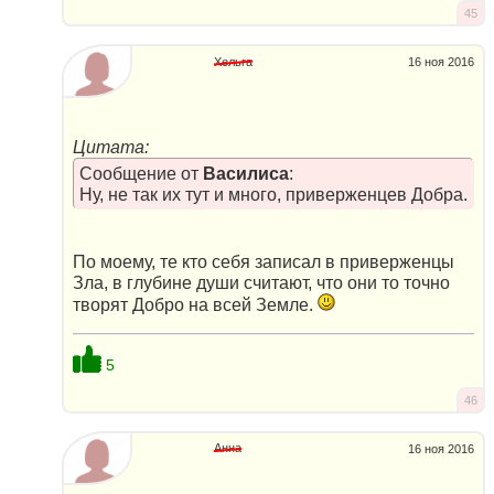
45
Хельга
16 ноя 2016
Цитата:
Сообщение от
Василиса
:
Ну, не так их тут и много, приверженцев Добра.
По моему, те кто себя записал в приверженцы
Зла, в глубине души считают, что они то точно
творят Добро на всей Земле.
5
46
Анна
16 ноя 2016