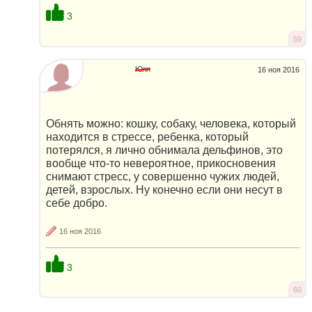
3
59
Юля
16 ноя 2016
Обнять можно: кошку, собаку, человека, который
находится в стрессе, ребенка, который
потерялся, я лично обнимала дельфинов, это
вообще что-то невероятное, прикосновения
снимают стресс, у совершенно чужих людей,
детей, взрослых. Ну конечно если они несут в
себе добро.
16 ноя 2016
3
60