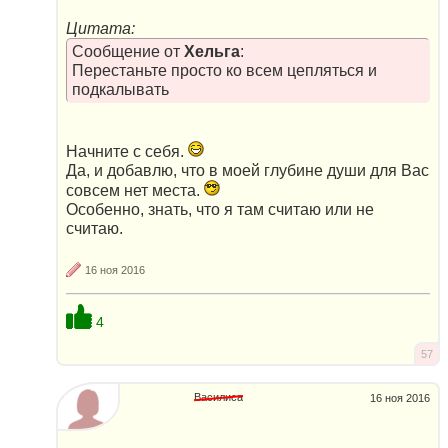
Цитата:
Сообщение от
Хельга
:
Перестаньте просто ко всем цепляться и
подкалывать
Начните с себя.
Да, и добавлю, что в моей глубине души для Вас
совсем нет места.
Особенно, знать, что я там считаю или не
считаю.
16 ноя 2016
4
57
Василиса
16 ноя 2016