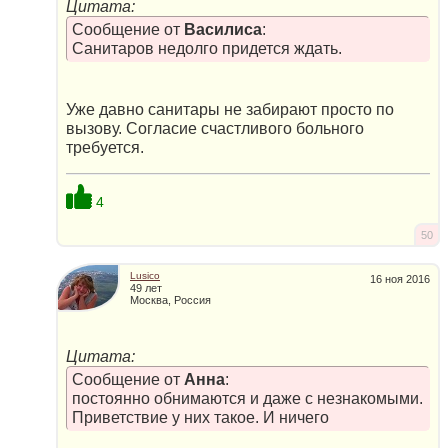
Цитата:
Сообщение от
Василиса
:
Санитаров недолго придется ждать.
Уже давно санитары не забирают просто по
вызову. Согласие счастливого больного
требуется.
4
50
Lusico
16 ноя 2016
49 лет
Москва, Россия
Цитата:
Сообщение от
Анна
:
постоянно обнимаются и даже с незнакомыми.
Приветствие у них такое. И ничего