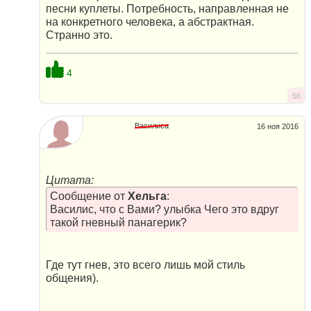
песни куплеты. Потребность, направленная не
на конкретного человека, а абстрактная.
Странно это.
4
56
Василиса
16 ноя 2016
Цитата:
Сообщение от
Хельга
:
Василис, что с Вами? улыбка Чего это вдруг
такой гневный панагерик?
Где тут гнев, это всего лишь мой стиль
общения).