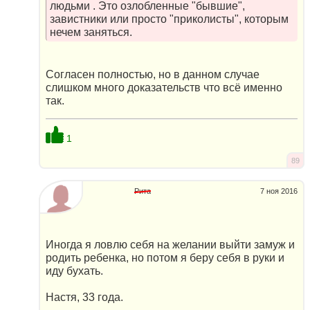
людьми . Это озлобленные "бывшие",
завистники или просто "приколисты", которым
нечем заняться.
Согласен полностью, но в данном случае
слишком много доказательств что всё именно
так.
1
89
Рита
7 ноя 2016
Иногда я ловлю себя на желании выйти замуж и
родить ребенка, но потом я беру себя в руки и
иду бухать.
Настя, 33 года.