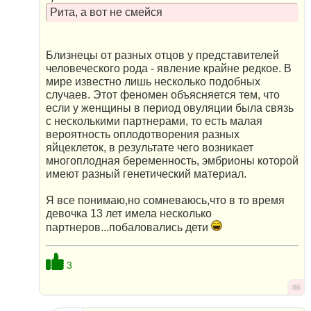
Рита, а вот не смейся
Близнецы от разных отцов у представителей
человеческого рода - явление крайне редкое. В
мире известно лишь несколько подобных
случаев. Этот феномен объясняется тем, что
если у женщины в период овуляции была связь
с несколькими партнерами, то есть малая
вероятность оплодотворения разных
яйцеклеток, в результате чего возникает
многоплодная беременность, эмбрионы которой
имеют разный генетический материал.
Я все понимаю,но сомневаюсь,что в то время
девочка 13 лет имела несколько
партнеров...побаловались дети
3
86