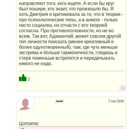
направляют того, кого ищете. А если бы круг
был пошире, кто знает, что произошло бы. Я
хоть Дмитрия и критиковала за то, что в теории -
про психологические типы, а в анкете - только
чисто социалка, но отчасти с его теорией
согласна. Про противоположности, но не во
всем. Так вот, Адамантий, может совсем другой
тип личности поискать (менее креативный и
более одухотворенный), там, где чуть меньше
экстрима и больше гармоничности, глядишь и
стерв поменьше встретится и переделывать
никого не надо.
2
99
Лиля
7 ноя 2016
Цитата: