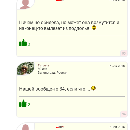
7 ноя 2016
Ничем не обидела, но может она возмутится и
наконец-то вылезет из подполья.
3
93
Татьяна
7 ноя 2016
60 лет
Зеленоград, Россия
Нашей вообще-то 34, если что....
2
94
Лёна
7 ноя 2016