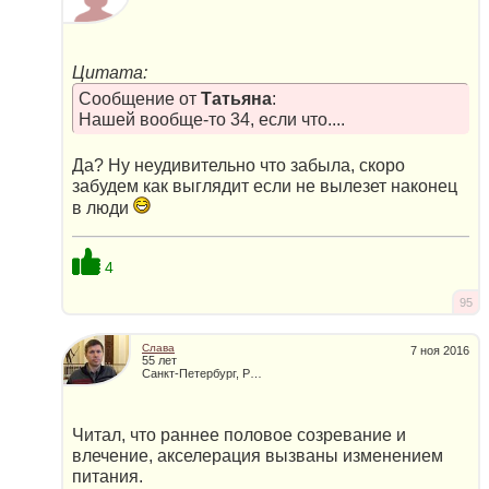
Цитата:
Сообщение от
Татьяна
:
Нашей вообще-то 34, если что....
Да? Ну неудивительно что забыла, скоро
забудем как выглядит если не вылезет наконец
в люди
4
95
Слава
7 ноя 2016
55 лет
Санкт-Петербург, Россия
Читал, что раннее половое созревание и
влечение, акселерация вызваны изменением
питания.