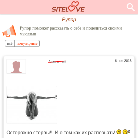
Рупор
Рупор поможет рассказать о себе и поделиться своими
мыслями.
всё
популярные
6 ноя 2016
Адамантий
Осторожно стервы!!! И о том как их распознать!