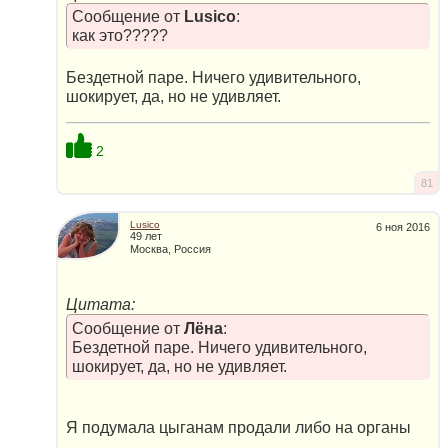
Сообщение от
Lusico
:
как это?????
Бездетной паре. Ничего удивительного,
шокирует, да, но не удивляет.
2
81
Lusico
6 ноя 2016
49 лет
Москва, Россия
Цитата:
Сообщение от
Лёна
:
Бездетной паре. Ничего удивительного,
шокирует, да, но не удивляет.
Я подумала цыганам продали либо на органы