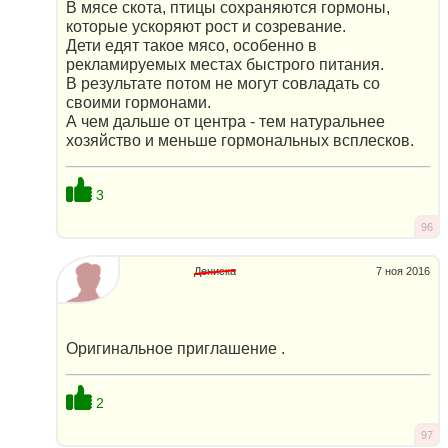
В мясе скота, птицы сохраняются гормоны,
которые ускоряют рост и созревание.
Дети едят такое мясо, особенно в
рекламируемых местах быстрого питания.
В результате потом не могут совладать со
своими гормонами.
А чем дальше от центра - тем натуральнее
хозяйство и меньше гормональных всплесков.
3
96
Дениска
7 ноя 2016
Оригинальное приглашение .
2
97