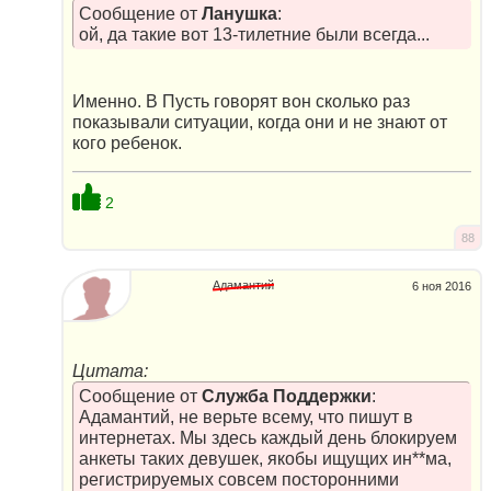
Сообщение от
Ланушка
:
ой, да такие вот 13-тилетние были всегда...
Именно. В Пусть говорят вон сколько раз
показывали ситуации, когда они и не знают от
кого ребенок.
2
88
Адамантий
6 ноя 2016
Цитата:
Сообщение от
Служба Поддержки
:
Адамантий, не верьте всему, что пишут в
интернетах. Мы здесь каждый день блокируем
анкеты таких девушек, якобы ищущих ин**ма,
регистрируемых совсем посторонними