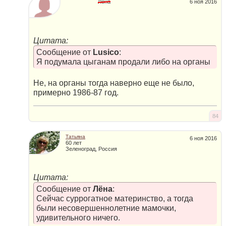
Лёна
6 ноя 2016
Цитата:
Сообщение от
Lusico
:
Я подумала цыганам продали либо на органы
Не, на органы тогда наверно еще не было,
примерно 1986-87 год.
84
Татьяна
6 ноя 2016
60 лет
Зеленоград, Россия
Цитата:
Сообщение от
Лёна
:
Сейчас суррогатное материнство, а тогда
были несовершеннолетние мамочки,
удивительного ничего.