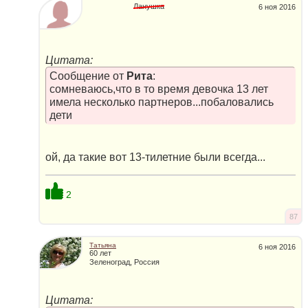
Ланушка
6 ноя 2016
Цитата:
Сообщение от
Рита
:
сомневаюсь,что в то время девочка 13 лет
имела несколько партнеров...побаловались
дети
ой, да такие вот 13-тилетние были всегда...
2
87
Татьяна
6 ноя 2016
60 лет
Зеленоград, Россия
Цитата: