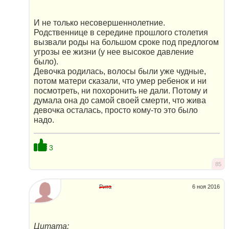
И не только несовершеннолетние.
Родственнице в середине прошлого столетия
вызвали роды на большом сроке под предлогом
угрозы ее жизни (у нее высокое давление
было).
Девочка родилась, волосы были уже чудные,
потом матери сказали, что умер ребенок и ни
посмотреть, ни похоронить не дали. Потому и
думала она до самой своей смерти, что жива
девочка осталась, просто кому-то это было
надо.
3
85
Рита
6 ноя 2016
Цитата: