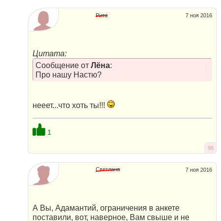
Рита
7 ноя 2016
Цитата:
Сообщение от
Лёна
:
Про нашу Настю?
нееет...что хоть ты!!!
1
98
Светлана
7 ноя 2016
А Вы, Адамантий, ограничения в анкете
поставили, вот, наверное, Вам свыше и не