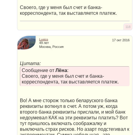
Своего, где у меня был счет и банка-
корреспондента, так выставляется платеж.
118
Lusico
17 окт 2016
49 лет
Москва, Россия
Цитата:
Сообщение от
Лёна
:
Своего, где у меня был счет и банка-
корреспондента, так выставляется платеж.
Во! А мне сторож только беларуского банка
реквизиты воткнул в счет. А потом уж, когда
второго банка реквизиты прислали, и мой банк
недоумевал КАК на эти реквизиты платить? Вот
тут пришлось включать соображалку и
выключать страх рисков. Но азарт подстегивал к
экспериментам. Сумма небольшая - это