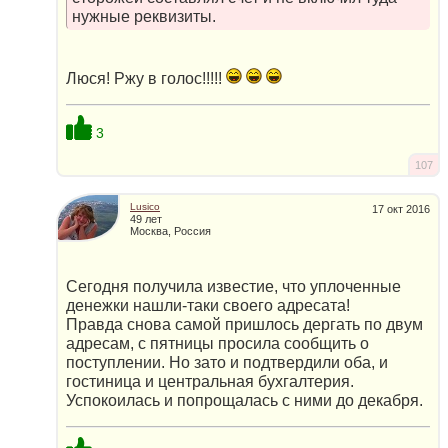
нужные реквизиты.
Люся! Ржу в голос!!!!!
3
107
Lusico
17 окт 2016
49 лет
Москва, Россия
Сегодня получила известие, что уплоченные
денежки нашли-таки своего адресата!
Правда снова самой пришлось дергать по двум
адресам, с пятницы просила сообщить о
поступлении. Но зато и подтвердили оба, и
гостиница и центральная бухгалтерия.
Успокоилась и попрощалась с ними до декабря.