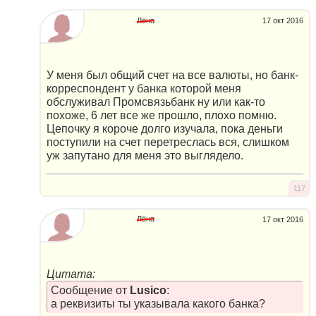
Лёна
17 окт 2016
У меня был общий счет на все валюты, но банк-
корреспондент у банка которой меня
обслуживал Промсвязьбанк ну или как-то
похоже, 6 лет все же прошло, плохо помню.
Цепочку я короче долго изучала, пока деньги
поступили на счет перетреслась вся, слишком
уж запутано для меня это выглядело.
117
Лёна
17 окт 2016
Цитата:
Сообщение от
Lusico
:
а реквизиты ты указывала какого банка?