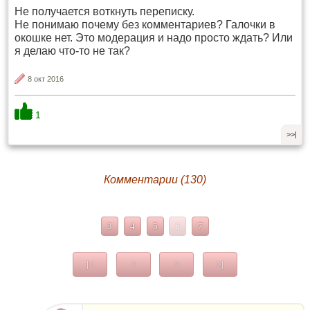
Не получается воткнуть переписку.
Не понимаю почему без комментариев? Галочки в
окошке нет. Это модерация и надо просто ждать? Или
я делаю что-то не так?
8 окт 2016
1
>>|
Комментарии (130)
3
4
5
6
7
|<
<
>
>|