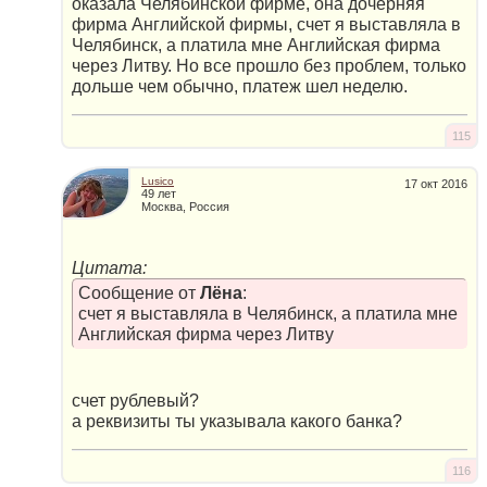
оказала Челябинской фирме, она дочерняя
фирма Английской фирмы, счет я выставляла в
Челябинск, а платила мне Английская фирма
через Литву. Но все прошло без проблем, только
дольше чем обычно, платеж шел неделю.
115
Lusico
17 окт 2016
49 лет
Москва, Россия
Цитата:
Сообщение от
Лёна
:
счет я выставляла в Челябинск, а платила мне
Английская фирма через Литву
счет рублевый?
а реквизиты ты указывала какого банка?
116