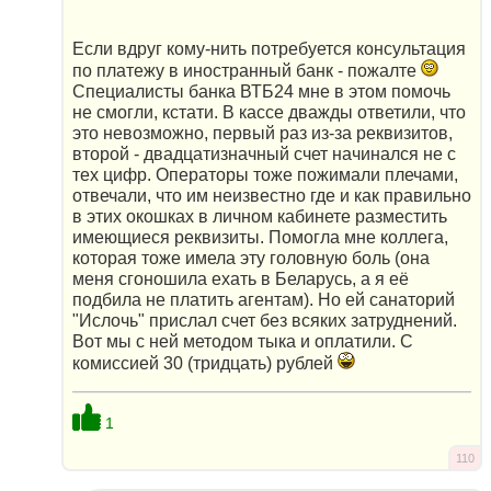
Если вдруг кому-нить потребуется консультация
по платежу в иностранный банк - пожалте
Специалисты банка ВТБ24 мне в этом помочь
не смогли, кстати. В кассе дважды ответили, что
это невозможно, первый раз из-за реквизитов,
второй - двадцатизначный счет начинался не с
тех цифр. Операторы тоже пожимали плечами,
отвечали, что им неизвестно где и как правильно
в этих окошках в личном кабинете разместить
имеющиеся реквизиты. Помогла мне коллега,
которая тоже имела эту головную боль (она
меня сгоношила ехать в Беларусь, а я её
подбила не платить агентам). Но ей санаторий
"Ислочь" прислал счет без всяких затруднений.
Вот мы с ней методом тыка и оплатили. С
комиссией 30 (тридцать) рублей
1
110