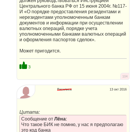
должен руководствоваться Инструкцией
Центрального банка РФ от 15 июня 2004г. №117-
И «О порядке предоставления резидентами и
нерезидентами уполномоченным банкам
документов и информации при осуществлении
валютных операций, порядке учета
уполномоченными банками валютных операций
и оформления паспортов сделок».
Может пригодится.
3
104
Василиса
13 окт 2016
Цитата:
Сообщение от
Лёна
:
Что такое БИК не помню, у нас я предполагаю
это код банка