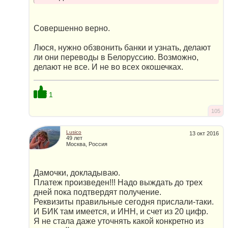
Совершенно верно.
Люся, нужно обзвонить банки и узнать, делают
ли они переводы в Белоруссию. Возможно,
делают не все. И не во всех окошечках.
1
105
Lusico
13 окт 2016
49 лет
Москва, Россия
Дамочки, докладываю.
Платеж произведен!!! Надо выждать до трех
дней пока подтвердят получение.
Реквизиты правильные сегодня прислали-таки.
И БИК там имеется, и ИНН, и счет из 20 цифр.
Я не стала даже уточнять какой конкретно из