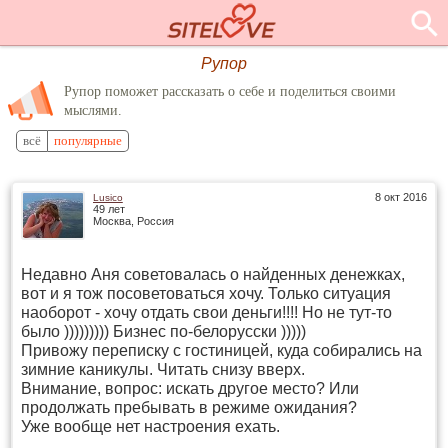
Рупор
Рупор поможет рассказать о себе и поделиться своими
мыслями.
всё
популярные
8 окт 2016
Lusico
49 лет
Москва, Россия
Недавно Аня советовалась о найденных денежках,
вот и я тож посоветоваться хочу. Только ситуация
наоборот - хочу отдать свои деньги!!!! Но не тут-то
было ))))))))) Бизнес по-белорусски )))))
Привожу переписку с гостиницей, куда собирались на
зимние каникулы. Читать снизу вверх.
Внимание, вопрос: искать другое место? Или
продолжать пребывать в режиме ожидания?
Уже вообще нет настроения ехать.