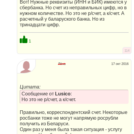
Вот! Нужные реквизиты (ИНН и БИК) имеются у
сбербанка. Но счет из неправильных цифр, но в
нужном количестве. Но это не р/счет, а к/счет. А
расчетный у баларуского банка. Но из
тринадцати цифр.
1
114
Лёна
17 окт 2016
Цитата:
Сообщение от
Lusico
:
Но это не р/счет, а к/счет.
Правильно, корреспондентский счет. Некоторые
росбанки тоже не могут напрямую росрубли
получить из Беларуси.
Один раз у меня была такая ситуация - услугу