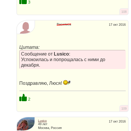
3
108
Василиса
17 окт 2016
Цитата:
Сообщение от
Lusico
:
Успокоилась и попрощалась с ними до
декабря.
Поздравляю, Люся!
2
109
Lusico
17 окт 2016
49 лет
Москва, Россия