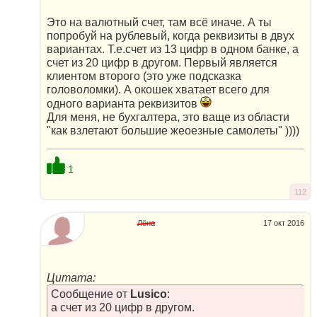
Это на валютный счет, там всё иначе. А ты
попробуй на рублевый, когда реквизиты в двух
вариантах. Т.е.счет из 13 цифр в одном банке, а
счет из 20 цифр в другом. Первый является
клиентом второго (это уже подсказка
головоломки). А окошек хватает всего для
одного варианта реквизитов
Для меня, не бухгалтера, это ваще из области
"как взлетают большие жеоезные самолеты" ))))
1
112
Лёна
17 окт 2016
Цитата:
Сообщение от
Lusico
:
а счет из 20 цифр в другом.