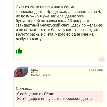
Счет из 20-ти цифр и инн у банка-
корреспондента. Вроде всегда начинается на 4,
но возможно я уже забыла, давно уже
бухгалтерией не занимаюсь. 13 цифр это
стандартный беларуский счет. Здесь по желанию
и по возможностям банка, у кого-то на каждую
валюту разные счета, у кого-то один счет на
любую валюту.
1
113
Lusico
17 окт 2016
49 лет
Москва, Россия
Цитата:
Сообщение от
Лёна
:
20-ти цифр и инн у банка-корреспондента