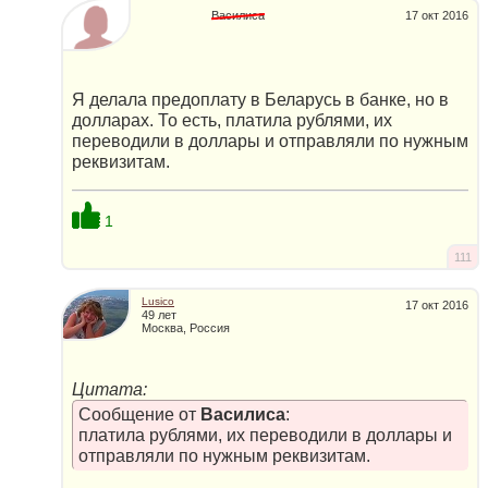
Василиса
17 окт 2016
Я делала предоплату в Беларусь в банке, но в
долларах. То есть, платила рублями, их
переводили в доллары и отправляли по нужным
реквизитам.
1
111
Lusico
17 окт 2016
49 лет
Москва, Россия
Цитата:
Сообщение от
Василиса
:
платила рублями, их переводили в доллары и
отправляли по нужным реквизитам.