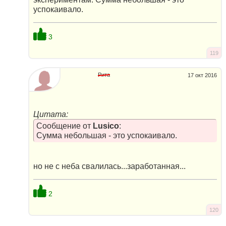
успокаивало.
3
119
Рита
17 окт 2016
Цитата:
Сообщение от
Lusico
:
Сумма небольшая - это успокаивало.
но не с неба свалилась...заработанная...
2
120