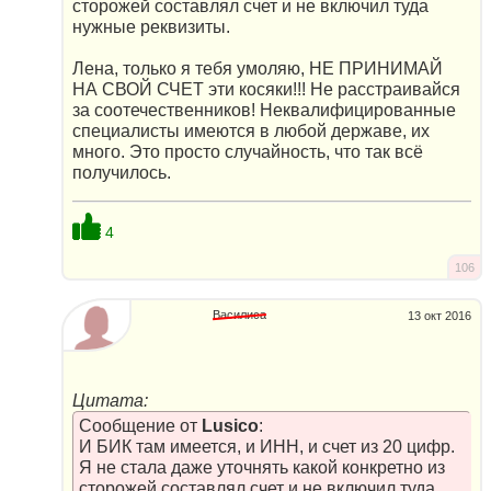
сторожей составлял счет и не включил туда
нужные реквизиты.
Лена, только я тебя умоляю, НЕ ПРИНИМАЙ
НА СВОЙ СЧЕТ эти косяки!!! Не расстраивайся
за соотечественников! Неквалифицированные
специалисты имеются в любой державе, их
много. Это просто случайность, что так всё
получилось.
4
106
Василиса
13 окт 2016
Цитата:
Сообщение от
Lusico
:
И БИК там имеется, и ИНН, и счет из 20 цифр.
Я не стала даже уточнять какой конкретно из
сторожей составлял счет и не включил туда