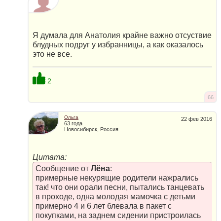
Я думала для Анатолия крайне важно отсуствие
блудных подруг у избранницы, а как оказалось
это не все.
2
66
Ольга
22 фев 2016
63 года
Новосибирск, Россия
Цитата:
Сообщение от
Лёна
:
примерные некурящие родители нажрались
так! что они орали песни, пытались танцевать
в проходе, одна молодая мамочка с детьми
примерно 4 и 6 лет блевала в пакет с
покупками, на заднем сидении пристроилась