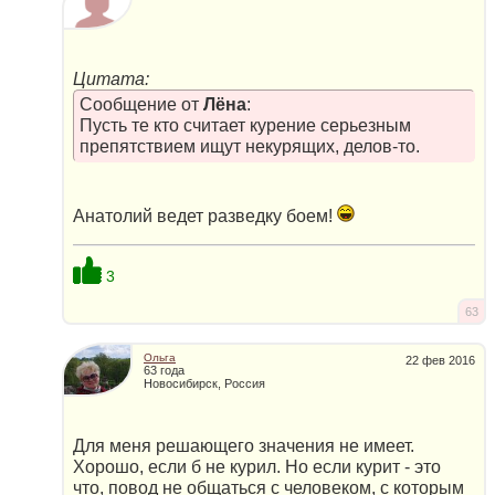
Цитата:
Сообщение от
Лёна
:
Пусть те кто считает курение серьезным
препятствием ищут некурящих, делов-то.
Анатолий ведет разведку боем!
3
63
Ольга
22 фев 2016
63 года
Новосибирск, Россия
Для меня решающего значения не имеет.
Хорошо, если б не курил. Но если курит - это
что, повод не общаться с человеком, с которым