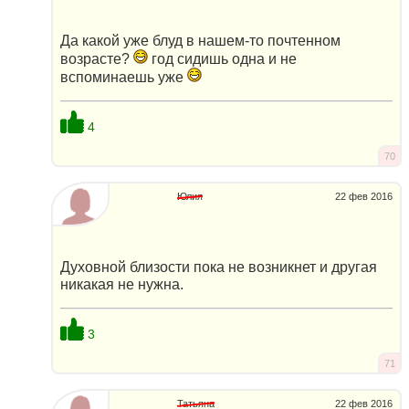
Да какой уже блуд в нашем-то почтенном
возрасте?
год сидишь одна и не
вспоминаешь уже
4
70
Юлия
22 фев 2016
Духовной близости пока не возникнет и другая
никакая не нужна.
3
71
Татьяна
22 фев 2016