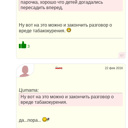
парочка, хорошо что детей догадались
пересадить вперед,
Ну вот на это можно и закончить разговор о
вреде табакокурения.
3
67
Рита
22 фев 2016
Цитата:
Ну вот на это можно и закончить разговор о
вреде табакокурения.
да...пора...