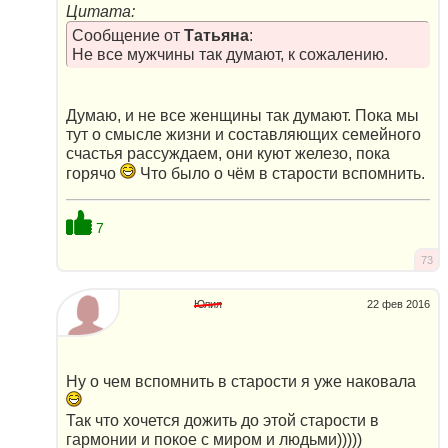
Цитата:
Сообщение от
Татьяна
:
Не все мужчины так думают, к сожалению.
Думаю, и не все женщины так думают. Пока мы
тут о смысле жизни и составляющих семейного
счастья рассуждаем, они куют железо, пока
горячо
Что было о чём в старости вспомнить.
7
73
Юлия
22 фев 2016
Ну о чем вспомнить в старости я уже наковала
Так что хочется дожить до этой старости в
гармонии и покое с миром и людьми)))))