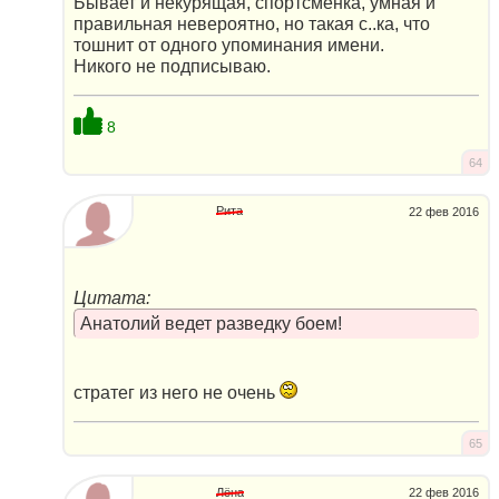
Бывает и некурящая, спортсменка, умная и
правильная невероятно, но такая с..ка, что
тошнит от одного упоминания имени.
Никого не подписываю.
8
64
Рита
22 фев 2016
Цитата:
Анатолий ведет разведку боем!
стратег из него не очень
65
Лёна
22 фев 2016