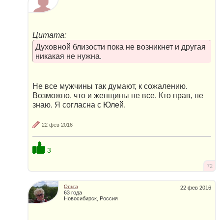
Цитата:
Духовной близости пока не возникнет и другая
никакая не нужна.
Не все мужчины так думают, к сожалению.
Возможно, что и женщины не все. Кто прав, не
знаю. Я согласна с Юлей.
22 фев 2016
3
72
Ольга
22 фев 2016
63 года
Новосибирск, Россия