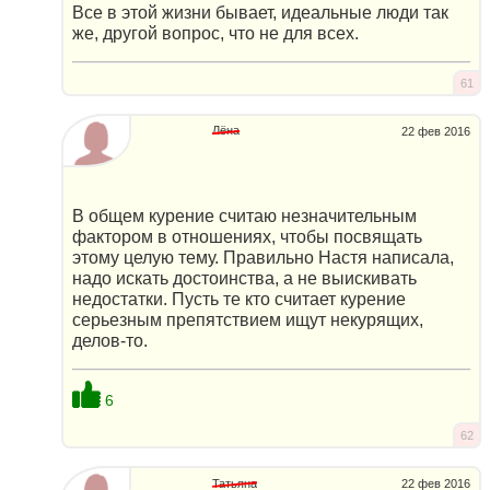
Все в этой жизни бывает, идеальные люди так
же, другой вопрос, что не для всех.
61
Лёна
22 фев 2016
В общем курение считаю незначительным
фактором в отношениях, чтобы посвящать
этому целую тему. Правильно Настя написала,
надо искать достоинства, а не выискивать
недостатки. Пусть те кто считает курение
серьезным препятствием ищут некурящих,
делов-то.
6
62
Татьяна
22 фев 2016