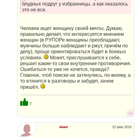
блудных подруг у избранницы, а как оказалось
это не все.
Человек ищет женщину своей мечты. Думаю,
правильно делает, что интересуется мнением
женщин (в РУПОРе женщины преобладают,
мужчины больше наблюдают и ржут, причём по
делу), проще ориентироваться будет в боевых
условиях.
Может, прислушивается к себе,
решает какие-то свои внутренние противоречия.
Ошибаться-то уже не хочется, правда?
Главное, чтоб поиски не затянулись, по-моему, а
то втянется в разговоры и забудет, зачем
пришёл.
7
69
Юлия
22 фев 2016