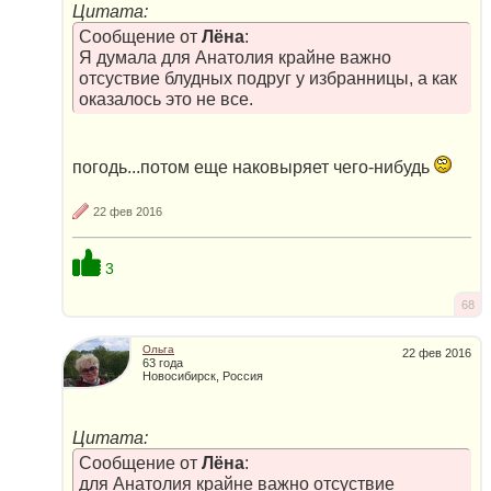
Цитата:
Сообщение от
Лёна
:
Я думала для Анатолия крайне важно
отсуствие блудных подруг у избранницы, а как
оказалось это не все.
погодь...потом еще наковыряет чего-нибудь
22 фев 2016
3
68
Ольга
22 фев 2016
63 года
Новосибирск, Россия
Цитата:
Сообщение от
Лёна
:
для Анатолия крайне важно отсуствие