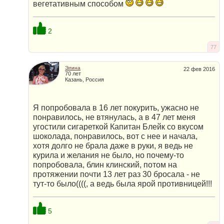
вегетативным способом
2
77
Элина
22 фев 2016
70 лет
Казань, Россия
Я попробовала в 16 лет покурить, ужасно не
понравилось, не втянулась, а в 47 лет меня
угостили сигареткой Капитан Блейк со вкусом
шоколада, понравилось, вот с нее и начала,
хотя долго не брала даже в руки, я ведь не
курила и желания не было, но почему-то
попробовала, блин клинский, потом на
протяжении почти 13 лет раз 30 бросала - не
тут-то было((((, а ведь была ярой противницей!!!
5