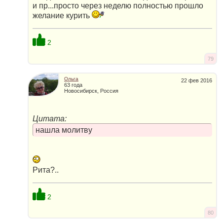
и пр...просто через неделю полностью прошло
желание курить
2
79
Ольга
22 фев 2016
63 года
Новосибирск, Россия
Цитата:
нашла молитву
Рита?..
2
80