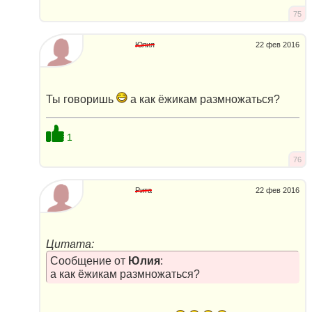
75
Юлия
22 фев 2016
Ты говоришь
а как ёжикам размножаться?
1
76
Рита
22 фев 2016
Цитата:
Сообщение от
Юлия
:
а как ёжикам размножаться?