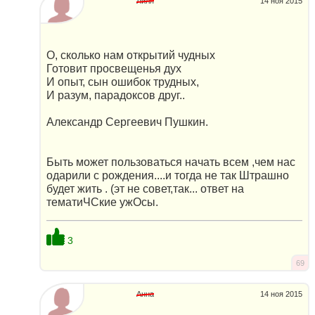
Лиля
14 ноя 2015
О, сколько нам открытий чудных
Готовит просвещенья дух
И опыт, сын ошибок трудных,
И разум, парадоксов друг..
Александр Сергеевич Пушкин.
Быть может пользоваться начать всем ,чем нас
одарили с рождения....и тогда не так Штрашно
будет жить . (эт не совет,так... ответ на
тематиЧСкие ужОсы.
3
69
Анна
14 ноя 2015