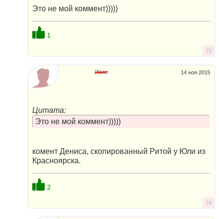
Это не мой коммент)))))
1
73
Иван
14 ноя 2015
Цитата:
Это не мой коммент)))))
комент Дениса, скопированный Ритой у Юли из
Красноярска.
2
74