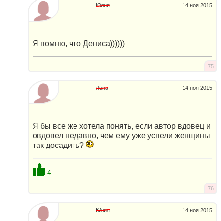
Юлия
14 ноя 2015
Я помню, что Дениса))))))
75
Лёна
14 ноя 2015
Я бы все же хотела понять, если автор вдовец и
овдовел недавно, чем ему уже успели женщины
так досадить?
4
76
Юлия
14 ноя 2015