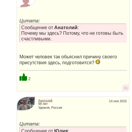
Цитата:
Сообщение от
Анатолий
:
Почему мы здесь? Потому, что не готовы быть
счастливыми.
Может человек так обьяснил причину своего
присутствия здесь, подготовится?
2
65
Анатолий
14 ноя 2015
69 лет
Удомля, Россия
Цитата:
Сообщение от
Юлия
: