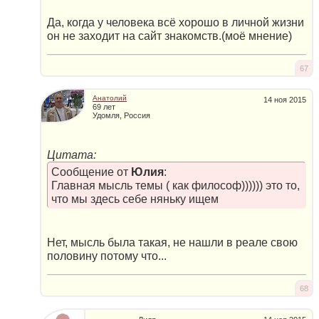
Да, когда у человека всё хорошо в личной жизни
он не заходит на сайт знакомств.(моё мнение)
67
Анатолий
14 ноя 2015
69 лет
Удомля, Россия
Цитата:
Сообщение от
Юлия
:
Главная мысль темы ( как философ)))))) это то,
что мы здесь себе няньку ищем
Нет, мысль была такая, не нашли в реале свою
половину потому что...
68