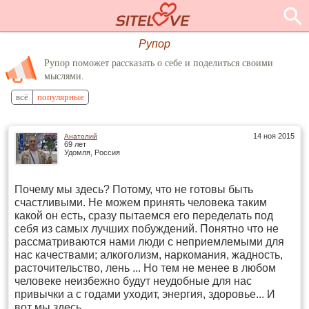
Рупор
Рупор поможет рассказать о себе и поделиться своими
мыслями.
всё
популярные
14 ноя 2015
Анатолий
69 лет
Удомля, Россия
Почему мы здесь? Потому, что не готовы быть
счастливыми. Не можем принять человека таким
какой он есть, сразу пытаемся его переделать под
себя из самых лучших побуждений. Понятно что не
рассматриваются нами люди с неприемлемыми для
нас качествами; алкоголизм, наркомания, жадность,
расточительство, лень ... Но тем не менее в любом
человеке неизбежно будут неудобные для нас
привычки а с годами уходит, энергия, здоровье... И
вот мы здесь.