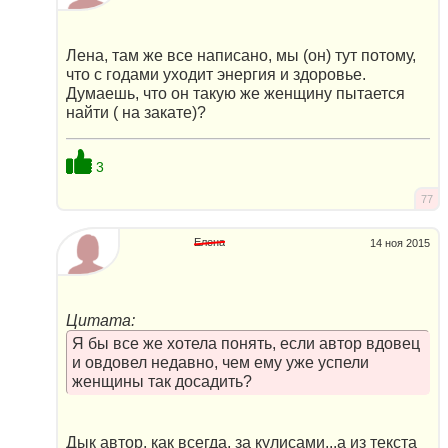
Лена, там же все написано, мы (он) тут потому,
что с годами уходит энергия и здоровье.
Думаешь, что он такую же женщину пытается
найти ( на закате)?
3
77
Елена
14 ноя 2015
Цитата:
Я бы все же хотела понять, если автор вдовец
и овдовел недавно, чем ему уже успели
женщины так досадить?
Дык автор, как всегда, за кулисами...а из текста