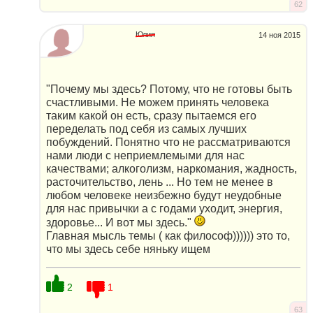
62
Юлия
14 ноя 2015
"Почему мы здесь? Потому, что не готовы быть
счастливыми. Не можем принять человека
таким какой он есть, сразу пытаемся его
переделать под себя из самых лучших
побуждений. Понятно что не рассматриваются
нами люди с неприемлемыми для нас
качествами; алкоголизм, наркомания, жадность,
расточительство, лень ... Но тем не менее в
любом человеке неизбежно будут неудобные
для нас привычки а с годами уходит, энергия,
здоровье... И вот мы здесь."
Главная мысль темы ( как философ)))))) это то,
что мы здесь себе няньку ищем
2
1
63