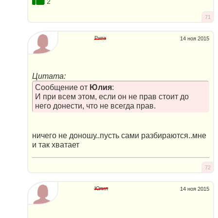
2
71
Рита
14 ноя 2015
Цитата:
Сообщение от
Юлия
:
И при всем этом, если он не прав стоит до
него донести, что не всегда прав.
ничего не доношу..пусть сами разбираются..мне
и так хватает
72
Юлия
14 ноя 2015