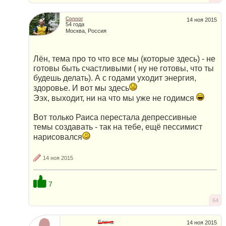
Connor
14 ноя 2015
54 года
Москва, Россия
Лён, тема про то что все мы (которые здесь) - не
готовы быть счастливыми ( ну не готовы, что ты
будешь делать). А с годами уходит энергия,
здоровье. И вот мы здесь
Ээх, выходит, ни на что мы уже не годимся
Вот только Раиса перестала депрессивные
темы создавать - так на тебе, ещё пессимист
нарисовался
14 ноя 2015
7
64
Елена
14 ноя 2015