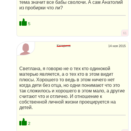
тема значит все бабы сволочи. А сам Анатолий
из пробирки что ли?
5
61
Катерина
14 ноя 2015
Светлана, я говорю не о тех кто одинокой
матерью является, а о тех кто в этом видит
плюсы. Хорошего то ведь в этом ничего нет
когда дети без отца, но одни понимают что это
так сложилось и хорошего в этом мало, а другие
считают что и отлично. И отношение к
собственной личной жизни проецируется на
детей.
2