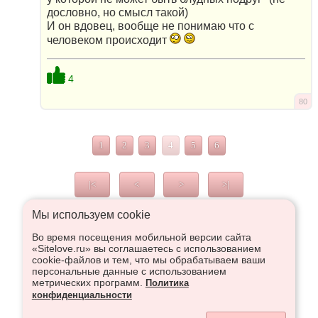
дословно, но смысл такой)
И он вдовец, вообще не понимаю что с
человеком происходит
4
80
1
2
3
4
5
6
|<
<
>
>|
Мы используем сookie
Во время посещения мобильной версии сайта
Что высказаться в Рупор, необходимо войти или
«Sitelove.ru» вы соглашаетесь с использованием
зарегистрироваться:
cookie-файлов и тем, что мы обрабатываем ваши
персональные данные с использованием
метрических программ.
Политика
конфиденциальности
Регистрация
Вход