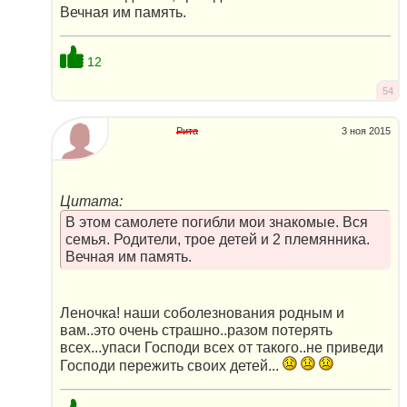
Вечная им память.
12
54
Рита
3 ноя 2015
Цитата:
В этом самолете погибли мои знакомые. Вся
семья. Родители, трое детей и 2 племянника.
Вечная им память.
Леночка! наши соболезнования родным и
вам..это очень страшно..разом потерять
всех...упаси Господи всех от такого..не приведи
Господи пережить своих детей...