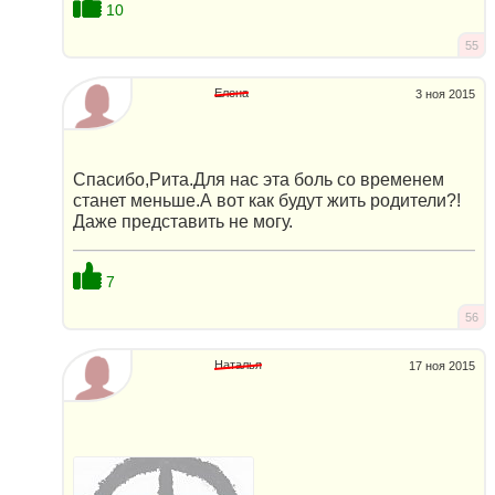
10
55
Елена
3 ноя 2015
Спасибо,Рита.Для нас эта боль со временем
станет меньше.А вот как будут жить родители?!
Даже представить не могу.
7
56
Наталья
17 ноя 2015