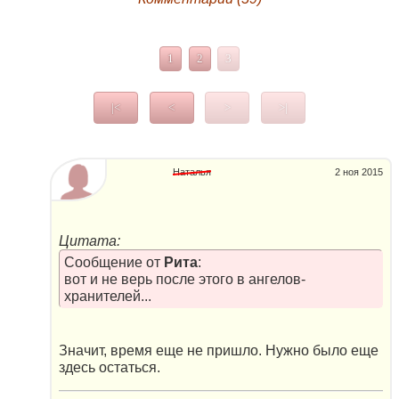
1
2
3
|<
<
>
>|
Наталья
2 ноя 2015
Цитата:
Сообщение от
Рита
:
вот и не верь после этого в ангелов-
хранителей...
Значит, время еще не пришло. Нужно было еще
здесь остаться.