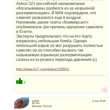
Airbus-321 российской авиакомпании
«Когалымавиа» разбился из-за «взрывной
разгерметизации». В МАК подтвердили, что
самолет развалился еще в воздухе.
Напомним, ранее газета «Коммерсант»
опубликовала три причины крушения самолета
в Египте.
Эксперты предполагают, что на его борту
взорвалась небольшая бомба. Однако
небольшой взрыв не мог разрушить полностью
самолет, но он способен вызвать так
называемую взрывную разгерметизацию
салона из-за резкого перепада давления.(с)
http://www.mr7.ru/articles/120501/
2
52
Lusico
2 ноя 2015
49 лет
Москва, Россия