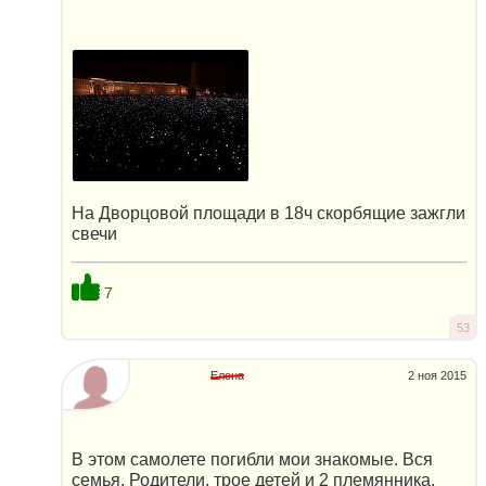
На Дворцовой площади в 18ч скорбящие зажгли
свечи
7
53
Елена
2 ноя 2015
В этом самолете погибли мои знакомые. Вся
семья. Родители, трое детей и 2 племянника.