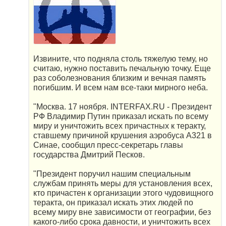
Извините, что подняла столь тяжелую тему, но
считаю, нужно поставить печальную точку. Еще
раз соболезнования близким и вечная память
погибшим. И всем нам все-таки мирного неба.
"Москва. 17 ноября. INTERFAX.RU - Президент
РФ Владимир Путин приказал искать по всему
миру и уничтожить всех причастных к теракту,
ставшему причиной крушения аэробуса А321 в
Синае, сообщил пресс-секретарь главы
государства Дмитрий Песков.
"Президент поручил нашим специальным
службам принять меры для установления всех,
кто причастен к организации этого чудовищного
теракта, он приказал искать этих людей по
всему миру вне зависимости от географии, без
какого-либо срока давности, и уничтожить всех