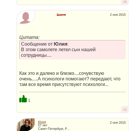
48
Елена
2 ноя 2015
Цитата:
Сообщение от
Юлия
:
В этом самолете летел сын нашей
сотрудницы....
Как это и далеко и близко....сочувствую
очень.....А психологи помогают? передают, что
там все время присутствуют психологи...
1
49
Юлия
2 ноя 2015
57 лет
Санкт-Петербург, Россия