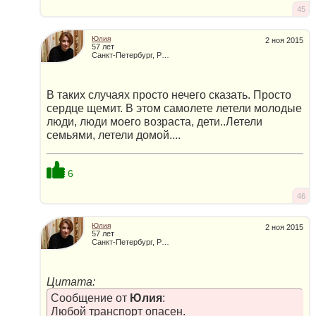
45
Юлия
2 ноя 2015
57 лет
Санкт-Петербург, Россия
В таких случаях просто нечего сказать. Просто
сердце щемит. В этом самолете летели молодые
люди, люди моего возраста, дети..Летели
семьями, летели домой....
6
46
Юлия
2 ноя 2015
57 лет
Санкт-Петербург, Россия
Цитата:
Сообщение от
Юлия
:
Любой транспорт опасен.