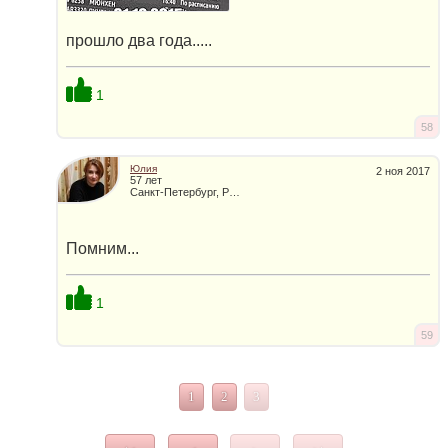
прошло два года.....
1
58
Юлия
2 ноя 2017
57 лет
Санкт-Петербург, Россия
Помним...
1
59
1
2
3