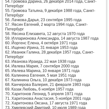
54. Громова Дарина, 26 декабря 2014 года, Санкт-
Петербург
55. Громова Татьяна, 9 декабря 1988 года, Санкт-
Петербург
56. Лачкова Дарья, 23 сентября 1995 года
57. Явсин Евгений, 2 марта 1994 года, Санкт-
Петербург
58. Явсина Елизавета, 12 августа 1970 года
59. Илларионова Александра, 14 августа 1987 года
60. Йоргенс Елена, 4 октября 1971 года
61. Ищенко Ирина, 31 января 1953 года
62. Иванюк Галина, 28 декабря 1957 года, Санкт-
Петербург
63. Иванова Ираида, 22 мая 1938 года
64. Ивлева Мария, 7 сентября 2000 года
65. Ивлева Марина, 10 января 1971 года
66. Калинина Евгения, 5 мая 1951 года
67. Калинина Ольга, 10 декабря 1973 года
68. Канчерова Валерия, 21 февраля 1983 года
69. Казак Любовь, 6 ноября 1957 года
70. Харитонов Леонид, 5 апреля 1971 года
71. Харитонова Анастасия, 5 ноября 2001 года
72. Харитонова Оксана, 17 августа 1971 года
73. Хмелевский Дмитрий, 10 июля 1989 года