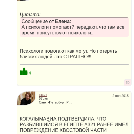
Цитата:
Сообщение от
Елена
:
А психологи помогают? передают, что там все
время присутствуют психологи...
Психологи помогают как могут. Но потерять
близких людей -это СТРАШНО!!!
4
50
Юлия
2 ноя 2015
57 лет
Санкт-Петербург, Россия
КОГАЛЫМАВИА ПОДТВЕРДИЛА, ЧТО
РАЗБИВШИЙСЯ В ЕГИПТЕ А321 РАНЕЕ ИМЕЛ
ПОВРЕЖДЕНИЕ ХВОСТОВОЙ ЧАСТИ