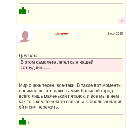
1
44
Наталья
2 ноя 2015
Цитата:
В этом самолете летел сын нашей
сотрудницы....
Мир очень тесен, все-таки. В такие вот моменты
понимаешь, что даже самый большой город-
всего лишь маленький пятачок, и все мы в нем
как-то с кем-то чем-то связаны. Соболезнования
ей и сил пережить.
7