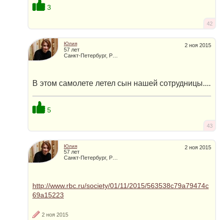
3
42
Юлия
2 ноя 2015
57 лет
Санкт-Петербург, Россия
В этом самолете летел сын нашей сотрудницы....
5
43
Юлия
2 ноя 2015
57 лет
Санкт-Петербург, Россия
http://www.rbc.ru/society/01/11/2015/563538c79a79474c
69a15223
2 ноя 2015