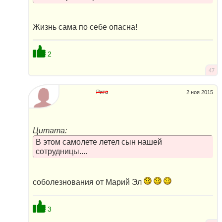
Жизнь сама по себе опасна!
2
47
Рита
2 ноя 2015
Цитата:
В этом самолете летел сын нашей
сотрудницы....
соболезнования от Марий Эл
3