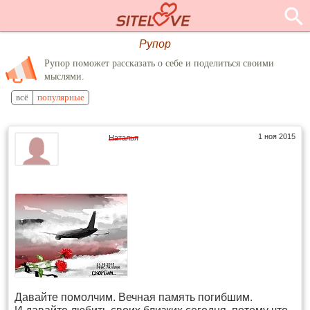
Рупор
Рупор поможет рассказать о себе и поделиться своими
мыслями.
всё
популярные
1 ноя 2015
Наталья
Давайте помолчим. Вечная память погибшим.