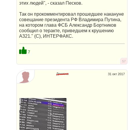
этих людей", - сказал Песков.
Так он прокомментировал прошедшее накануне
совещание президента РФ Владимира Путина,
на котором глава ФСБ Александр Бортников
сообщил о теракте, приведшем к крушению
А321." (С), ИНТЕРФАКС.
7
57
Дениска
31 окт 2017