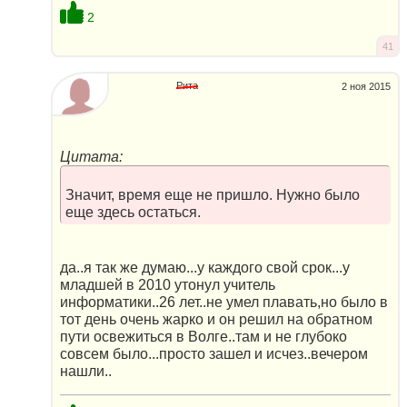
2
41
Рита
2 ноя 2015
Цитата:
Значит, время еще не пришло. Нужно было
еще здесь остаться.
да..я так же думаю...у каждого свой срок...у
младшей в 2010 утонул учитель
информатики..26 лет..не умел плавать,но было в
тот день очень жарко и он решил на обратном
пути освежиться в Волге..там и не глубоко
совсем было...просто зашел и исчез..вечером
нашли..