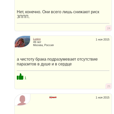
Нет, конечно. Они всего лишь снижают риск
ЗППП.
24
Lusico
1 ноя 2015
49 лет
Москва, Россия
а чистоту брака подразумевает отсутствие
паразитов в душе и в сердце
1
25
Юлия
1 ноя 2015