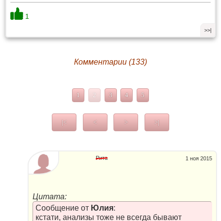
1
>>|
Комментарии (133)
1
2
3
4
5
|<
<
>
>|
Рита
1 ноя 2015
Цитата:
Сообщение от
Юлия
:
кстати, анализы тоже не всегда бывают