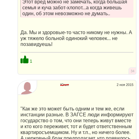
Этот вред можно не замечать, когда большая
семья и куча забот-хлопот...а когда живешь
один, об этом невозможно не думать..
Да. Мы и здоровые-то часто никому не нужны. А
уж тяжело больной одинокий человек... не
позавидуешь!
1
34
Юлия
2 ноя 2015
"Как же это может быть одним и тем же, если
инстанции разные. В ЗАГСЕ люди информируют
государство о том, что они теперь живут вместе
и кто кого переживет, тот и будет ответственным
квартиросъемщиком. Ну и т.п., но ничего более.
А церковный брак предполагает, что появилось