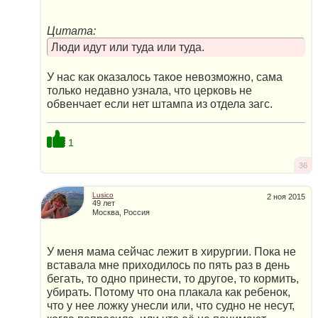
Цитата:
Люди идут или туда или туда.
У нас как оказалось такое невозможно, сама
только недавно узнала, что церковь не
обвенчает если нет штампа из отдела загс.
1
36
Lusico
2 ноя 2015
49 лет
Москва, Россия
У меня мама сейчас лежит в хирургии. Пока не
вставала мне приходилось по пять раз в день
бегать, то одно принести, то другое, то кормить,
убирать. Потому что она плакала как ребенок,
что у нее ложку унесли или, что судно не несут,