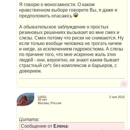
Я говорю о моногамности. О каком
нравственном выборе говорите Вы, я даже и
предположить опасаюсь
А обывательское заблуждение о простых
резиновых решениях вызывает во мне смех и
слезы. Смех потому что риски не снимаются. Ну
если только вообще человека не трогать ничем
и нигде, за исключением гидрокостюма. А слезы
по причине того, что мне искренне жаль этих
людей - они, вероятно, не знают каким бывает
страстный сe*c без комплексов и барьеров, с
доверием.
33
Lusico
2 ноя 2015
49 лет
Москва, Россия
Цитата:
Сообщение от
Елена
: