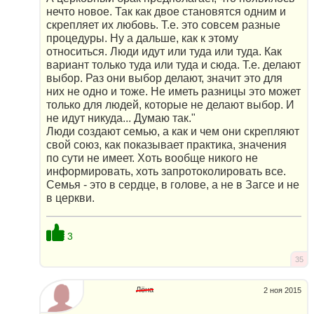
нечто новое. Так как двое становятся одним и
скрепляет их любовь. Т.е. это совсем разные
процедуры. Ну а дальше, как к этому
относиться. Люди идут или туда или туда. Как
вариант только туда или туда и сюда. Т.е. делают
выбор. Раз они выбор делают, значит это для
них не одно и тоже. Не иметь разницы это может
только для людей, которые не делают выбор. И
не идут никуда... Думаю так."
Люди создают семью, а как и чем они скрепляют
свой союз, как показывает практика, значения
по сути не имеет. Хоть вообще никого не
информировать, хоть запротоколировать все.
Семья - это в сердце, в голове, а не в Загсе и не
в церкви.
3
35
Лёна
2 ноя 2015