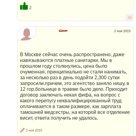
2
38
Юлия
2 ноя 2015
В Москве сейчас очень распространено, даже
навязываются платные санитарки. Мы в
прошлом году столкнулись, цена было
очуменная, принципиально не стали нанимать,
за несколько раз в день подойти 2,300 сутки
запросили.причем, это агентство заняло нишу, в
12 гор.больнице в травме было дело. Приходит
договор заключать некая фифа, на вопрос с
какого перепугу неквалифицированный труд
оплачивается в таком размере, как зарплата
тамошней медсестры, на которой все отделение
висит, ответа получить не удалось.
2 ноя 2015