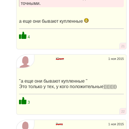
точными.
а еще они бывают купленные
4
21
Юлия
1 ноя 2015
"а еще они бывают купленные "
Это только у тех, у кого положительные)))))))))
3
22
Рита
1 ноя 2015