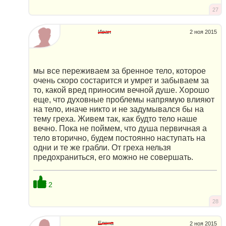
27
Иван
2 ноя 2015
мы все переживаем за бренное тело, которое
очень скоро состарится и умрет и забываем за
то, какой вред приносим вечной душе. Хорошо
еще, что духовные проблемы напрямую влияют
на тело, иначе никто и не задумывался бы на
тему греха. Живем так, как будто тело наше
вечно. Пока не поймем, что душа первичная а
тело вторично, будем постоянно наступать на
одни и те же грабли. От греха нельзя
предохраниться, его можно не совершать.
2
28
Елена
2 ноя 2015