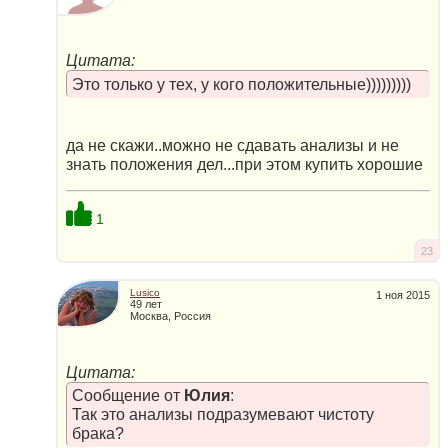
Цитата:
Это только у тех, у кого положительные)))))))))
да не скажи..можно не сдавать анализы и не
знать положения дел...при этом купить хорошие
1
23
Lusico
1 ноя 2015
49 лет
Москва, Россия
Цитата:
Сообщение от
Юлия
:
Так это анализы подразумевают чистоту
брака?