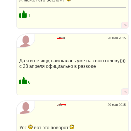
1
74
Юлия
20 мая 2015
Да я и не ищу, наискалась уже на свою голову))))
с 23 апреля официально в разводе
6
75
Lelena
20 мая 2015
Упс
вот это поворот