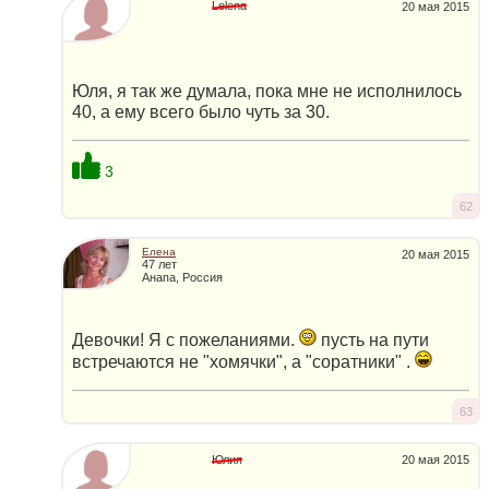
Lelena
20 мая 2015
Юля, я так же думала, пока мне не исполнилось
40, а ему всего было чуть за 30.
3
62
Елена
20 мая 2015
47 лет
Анапа, Россия
Девочки! Я с пожеланиями.
пусть на пути
встречаются не "хомячки", а "соратники" .
63
Юлия
20 мая 2015