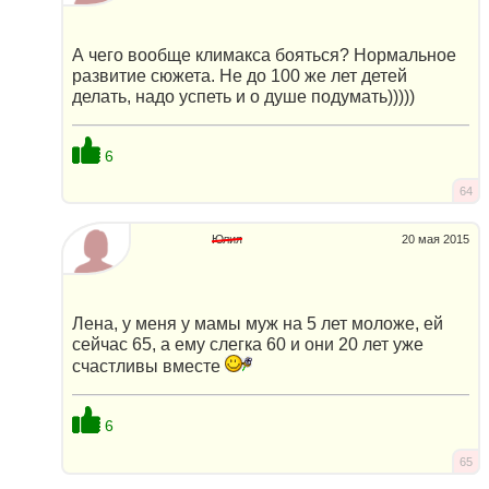
А чего вообще климакса бояться? Нормальное
развитие сюжета. Не до 100 же лет детей
делать, надо успеть и о душе подумать)))))
6
64
Юлия
20 мая 2015
Лена, у меня у мамы муж на 5 лет моложе, ей
сейчас 65, а ему слегка 60 и они 20 лет уже
счастливы вместе
6
65