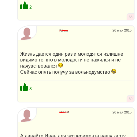
2
68
Юлия
20 мая 2015
Жизнь дается один раз и молодятся излишне
видимо те, кто в молодости не нажился и не
начувствовался
Сейчас опять получу за вольнодумство
8
69
Янина
20 мая 2015
А давайте Иван для эксперимента вашу карту