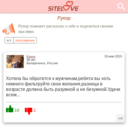
Рупор
Рупор поможет рассказать о себе и поделиться своими
мыслями.
всё
популярные
19 мая 2015
Елена
58 лет
Белореченск, Россия
Хотела бы обратится к мужчинам,ребята вы хоть
немного фильтруйте свои желания,разница в
возрасте должна быть разумной а не безумной.Удачи
всем...
19
2
>>|