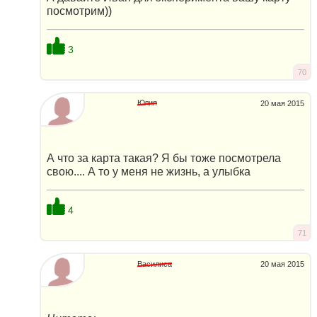
посмотрим))
3
70
Юлия
20 мая 2015
А что за карта такая? Я бы тоже посмотрела
свою.... А то у меня не жизнь, а улыбка
4
71
Василиса
20 мая 2015