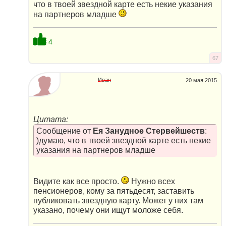
что в твоей звездной карте есть некие указания
на партнеров младше
4
67
Иван
20 мая 2015
Цитата:
Сообщение от
Ея Занудное Стервейшеств
:
)думаю, что в твоей звездной карте есть некие
указания на партнеров младше
Видите как все просто.
Нужно всех
пенсионеров, кому за пятьдесят, заставить
публиковать звездную карту. Может у них там
указано, почему они ищут моложе себя.