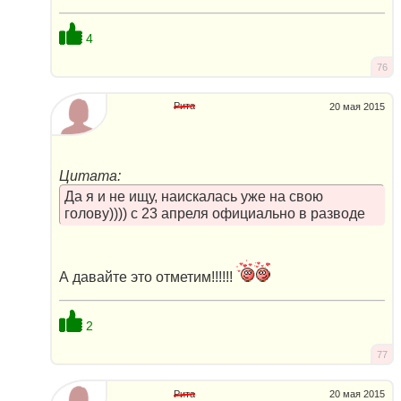
4
76
Рита
20 мая 2015
Цитата:
Да я и не ищу, наискалась уже на свою
голову)))) с 23 апреля официально в разводе
А давайте это отметим!!!!!!
2
77
Рита
20 мая 2015